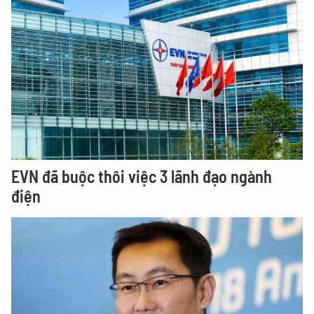
EVN đã buộc thôi việc 3 lãnh đạo ngành
điện