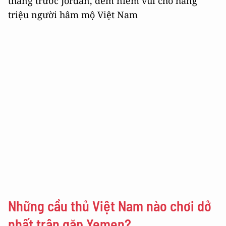
thắng trước Jordan, đem niềm vui cho hàng
triệu người hâm mộ Việt Nam
Những cầu thủ Việt Nam nào chơi dở
nhất trận gặp Yemen?