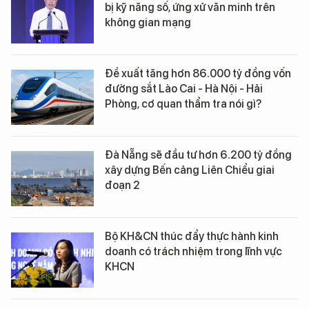
bị kỹ năng số, ứng xử văn minh trên
không gian mạng
Đề xuất tăng hơn 86.000 tỷ đồng vốn
đường sắt Lào Cai - Hà Nội - Hải
Phòng, cơ quan thẩm tra nói gì?
Đà Nẵng sẽ đầu tư hơn 6.200 tỷ đồng
xây dựng Bến cảng Liên Chiểu giai
đoạn 2
Bộ KH&CN thúc đẩy thực hành kinh
doanh có trách nhiệm trong lĩnh vực
KHCN