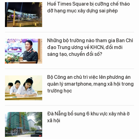
Huế Times Square bị cưỡng chế tháo
dỡ hạng mục xây dựng sai phép
Những bộ trưởng nào tham gia Ban Chỉ
đạo Trung ương về KHCN, đổi mới
sáng tạo, chuyển đổi số?
Bộ Công an chủ trì việc lên phương án
quản lý smartphone, mạng xã hội trong
trường học
Đà Nẵng bổ sung 6 khu vực xây nhà ở
xã hội