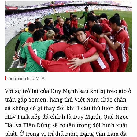
(ảnh minh họa: VTV)
Với sự trở lại của Duy Mạnh sau khi bị treo giò ở
trận gặp Yemen, hàng thủ Việt Nam chắc chắn
sẽ không có gì thay đổi khi 3 cầu thủ luôn được
HLV Park xếp đá chính là Duy Mạnh, Quế Ngọc
Hải và Tiến Dũng sẽ có tên trong đội hình xuất
phát. Ở trong vị trí thủ môn, Đặng Văn Lâm đã