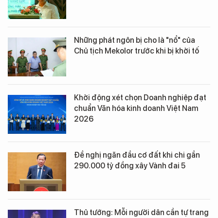
Những phát ngôn bị cho là "nổ" của
Chủ tịch Mekolor trước khi bị khởi tố
Khởi động xét chọn Doanh nghiệp đạt
chuẩn Văn hóa kinh doanh Việt Nam
2026
Đề nghị ngăn đầu cơ đất khi chi gần
290.000 tỷ đồng xây Vành đai 5
Thủ tướng: Mỗi người dân cần tự trang