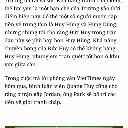
Trường đã rất sa sút. Khả năng tranh chấp kém,
thể lực yếu là một hạn chế của Trường vào thời
điểm hiện nay. Có thể một số người muốn cặp
tiền vệ trung tâm là Huy Hùng và Hùng Dũng,
nhưng chúng tôi cho rằng Đức Huy trong trận
đấu này sẽ phù hợp hơn Huy Hùng. Khả năng
chuyền bóng của Đức Huy có thể không bằng
Huy Hùng, nhưng em “càn quét” tốt hơn ở khu
vực giữa sân.
Trong cuộc trả lời phỏng vấn VietTimes ngày
hôm qua, bình luận viên Quang Huy cũng cho
rằng ở trận gặp Jordan, ông Park sẽ bố trí các
tiền vệ giỏi tranh chấp.