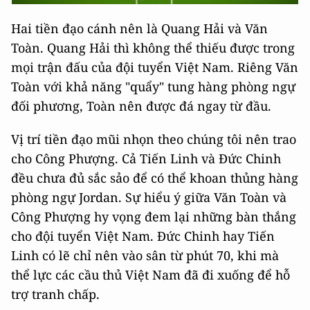
Hai tiền đạo cánh nên là Quang Hải và Văn
Toàn. Quang Hải thì không thể thiếu được trong
mọi trận đấu của đội tuyển Việt Nam. Riêng Văn
Toàn với khả năng "quẩy" tung hàng phòng ngự
đối phương, Toàn nên được đá ngay từ đầu.
Vị trí tiền đạo mũi nhọn theo chúng tôi nên trao
cho Công Phượng. Cả Tiến Linh và Đức Chinh
đều chưa đủ sắc sảo để có thể khoan thủng hàng
phòng ngự Jordan. Sự hiểu ý giữa Văn Toàn và
Công Phượng hy vọng đem lại những bàn thắng
cho đội tuyển Việt Nam. Đức Chinh hay Tiến
Linh có lẽ chỉ nên vào sân từ phút 70, khi mà
thể lực các cầu thủ Việt Nam đã đi xuống để hỗ
trợ tranh chấp.