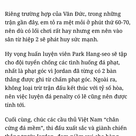
Riêng trường hợp của Văn Đức, trong những
trận gần đây, em tỏ ra mệt mỏi ở phút thứ 60-70,
nên dù có lối chơi rất hay nhưng em nên vào
sân từ hiệp 2 sẽ phát huy sức mạnh.
Hy vọng huấn luyện viên Park Hang-seo sẽ tập
cho đội tuyển chống các tình huống đá phạt,
nhất là phạt góc vì Jordan đã từng có 2 bàn
thắng được ghi từ chấm phạt góc. Ngoài ra,
không loại trừ trận đấu kết thúc với tỷ số hòa,
nên việc luyện đá penalty có lẽ cũng nên được
tính tới.
Cuối cùng, chúc các cầu thủ Việt Nam “chân
cứng đá mềm”, thi đấu xuất sắc và giành chiến