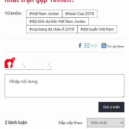
TỪ KHÓA:
#Việt Nam Jordan
#Asian Cup 2019
#đội hình dự kiến Việt Nam Jordan
#cúp bóng đá châu Á 2019
#đội tuyển Việt Nam
Ý KIẾN CỦA BẠN
Gửi ý kiến
2 bình luận
Sắp xếp theo: