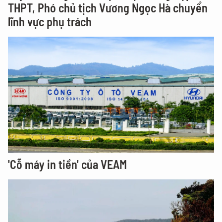
THPT, Phó chủ tịch Vương Ngọc Hà chuyển
lĩnh vực phụ trách
'Cỗ máy in tiền' của VEAM