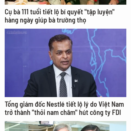
Cụ bà 111 tuổi tiết lộ bí quyết "tập luyện"
hàng ngày giúp bà trường thọ
Tổng giám đốc Nestlé tiết lộ lý do Việt Nam
trở thành "thỏi nam châm" hút công ty FDI