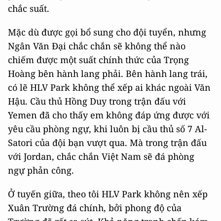
chắc suất.
Mặc dù được gọi bổ sung cho đội tuyển, nhưng
Ngân Văn Đại chắc chắn sẽ không thể nào
chiếm được một suất chính thức của Trọng
Hoàng bên hành lang phải. Bên hành lang trái,
có lẽ HLV Park không thể xếp ai khác ngoài Văn
Hậu. Cầu thủ Hồng Duy trong trận đấu với
Yemen đã cho thấy em không đáp ứng được với
yêu cầu phòng ngự, khi luôn bị cầu thủ số 7 Al-
Satori của đội bạn vượt qua. Mà trong trận đấu
với Jordan, chắc chắn Việt Nam sẽ đá phòng
ngự phản công.
Ở tuyến giữa, theo tôi HLV Park không nên xếp
Xuân Trường đá chính, bởi phong độ của