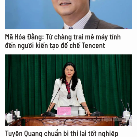
Mã Hóa Đằng: Từ chàng trai mê máy tính
đến người kiến tạo đế chế Tencent
Tuyên Quang chuẩn bị thi lại tốt nghiệp