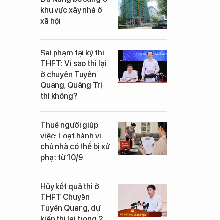
khu vực xây nhà ở
xã hội
Sai phạm tại kỳ thi
THPT: Vì sao thi lại
ở chuyên Tuyên
Quang, Quảng Trị
thì không?
Thuê người giúp
việc: Loạt hành vi
chủ nhà có thể bị xử
phạt từ 10/9
Hủy kết quả thi ở
THPT Chuyên
Tuyên Quang, dự
kiến thi lại trong 2