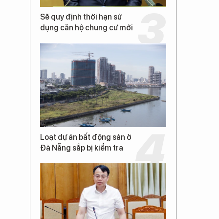
Sẽ quy định thời hạn sử
dụng căn hộ chung cư mới
Loạt dự án bất động sản ở
Đà Nẵng sắp bị kiểm tra