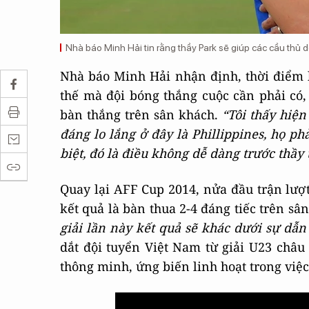
Nhà báo Minh Hải tin rằng thầy Park sẽ giúp các cầu thủ d
Nhà báo Minh Hải nhận định, thời điểm h
thế mà đội bóng thắng cuộc cần phải có, 
bàn thắng trên sân khách.
“Tôi thấy hiện
đáng lo lắng ở đây là Phillippines, họ ph
biệt, đó là điều không dễ dàng trước thầy
Quay lại AFF Cup 2014, nửa đầu trận lượt 
kết quả là bàn thua 2-4 đáng tiếc trên sâ
giải lần này kết quả sẽ khác dưới sự dẫn
dắt đội tuyển Việt Nam từ giải U23 châu
thông minh, ứng biến linh hoạt trong việc