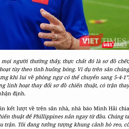
 mọi người thường thấy, thực chất đó là sơ đồ chết
hoạt tùy theo tình huống bóng. Ví dụ trên sân chún
ưng khi lui về phòng ngự có thể chuyển sang 5-4-1”
 linh hoạt thay đổi sơ đồ chiến thuật, có trận tha
nhận định.
bán kết lượt về trên sân nhà, nhà báo Minh Hải chi
chiến thuật để Phillippines nản ngay từ đầu. Chúng t
u trận. Tôi đang tưởng tượng khung cảnh hò reo, c