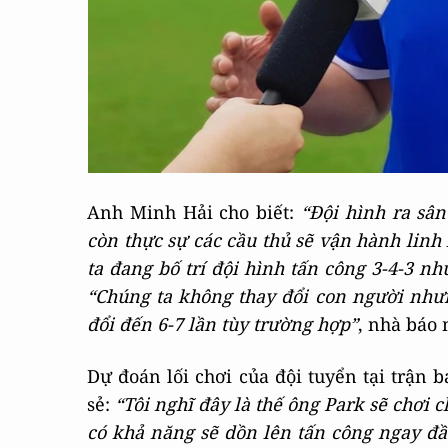
Anh Minh Hải cho biết:
“Đội hình ra sân
còn thực sự các cầu thủ sẽ vận hành linh 
ta đang bố trí đội hình tấn công 3-4-3 nh
“Chúng ta không thay đổi con người nhưng
đổi đến 6-7 lần tùy trường hợp”
,
nhà báo 
Dự đoán lối chơi của đội tuyển tại trận 
sẻ:
“Tôi nghĩ đây là thế ông Park sẽ chơi 
có khả năng sẽ dồn lên tấn công ngay đầ