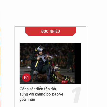
ĐỌC NHIỀU
Cảnh sát diễn tập đấu
súng với khủng bố, bảo vệ
yếu nhân