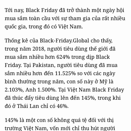
Tới nay, Black Friday đã trở thành một ngày hội
mua sắm toàn cầu với sự tham gia của rất nhiều
quốc gia, trong đó có Việt Nam.
Thống kê của Black-Friday.Global cho thấy,
trong năm 2018, người tiêu dùng thế giới đã
mua sắm nhiều hơn 624% trong dịp Black
Friday. Tại Pakistan, người tiêu dùng đã mua
sắm nhiều hơn đến 11.525% so với các ngày
bình thường trong năm, con số này ở Mỹ là
2.103%, Anh 1.500%. Tại Việt Nam Black Friday
đã thúc đẩy tiêu dùng lên đến 145%, trong khi
đó ở Thái Lan chỉ có 46%.
145% là một con số không quá tệ đối với thị
trường Việt Nam, vốn mới chỉ thu hút người