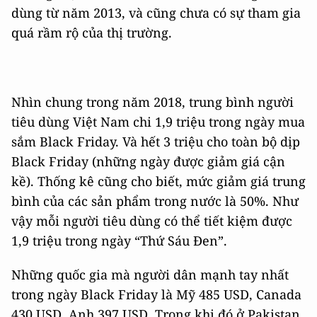
dùng từ năm 2013, và cũng chưa có sự tham gia
quá rầm rộ của thị trường.
Nhìn chung trong năm 2018, trung bình người
tiêu dùng Việt Nam chi 1,9 triệu trong ngày mua
sắm Black Friday. Và hết 3 triệu cho toàn bộ dịp
Black Friday (những ngày được giảm giá cận
kề). Thống kê cũng cho biết, mức giảm giá trung
bình của các sản phẩm trong nước là 50%. Như
vậy mỗi người tiêu dùng có thể tiết kiệm được
1,9 triệu trong ngày “Thứ Sáu Đen”.
Những quốc gia mà người dân mạnh tay nhất
trong ngày Black Friday là Mỹ 485 USD, Canada
430 USD, Anh 397 USD. Trong khi đó ở Pakistan,