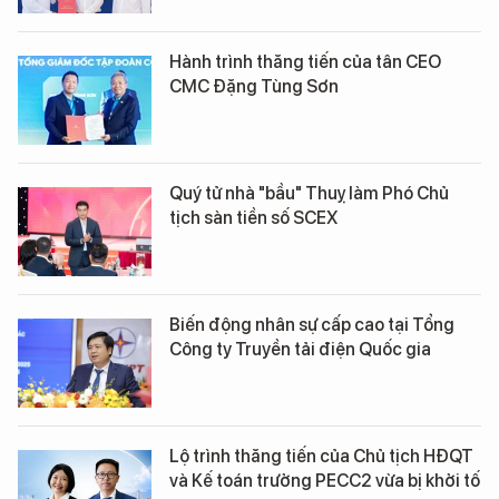
Hành trình thăng tiến của tân CEO
CMC Đặng Tùng Sơn
Quý tử nhà "bầu" Thuỵ làm Phó Chủ
tịch sàn tiền số SCEX
Biến động nhân sự cấp cao tại Tổng
Công ty Truyền tải điện Quốc gia
Lộ trình thăng tiến của Chủ tịch HĐQT
và Kế toán trưởng PECC2 vừa bị khởi tố