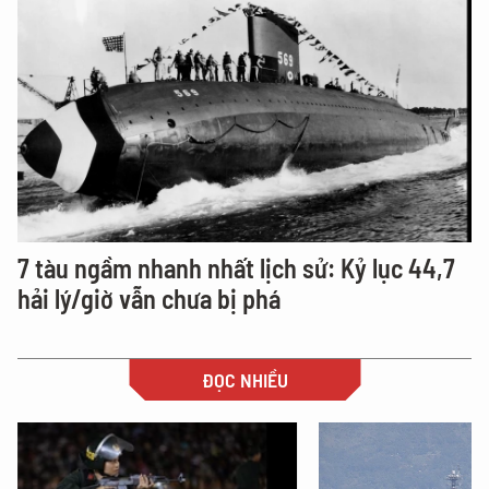
7 tàu ngầm nhanh nhất lịch sử: Kỷ lục 44,7
hải lý/giờ vẫn chưa bị phá
ĐỌC NHIỀU