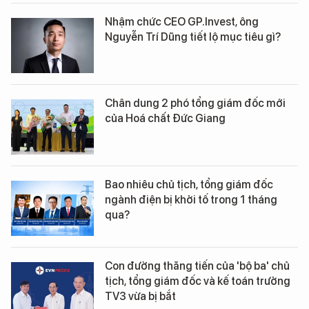
Nhậm chức CEO GP.Invest, ông
Nguyễn Trí Dũng tiết lộ mục tiêu gì?
Chân dung 2 phó tổng giám đốc mới
của Hoá chất Đức Giang
Bao nhiêu chủ tịch, tổng giám đốc
ngành điện bị khởi tố trong 1 tháng
qua?
Con đường thăng tiến của 'bộ ba' chủ
tịch, tổng giám đốc và kế toán trưởng
TV3 vừa bị bắt