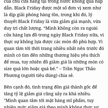
của chủ cừa hàng tại trong nước không quá hấp
dẫn. Black Friday được một số đơn vị xem như
là dịp giải phóng hàng tồn, trong khi đó, lý
thuyết Black Friday là vừa giảm giá mạnh, vừa
duy trì chất lượng. “Mình không còn ra ngoài
cửa hàng lựa đồ trong ngày Black Friday nữa, vì
thực sự không lựa được các món đồ phù hợp. Vì
quan tâm tới thời trang nhiều nhất nên trước đó
mình có tìm đến những thương hiệu yêu thích
để mua, tuy nhiên đồ giảm giá là những món có
size quá lớn hoặc quá bé.” – Trần Ngọc Thảo
Phương (người tiêu dùng) chia sẻ.
Bên cạnh đó, tình trạng đôn giá thành gốc để
tăng tỷ lệ giảm giá cũng xảy ra khá nhiều.
"Mình quan tâm tới mặt hàng mĩ phẩm, tuy
nhiên mức giảm giá theo mình không thực sự