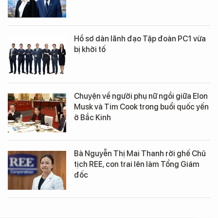
Hồ sơ dàn lãnh đạo Tập đoàn PC1 vừa
bị khởi tố
Chuyện về người phụ nữ ngồi giữa Elon
Musk và Tim Cook trong buổi quốc yến
ở Bắc Kinh
Bà Nguyễn Thị Mai Thanh rời ghế Chủ
tịch REE, con trai lên làm Tổng Giám
đốc