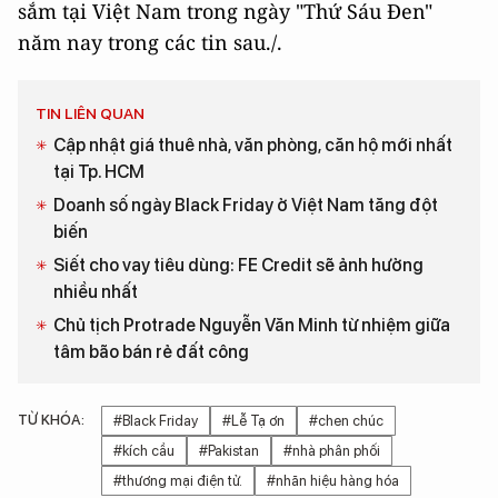
sắm tại Việt Nam trong ngày "Thứ Sáu Đen"
năm nay trong các tin sau./.
TIN LIÊN QUAN
Cập nhật giá thuê nhà, văn phòng, căn hộ mới nhất
tại Tp. HCM
Doanh số ngày Black Friday ở Việt Nam tăng đột
biến
Siết cho vay tiêu dùng: FE Credit sẽ ảnh hưởng
nhiều nhất
Chủ tịch Protrade Nguyễn Văn Minh từ nhiệm giữa
tâm bão bán rẻ đất công
TỪ KHÓA:
#Black Friday
#Lễ Tạ ơn
#chen chúc
#kích cầu
#Pakistan
#nhà phân phối
#thương mại điện tử.
#nhãn hiệu hàng hóa