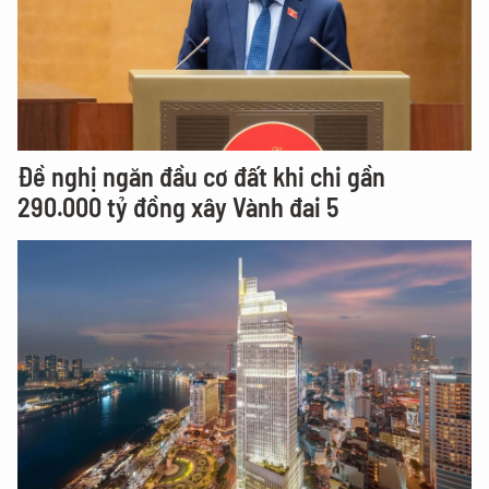
Đề nghị ngăn đầu cơ đất khi chi gần
290.000 tỷ đồng xây Vành đai 5