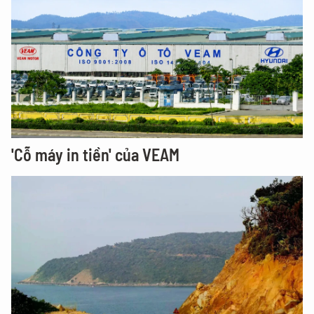
'Cỗ máy in tiền' của VEAM