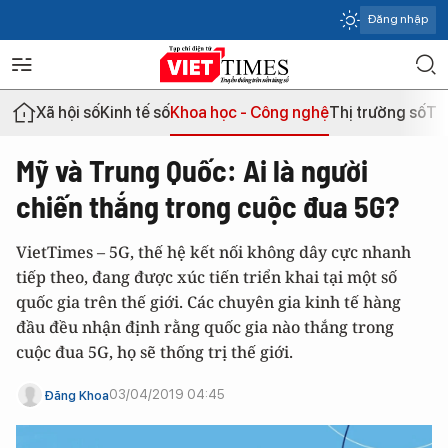
Đăng nhập
Xã hội số
Kinh tế số
Khoa học - Công nghệ
Thị trường số
Th
Mỹ và Trung Quốc: Ai là người
chiến thắng trong cuộc đua 5G?
VietTimes – 5G, thế hệ kết nối không dây cực nhanh
tiếp theo, đang được xúc tiến triển khai tại một số
quốc gia trên thế giới. Các chuyên gia kinh tế hàng
đầu đều nhận định rằng quốc gia nào thắng trong
cuộc đua 5G, họ sẽ thống trị thế giới.
03/04/2019 04:45
Đăng Khoa