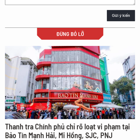
Gửi ý kiến
ĐỪNG BỎ LỠ
Thanh tra Chính phủ chỉ rõ loạt vi phạm tại
Bảo Tín Mạnh Hải, Mi Hồng, SJC, PNJ