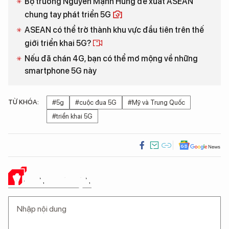
Bộ trưởng Nguyễn Mạnh Hùng đề xuất ASEAN
chung tay phát triển 5G
ASEAN có thể trở thành khu vực đầu tiên trên thế
giới triển khai 5G?
Nếu đã chán 4G, bạn có thể mơ mộng về những
smartphone 5G này
TỪ KHÓA:
#5g
#cuộc đua 5G
#Mỹ và Trung Quốc
#triển khai 5G
Ý KIẾN CỦA BẠN