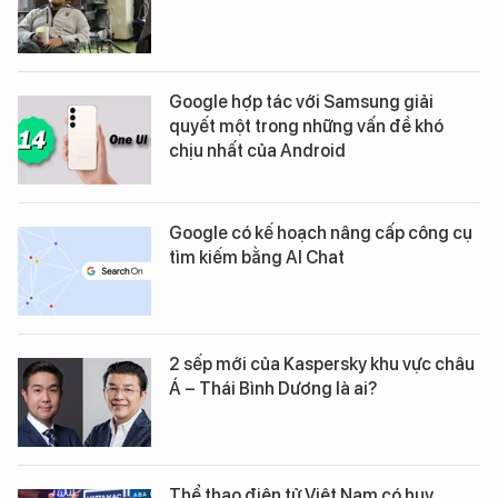
Google hợp tác với Samsung giải
quyết một trong những vấn đề khó
chịu nhất của Android
Google có kế hoạch nâng cấp công cụ
tìm kiếm bằng AI Chat
2 sếp mới của Kaspersky khu vực châu
Á – Thái Bình Dương là ai?
Thể thao điện tử Việt Nam có huy