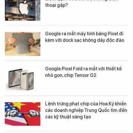
thoại gập?
Google ra mắt máy tính bảng Pixel đi
kèm với dock sạc không dây độc đáo
Google Pixel Fold ra mắt với thiết kế
nhỏ gọn, chip Tensor G2
Lệnh trừng phạt chip của Hoa Kỳ khiến
các doanh nghiệp Trung Quốc tìm đến
các kỹ thuật sáng tạo