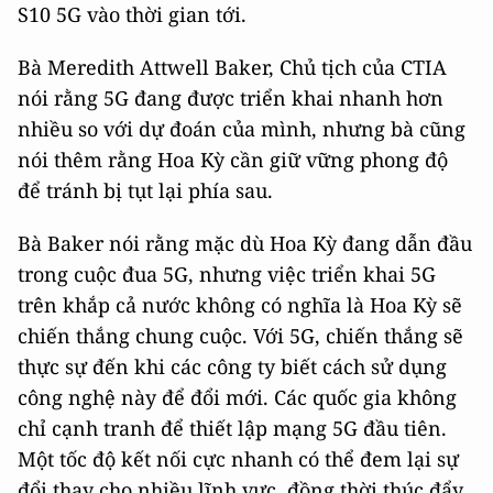
S10 5G vào thời gian tới.
Bà Meredith Attwell Baker, Chủ tịch của CTIA
nói rằng 5G đang được triển khai nhanh hơn
nhiều so với dự đoán của mình, nhưng bà cũng
nói thêm rằng Hoa Kỳ cần giữ vững phong độ
để tránh bị tụt lại phía sau.
Bà Baker nói rằng mặc dù Hoa Kỳ đang dẫn đầu
trong cuộc đua 5G, nhưng việc triển khai 5G
trên khắp cả nước không có nghĩa là Hoa Kỳ sẽ
chiến thắng chung cuộc. Với 5G, chiến thắng sẽ
thực sự đến khi các công ty biết cách sử dụng
công nghệ này để đổi mới. Các quốc gia không
chỉ cạnh tranh để thiết lập mạng 5G đầu tiên.
Một tốc độ kết nối cực nhanh có thể đem lại sự
đổi thay cho nhiều lĩnh vực, đồng thời thúc đẩy