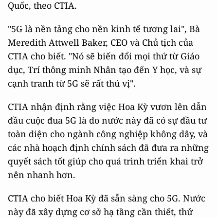
Quốc, theo CTIA.
"5G là nền tảng cho nền kinh tế tương lai", Bà
Meredith Attwell Baker, CEO và Chủ tịch của
CTIA cho biết. "Nó sẽ biến đổi mọi thứ từ Giáo
dục, Trí thông minh Nhân tạo đến Y học, và sự
cạnh tranh từ 5G sẽ rất thú vị".
CTIA nhận định rằng việc Hoa Kỳ vươn lên dẫn
đầu cuộc đua 5G là do nước này đã có sự đầu tư
toàn diện cho ngành công nghiệp không dây, và
các nhà hoạch định chính sách đã đưa ra những
quyết sách tốt giúp cho quá trình triển khai trở
nên nhanh hơn.
CTIA cho biết Hoa Kỳ đã sẵn sàng cho 5G. Nước
này đã xây dựng cơ sở hạ tầng cần thiết, thử