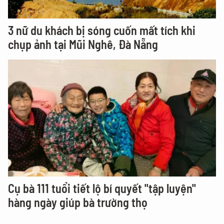
3 nữ du khách bị sóng cuốn mất tích khi
chụp ảnh tại Mũi Nghê, Đà Nẵng
Cụ bà 111 tuổi tiết lộ bí quyết "tập luyện"
hàng ngày giúp bà trường thọ