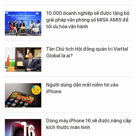
10.000 doanh nghiệp sẽ được tặng bộ
giải pháp văn phòng số MISA AMIS để
tối ưu hóa vận hành
Tân Chủ tịch Hội đồng quản trị Viettel
Global là ai?
Người dùng dần mất niềm tin vào
iPhone
Dòng máy iPhone 16 sẽ được nâng cấp
kích thước màn hình