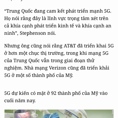
“Trung Quốc đang cam kết phát triển mạnh 5G.
Họ nói rằng đây là lĩnh vực trọng tâm xét trên
cả khía cạnh phát triển kinh tế và khía cạnh an
ninh”, Stephenson nói.
Nhưng ông cũng nói rằng AT&T đã triển khai 5G
ở hơn một chục thị trường, trong khi mạng 5G
của Trung Quốc vẫn trong giai đoạn thử
nghiệm. Nhà mạng Verizon cũng đã triển khải
5G ở một số thành phố của Mỹ.
5G dự kiến có mặt ở 92 thành phố của Mỹ vào
cuối năm nay.