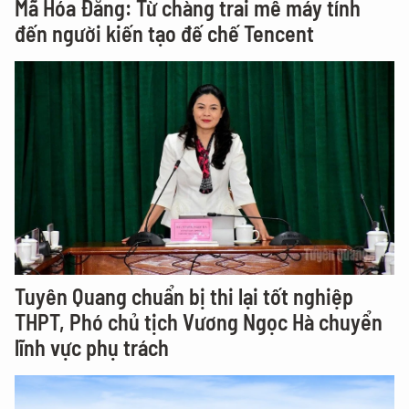
Mã Hóa Đằng: Từ chàng trai mê máy tính
đến người kiến tạo đế chế Tencent
Tuyên Quang chuẩn bị thi lại tốt nghiệp
THPT, Phó chủ tịch Vương Ngọc Hà chuyển
lĩnh vực phụ trách