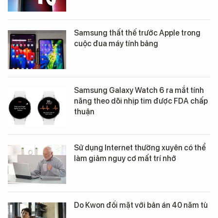
Samsung thất thế trước Apple trong
cuộc đua máy tính bảng
Samsung Galaxy Watch 6 ra mắt tính
năng theo dõi nhịp tim được FDA chấp
thuận
Sử dụng Internet thường xuyên có thể
làm giảm nguy cơ mất trí nhớ
Do Kwon đối mặt với bản án 40 năm tù