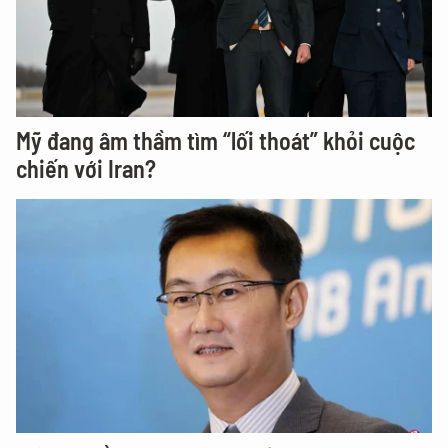
Mỹ đang âm thầm tìm “lối thoát” khỏi cuộc
chiến với Iran?