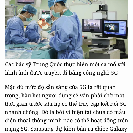
Các bác sỹ Trung Quốc thực hiện một ca mổ với
hình ảnh được truyền đi bằng công nghệ 5G
Mặc dù mức độ sẵn sàng của 5G là rất quan
trọng, hầu hết người dùng sẽ vẫn phải chờ một
thời gian trước khi họ có thể truy cập kết nối 5G
nhanh chóng. Đó là bởi vì hiện tại chưa có mẫu
điện thoại thông minh nào có thể hoạt động trên
mạng 5G. Samsung dự kiến bán ra chiếc Galaxy