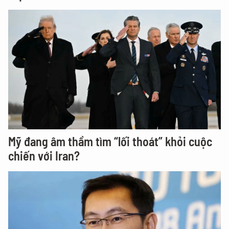
Mỹ đang âm thầm tìm “lối thoát” khỏi cuộc
chiến với Iran?