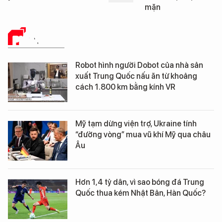
mặn
PHÂN TÍCH
Robot hình người Dobot của nhà sản
xuất Trung Quốc nấu ăn từ khoảng
cách 1.800 km bằng kính VR
Mỹ tạm dừng viện trợ, Ukraine tính
“đường vòng” mua vũ khí Mỹ qua châu
Âu
Hơn 1,4 tỷ dân, vì sao bóng đá Trung
Quốc thua kém Nhật Bản, Hàn Quốc?