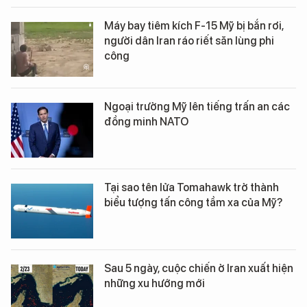
Máy bay tiêm kích F-15 Mỹ bị bắn rơi,
người dân Iran ráo riết săn lùng phi
công
Ngoại trưởng Mỹ lên tiếng trấn an các
đồng minh NATO
Tại sao tên lửa Tomahawk trở thành
biểu tượng tấn công tầm xa của Mỹ?
Sau 5 ngày, cuộc chiến ở Iran xuất hiện
những xu hướng mới