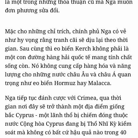
là một trong những thỏa thuận cũ mà Nga muốn
đơn phương sửa đổi.
Mặc cho những chỉ trích, chính phủ Nga có vẻ
như hy vọng rằng tranh cãi sẽ dịu lại theo thời
gian. Sau cùng thì eo biển Kerch không phải là
một con đường hàng hải quốc tế mang tính chất
sống còn. Nó không cung cấp hàng hóa và năng
lượng cho những nước châu Âu và châu Á quan
trọng như eo biển Hormuz hay Malacca.
Nga tiếp tục đánh cược với Crimea, qua thời
gian nơi đây sẽ trở thành một địa điểm giống
bắc Cyprus - một lãnh thổ bị chiếm đóng thuộc
nước Cộng hòa Cyprus đang bị Thổ Nhĩ Kỳ kiểm
soát mà không có bất cứ hậu quả nào trong 40