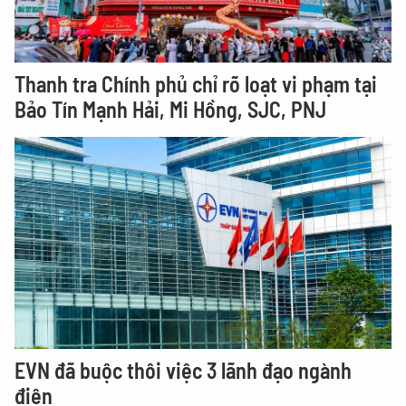
Thanh tra Chính phủ chỉ rõ loạt vi phạm tại
Bảo Tín Mạnh Hải, Mi Hồng, SJC, PNJ
EVN đã buộc thôi việc 3 lãnh đạo ngành
điện