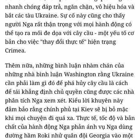
nhanh chóng đáp trả, ngăn chặn, vô hiệu hóa và
bắt các tàu Ukraine. Sự cố này cũng cho thấy
người Nga rất thận trọng với mọi hành động có
thể tạo ra mối đe dọa với cây cầu - một yếu tố cơ
bản cho việc "thay đổi thực tế" hiện trạng
Crimea.
Thêm nữa, những bình luận nhàm chán của
những nhà bình luận Washington rằng Ukraine
cần phải làm gì đó để phá hủy cây cầu là cách
để tái khẳng định chủ quyền cũng được các nhà
phân tích Nga xem xét. Kiểu lời khuyên này
đảm bảo rằng chính phủ tại Kiev sẽ bị bỏ mặc
khi mọi chuyện đi quá xa. Thực tế, tốc độ và bản
chất của hành động Nga phản ánh vụ Nga dùng
đường hầm Roki nhử quân đội Georgia vào một