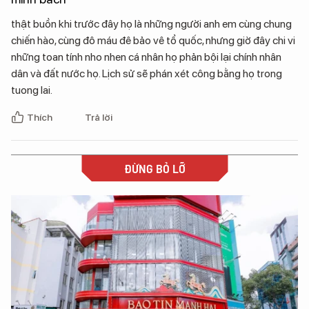
thật buồn khi trước đây họ là những người anh em cùng chung
chiến hào, cùng đô máu đê bảo vê tổ quốc, nhưng giờ đây chi vi
những toan tính nho nhen cá nhân họ phản bội lại chính nhân
dân và đất nước họ. Lịch sử sẽ phán xét công bằng họ trong
tuong lai.
Thích
Trả lời
ĐỪNG BỎ LỠ