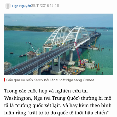
28/11/2018 12:46
Tiệp Nguyễn
Cầu qua eo biển Kerch, nối liền từ đất Nga sang Crimea.
Trong các cuộc họp và nghiên cứu tại
Washington, Nga (và Trung Quốc) thường bị mô
tả là "cường quốc xét lại". Và hay kèm theo bình
luận rằng "trật tự tự do quốc tế thời hậu chiến"