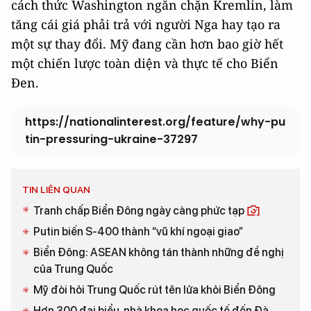
cách thức Washington ngăn chặn Kremlin, làm
tăng cái giá phải trả với người Nga hay tạo ra
một sự thay đổi. Mỹ đang cần hơn bao giờ hết
một chiến lược toàn diện và thực tế cho Biển
Đen.
https://nationalinterest.org/feature/why-pu
tin-pressuring-ukraine-37297
TIN LIÊN QUAN
Tranh chấp Biển Đông ngày càng phức tạp
Putin biến S-400 thành “vũ khí ngoại giao”
Biển Đông: ASEAN không tán thành những đề nghị
của Trung Quốc
Mỹ đòi hỏi Trung Quốc rút tên lửa khỏi Biển Đông
Hơn 300 đại biểu, nhà khoa học quốc tế đến Đà