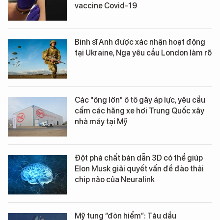
vaccine Covid-19
Binh sĩ Anh được xác nhận hoạt động
tại Ukraine, Nga yêu cầu London làm rõ
Các "ông lớn" ô tô gây áp lực, yêu cầu
cấm các hãng xe hơi Trung Quốc xây
nhà máy tại Mỹ
Đột phá chất bán dẫn 3D có thể giúp
Elon Musk giải quyết vấn đề đào thải
chip não của Neuralink
Mỹ tung “đòn hiểm”: Tàu dầu