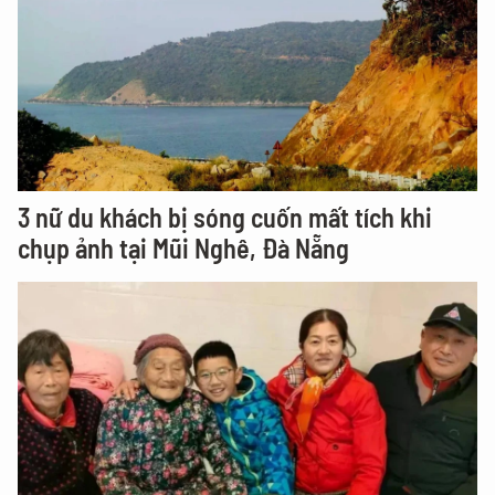
3 nữ du khách bị sóng cuốn mất tích khi
chụp ảnh tại Mũi Nghê, Đà Nẵng