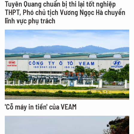
Tuyên Quang chuẩn bị thi lại tốt nghiệp
THPT, Phó chủ tịch Vương Ngọc Hà chuyển
lĩnh vực phụ trách
'Cỗ máy in tiền' của VEAM