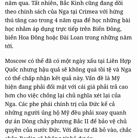
năm qua. Tất nhiên, Bắc Kinh cũng đang dõi
theo chính sách của Nga tại Crimea với hứng
thú tăng cao trong 4 năm qua để học những bài
học nhằm áp dụng trực tiếp trên Biển Đông,
biển Hoa Đông hoặc Đài Loan trong những năm
tới.
Moscow có thể đã có một ngày xấu tại Liên Hợp
Quốc nhưng hậu quả sẽ không quá tồi tệ và Nga
có thể chấp nhận kết quả này. Vấn đề là Mỹ
hiện đang phải đối mặt với cái giá phải trả cao
hơn cho việc chống lại chủ nghĩa xét lại của
Nga. Các phe phái chính trị của Đức kể cả
những người ủng hộ Mỹ đều phải xoay quanh
dự án Dòng chảy phương Bắc II để bảo vệ chủ
quyền của nước Đức. Với đầu tư đã bỏ vào, chắc