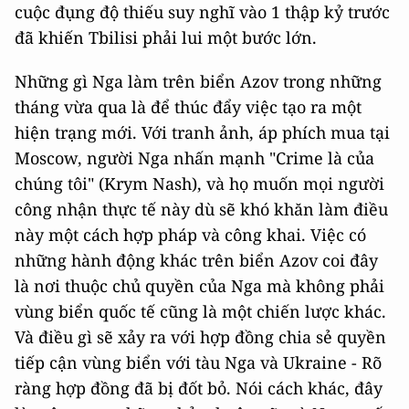
cuộc đụng độ thiếu suy nghĩ vào 1 thập kỷ trước
đã khiến Tbilisi phải lui một bước lớn.
Những gì Nga làm trên biển Azov trong những
tháng vừa qua là để thúc đẩy việc tạo ra một
hiện trạng mới. Với tranh ảnh, áp phích mua tại
Moscow, người Nga nhấn mạnh "Crime là của
chúng tôi" (Krym Nash), và họ muốn mọi người
công nhận thực tế này dù sẽ khó khăn làm điều
này một cách hợp pháp và công khai. Việc có
những hành động khác trên biển Azov coi đây
là nơi thuộc chủ quyền của Nga mà không phải
vùng biển quốc tế cũng là một chiến lược khác.
Và điều gì sẽ xảy ra với hợp đồng chia sẻ quyền
tiếp cận vùng biển với tàu Nga và Ukraine - Rõ
ràng hợp đồng đã bị đốt bỏ. Nói cách khác, đây