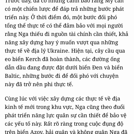
Trước đây, đã có những cảnh báo rằng Mỹ cần
có một chiến lược để đáp trả những bước phát
triển này. Ở thời điểm đó, một bước đối phó
tổng thể thực tế có thể đảm bảo với mọi người
rằng Nga thiếu đi nguồn tài chính cần thiết, khả
năng xây dựng hay ý muốn vượt qua những
thực tế về địa lý Ukraine. Hiện tại, cây cầu qua
eo biển Kerch đã hoàn thành, các đường ống
dẫn dầu đang được đặt dưới biển Đen và biển
Baltic, những bước đi để đối phó với chuyện
này đã trở nên phi thực tế.
Cùng lúc với việc xây dựng các thực tế về địa
kinh tế mới trong khu vực, Nga cũng theo đuổi
phát triển năng lực quân sự cần thiết để bảo vệ
các yếu tố này. Rất rõ ràng trong cuộc đụng độ
trên biển Azov, hải quân và không quân Nga đã