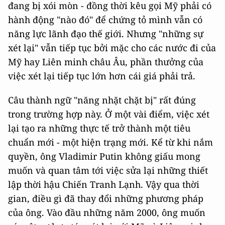
đang bị xói mòn - đồng thời kêu gọi Mỹ phải có
hành động "nào đó" để chứng tỏ mình vẫn có
năng lực lãnh đạo thế giới. Nhưng "những sự
xét lại" vẫn tiếp tục bởi mặc cho các nước đi của
Mỹ hay Liên minh châu Âu, phần thưởng của
việc xét lại tiếp tục lớn hơn cái giá phải trả.
Câu thành ngữ "năng nhặt chặt bị" rất đúng
trong trường hợp này. Ở một vài điểm, việc xét
lại tạo ra những thực tế trở thành một tiêu
chuẩn mới - một hiện trạng mới. Kể từ khi nắm
quyền, ông Vladimir Putin không giấu mong
muốn và quan tâm tới việc sửa lại những thiết
lập thời hậu Chiến Tranh Lạnh. Vậy qua thời
gian, điều gì đã thay đổi những phương pháp
của ông. Vào đầu những năm 2000, ông muốn