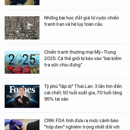
Những bài học đắt giá từ cuộc chiến
tranh Iran và hệ lụy toàn cầu
Chiến tranh thương mại Mỹ–Trung
2025: Cả thế giới bị kéo vào “bài kiểm
tra sức chịu đựng”
Tỷ phú "lập dị" Thái Lan: 3 lần tìm đến
cái chết, 50 tuổi xuất gia, 70 tuổi tặng
95% tài sản
CNN: FDA tính đưa ra mức cảnh báo
"hộp đen" nghiêm trọng nhất đối với