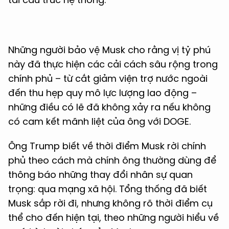
Những người bảo vệ Musk cho rằng vị tỷ phú
này đã thực hiện các cải cách sâu rộng trong
chính phủ – từ cắt giảm viện trợ nước ngoài
đến thu hẹp quy mô lực lượng lao động –
những điều có lẽ đã không xảy ra nếu không
có cam kết mãnh liệt của ông với DOGE.
Ông Trump biết về thời điểm Musk rời chính
phủ theo cách mà chính ông thường dùng để
thông báo những thay đổi nhân sự quan
trọng: qua mạng xã hội. Tổng thống đã biết
Musk sắp rời đi, nhưng không rõ thời điểm cụ
thể cho đến hiện tại, theo những người hiểu về