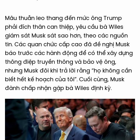
Mâu thuẫn leo thang đến mức ông Trump
phải đích thân can thiệp, yêu cầu bà Wiles
giám sát Musk sát sao hơn, theo các nguồn
tin. Các quan chức cấp cao đã đề nghị Musk
báo trước các hành động để có thể xây dựng
thông điệp truyền thông và bảo vệ ông,
nhưng Musk đôi khi trả lời rằng “họ không cần
biết hết kế hoạch của tôi”. Cuối cùng, Musk
đành chấp nhận gặp bà Wiles định kỳ.