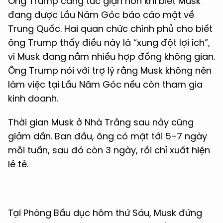
Ông Trump càng tức giận hơn khi biết Musk
đang được Lầu Năm Góc báo cáo mật về
Trung Quốc. Hai quan chức chính phủ cho biết
ông Trump thấy điều này là “xung đột lợi ích”,
vì Musk đang nắm nhiều hợp đồng không gian.
Ông Trump nói với trợ lý rằng Musk không nên
làm việc tại Lầu Năm Góc nếu còn tham gia
kinh doanh.
Thời gian Musk ở Nhà Trắng sau này cũng
giảm dần. Ban đầu, ông có mặt tới 5–7 ngày
mỗi tuần, sau đó còn 3 ngày, rồi chỉ xuất hiện
lẻ tẻ.
Tại Phòng Bầu dục hôm thứ Sáu, Musk đứng