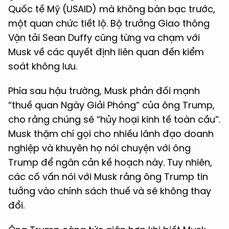
Quốc tế Mỹ (USAID) mà không bàn bạc trước,
một quan chức tiết lộ. Bộ trưởng Giao thông
Vận tải Sean Duffy cũng từng va chạm với
Musk về các quyết định liên quan đến kiểm
soát không lưu.
Phía sau hậu trường, Musk phản đối mạnh
“thuế quan Ngày Giải Phóng” của ông Trump,
cho rằng chúng sẽ “hủy hoại kinh tế toàn cầu”.
Musk thậm chí gọi cho nhiều lãnh đạo doanh
nghiệp và khuyên họ nói chuyện với ông
Trump để ngăn cản kế hoạch này. Tuy nhiên,
các cố vấn nói với Musk rằng ông Trump tin
tưởng vào chính sách thuế và sẽ không thay
đổi.