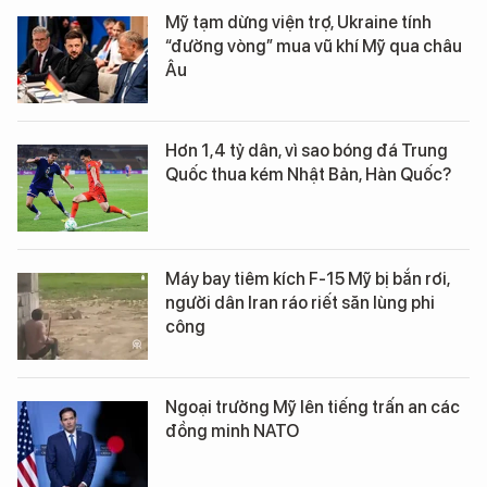
Mỹ tạm dừng viện trợ, Ukraine tính
“đường vòng” mua vũ khí Mỹ qua châu
Âu
Hơn 1,4 tỷ dân, vì sao bóng đá Trung
Quốc thua kém Nhật Bản, Hàn Quốc?
Máy bay tiêm kích F-15 Mỹ bị bắn rơi,
người dân Iran ráo riết săn lùng phi
công
Ngoại trưởng Mỹ lên tiếng trấn an các
đồng minh NATO