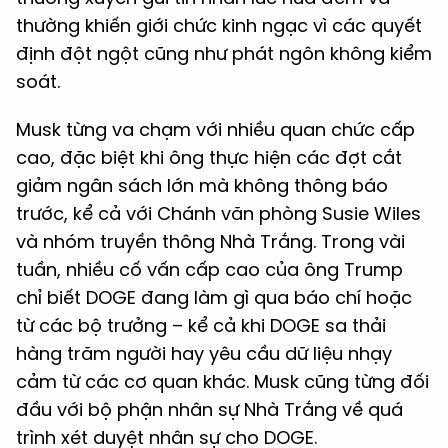
thường khiến giới chức kinh ngạc vì các quyết
định đột ngột cũng như phát ngôn không kiểm
soát.
Musk từng va chạm với nhiều quan chức cấp
cao, đặc biệt khi ông thực hiện các đợt cắt
giảm ngân sách lớn mà không thông báo
trước, kể cả với Chánh văn phòng Susie Wiles
và nhóm truyền thông Nhà Trắng. Trong vài
tuần, nhiều cố vấn cấp cao của ông Trump
chỉ biết DOGE đang làm gì qua báo chí hoặc
từ các bộ trưởng – kể cả khi DOGE sa thải
hàng trăm người hay yêu cầu dữ liệu nhạy
cảm từ các cơ quan khác. Musk cũng từng đối
đầu với bộ phận nhân sự Nhà Trắng về quá
trình xét duyệt nhân sự cho DOGE.