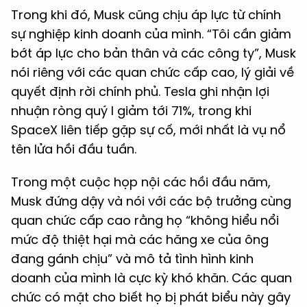
Trong khi đó, Musk cũng chịu áp lực từ chính
sự nghiệp kinh doanh của mình. “Tôi cần giảm
bớt áp lực cho bản thân và các công ty”, Musk
nói riêng với các quan chức cấp cao, lý giải về
quyết định rời chính phủ. Tesla ghi nhận lợi
nhuận ròng quý I giảm tới 71%, trong khi
SpaceX liên tiếp gặp sự cố, mới nhất là vụ nổ
tên lửa hồi đầu tuần.
Trong một cuộc họp nội các hồi đầu năm,
Musk đứng dậy và nói với các bộ trưởng cùng
quan chức cấp cao rằng họ “không hiểu nổi
mức độ thiệt hại mà các hãng xe của ông
đang gánh chịu” và mô tả tình hình kinh
doanh của mình là cực kỳ khó khăn. Các quan
chức có mặt cho biết họ bị phát biểu này gây