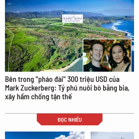
Bên trong "pháo đài" 300 triệu USD của
Mark Zuckerberg: Tỷ phú nuôi bò bằng bia,
xây hầm chống tận thế
ĐỌC NHIỀU