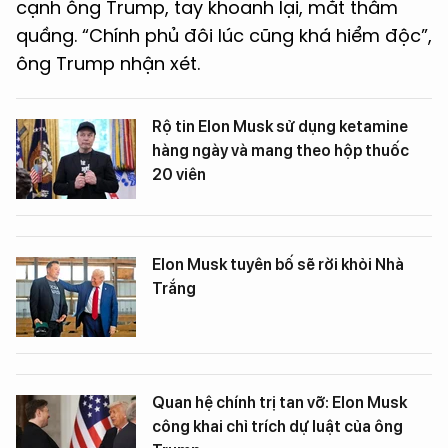
cạnh ông Trump, tay khoanh lại, mắt thâm
quầng. “Chính phủ đôi lúc cũng khá hiểm độc”,
ông Trump nhận xét.
Rộ tin Elon Musk sử dụng ketamine
hàng ngày và mang theo hộp thuốc
20 viên
Elon Musk tuyên bố sẽ rời khỏi Nhà
Trắng
Quan hệ chính trị tan vỡ: Elon Musk
công khai chỉ trích dự luật của ông