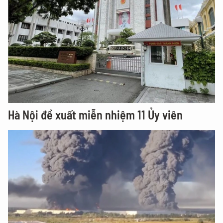
Hà Nội đề xuất miễn nhiệm 11 Ủy viên