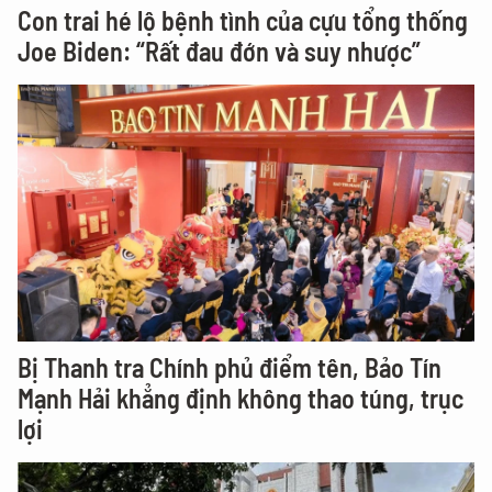
Con trai hé lộ bệnh tình của cựu tổng thống
Joe Biden: “Rất đau đớn và suy nhược”
Bị Thanh tra Chính phủ điểm tên, Bảo Tín
Mạnh Hải khẳng định không thao túng, trục
lợi