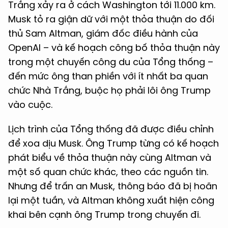
Trắng xảy ra ở cách Washington tới 11.000 km.
Musk tỏ ra giận dữ với một thỏa thuận do đối
thủ Sam Altman, giám đốc điều hành của
OpenAI – và kế hoạch công bố thỏa thuận này
trong một chuyến công du của Tổng thống –
đến mức ông than phiền với ít nhất ba quan
chức Nhà Trắng, buộc họ phải lôi ông Trump
vào cuộc.
Lịch trình của Tổng thống đã được điều chỉnh
để xoa dịu Musk. Ông Trump từng có kế hoạch
phát biểu về thỏa thuận này cùng Altman và
một số quan chức khác, theo các nguồn tin.
Nhưng để trấn an Musk, thông báo đã bị hoãn
lại một tuần, và Altman không xuất hiện công
khai bên cạnh ông Trump trong chuyến đi.