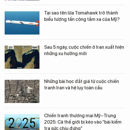
Tại sao tên lửa Tomahawk trở thành
biểu tượng tấn công tầm xa của Mỹ?
Sau 5 ngày, cuộc chiến ở Iran xuất hiện
những xu hướng mới
Những bài học đắt giá từ cuộc chiến
tranh Iran và hệ lụy toàn cầu
Chiến tranh thương mại Mỹ–Trung
2025: Cả thế giới bị kéo vào “bài kiểm
tra sức chịu đựng”