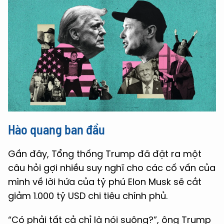
Hào quang ban đầu
Gần đây, Tổng thống Trump đã đặt ra một
câu hỏi gợi nhiều suy nghĩ cho các cố vấn của
mình về lời hứa của tỷ phú Elon Musk sẽ cắt
giảm 1.000 tỷ USD chi tiêu chính phủ.
“Có phải tất cả chỉ là nói suông?”, ông Trump