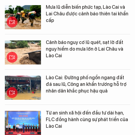
Mưa lũ diễn biến phức tạp, Lào Cai và
Lai Châu được cảnh báo thiên tai khẩn
cấp
Cảnh báo nguy cơ lũ quét, sạt lở đất
nguy hiểm do mưa lớn ở Lai Châu và
Lào Cai
Lào Cai: Đường phố ngổn ngang đất
đá sau lũ, Công an khẩn trương hỗ trợ
nhân dân khắc phục hậu quả
Từ an sinh xã hội đến đầu tư dài hạn,
FLC đồng hành cùng sự phát triển của
Lào Cai