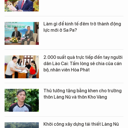
Làm gì để kinh tế đêm trở thành động
lực mới ở Sa Pa?
2.000 suất quà trực tiếp đến tay người
dân Lào Cai: Tấm lòng sẻ chia của cán
bộ, nhân viên Hòa Phát
Thủ tướng tặng bằng khen cho trưởng
thôn Làng Nủ và thôn Kho Vàng
Khởi công xây dựng tái thiết Làng Nủ