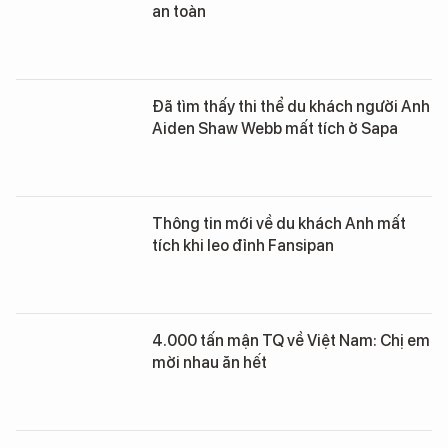
an toàn
Đã tìm thấy thi thể du khách người Anh
Aiden Shaw Webb mất tích ở Sapa
Thông tin mới về du khách Anh mất
tích khi leo đỉnh Fansipan
4.000 tấn mận TQ về Việt Nam: Chị em
mời nhau ăn hết