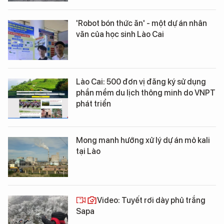
'Robot bón thức ăn' - một dự án nhân
văn của học sinh Lào Cai
Lào Cai: 500 đơn vị đăng ký sử dụng
phần mềm du lịch thông minh do VNPT
phát triển
Mong manh hướng xử lý dự án mỏ kali
tại Lào
Video: Tuyết rơi dày phủ trắng
Sapa