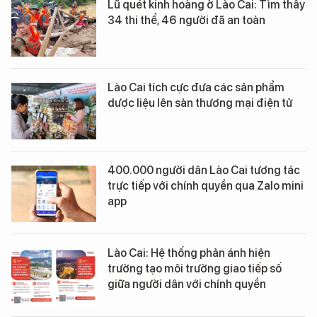
Lũ quét kinh hoàng ở Lào Cai: Tìm thấy
34 thi thể, 46 người đã an toàn
Lào Cai tích cực đưa các sản phẩm
dược liệu lên sàn thương mại điện tử
400.000 người dân Lào Cai tương tác
trực tiếp với chính quyền qua Zalo mini
app
Lào Cai: Hệ thống phản ánh hiện
trường tạo môi trường giao tiếp số
giữa người dân với chính quyền