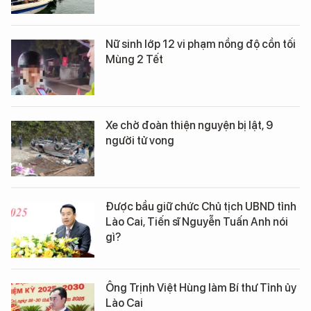
Nữ sinh lớp 12 vi phạm nồng độ cồn tối
Mùng 2 Tết
Xe chở đoàn thiện nguyện bị lật, 9
người tử vong
Được bầu giữ chức Chủ tịch UBND tỉnh
Lào Cai, Tiến sĩ Nguyễn Tuấn Anh nói
gì?
Ông Trịnh Việt Hùng làm Bí thư Tỉnh ủy
Lào Cai