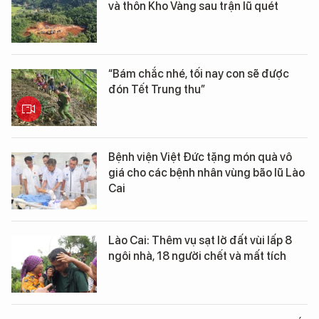
và thôn Kho Vàng sau trận lũ quét
“Bám chắc nhé, tối nay con sẽ được
đón Tết Trung thu”
Bệnh viện Việt Đức tặng món quà vô
giá cho các bệnh nhân vùng bão lũ Lào
Cai
Lào Cai: Thêm vụ sạt lở đất vùi lấp 8
ngôi nhà, 18 người chết và mất tích