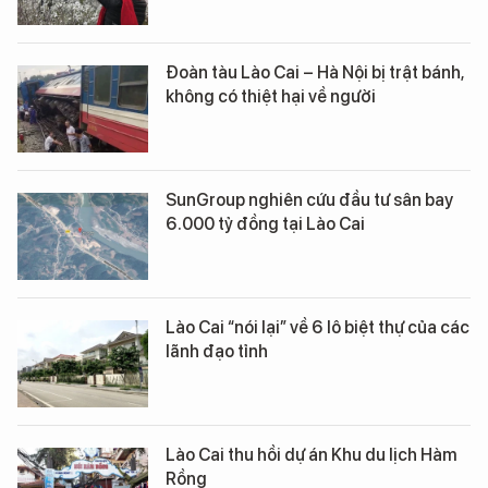
Đoàn tàu Lào Cai – Hà Nội bị trật bánh,
không có thiệt hại về người
SunGroup nghiên cứu đầu tư sân bay
6.000 tỷ đồng tại Lào Cai
Lào Cai “nói lại” về 6 lô biệt thự của các
lãnh đạo tỉnh
Lào Cai thu hồi dự án Khu du lịch Hàm
Rồng