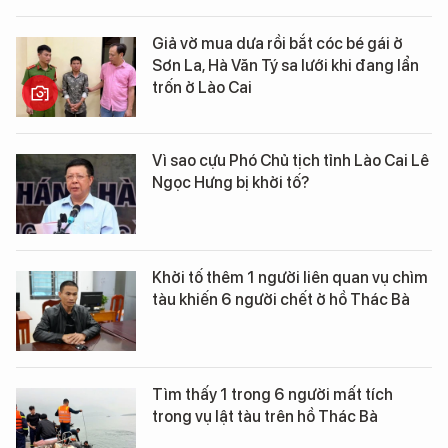
Giả vờ mua dưa rồi bắt cóc bé gái ở
Sơn La, Hà Văn Tý sa lưới khi đang lẩn
trốn ở Lào Cai
Vì sao cựu Phó Chủ tịch tỉnh Lào Cai Lê
Ngọc Hưng bị khởi tố?
Khởi tố thêm 1 người liên quan vụ chìm
tàu khiến 6 người chết ở hồ Thác Bà
Tìm thấy 1 trong 6 người mất tích
trong vụ lật tàu trên hồ Thác Bà