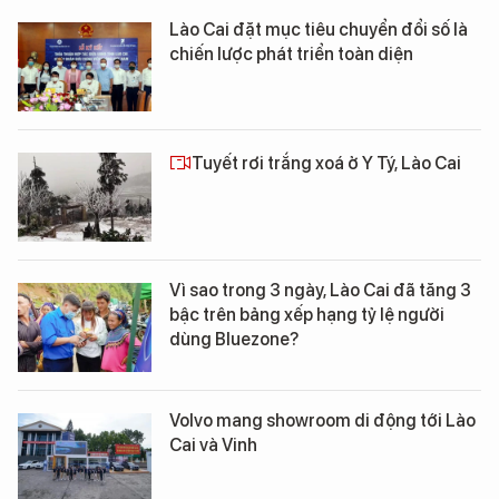
Lào Cai đặt mục tiêu chuyển đổi số là
chiến lược phát triển toàn diện
Tuyết rơi trắng xoá ở Y Tý, Lào Cai
Vì sao trong 3 ngày, Lào Cai đã tăng 3
bậc trên bảng xếp hạng tỷ lệ người
dùng Bluezone?
Volvo mang showroom di động tới Lào
Cai và Vinh