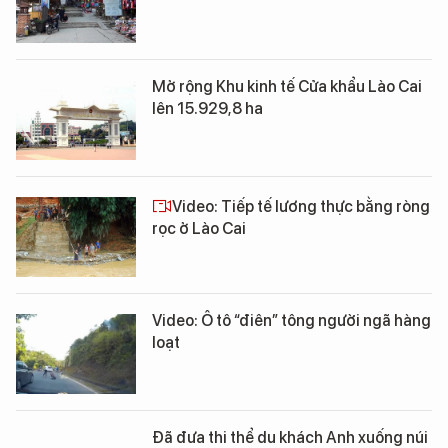
Mở rộng Khu kinh tế Cửa khẩu Lào Cai
lên 15.929,8 ha
Video: Tiếp tế lương thực bằng ròng
rọc ở Lào Cai
Video: Ô tô “điên” tông người ngã hàng
loạt
Đã đưa thi thể du khách Anh xuống núi