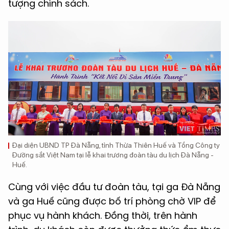
tượng chính sách.
Đại diện UBND TP Đà Nẵng, tỉnh Thừa Thiên Huế và Tổng Công ty
Đường sắt Việt Nam tại lễ khai trương đoàn tàu du lịch Đà Nẵng -
Huế.
Cùng với việc đầu tư đoàn tàu, tại ga Đà Nẵng
và ga Huế cũng được bố trí phòng chờ VIP để
phục vụ hành khách. Đồng thời, trên hành