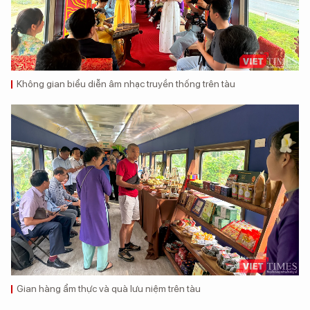
Không gian biểu diễn âm nhạc truyền thống trên tàu
Gian hàng ẩm thực và quà lưu niệm trên tàu