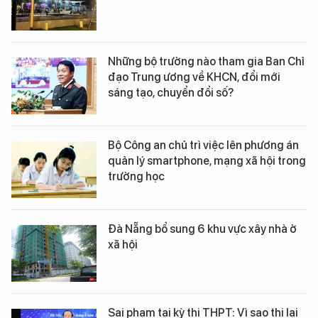
Những bộ trưởng nào tham gia Ban Chỉ
đạo Trung ương về KHCN, đổi mới
sáng tạo, chuyển đổi số?
Bộ Công an chủ trì việc lên phương án
quản lý smartphone, mạng xã hội trong
trường học
Đà Nẵng bổ sung 6 khu vực xây nhà ở
xã hội
Sai phạm tại kỳ thi THPT: Vì sao thi lại