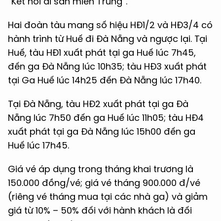
“Kết nối di sản miền Trung”.
Hai đoàn tàu mang số hiệu HĐ1/2 và HĐ3/4 có
hành trình từ Huế đi Đà Nẵng và ngược lại. Tại
Huế, tàu HĐ1 xuất phát tại ga Huế lúc 7h45,
đến ga Đà Nẵng lúc 10h35; tàu HĐ3 xuất phát
tại Ga Huế lúc 14h25 đến Đà Nẵng lúc 17h40.
Tại Đà Nẵng, tàu HĐ2 xuất phát tại ga Đà
Nẵng lúc 7h50 đến ga Huế lúc 11h05; tàu HĐ4
xuất phát tại ga Đà Nẵng lúc 15h00 đến ga
Huế lúc 17h45.
Giá vé áp dụng trong tháng khai trương là
150.000 đồng/vé; giá vé tháng 900.000 đ/vé
(riêng vé tháng mua tại các nhà ga) và giảm
giá từ 10% – 50% đối với hành khách là đối