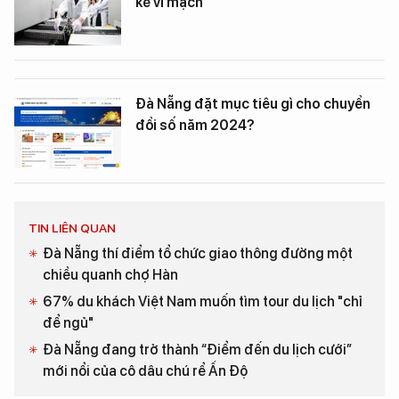
kế vi mạch
Đà Nẵng đặt mục tiêu gì cho chuyển
đổi số năm 2024?
TIN LIÊN QUAN
Đà Nẵng thí điểm tổ chức giao thông đường một
chiều quanh chợ Hàn
67% du khách Việt Nam muốn tìm tour du lịch "chỉ
để ngủ"
Đà Nẵng đang trở thành “Điểm đến du lịch cưới”
mới nổi của cô dâu chú rể Ấn Độ