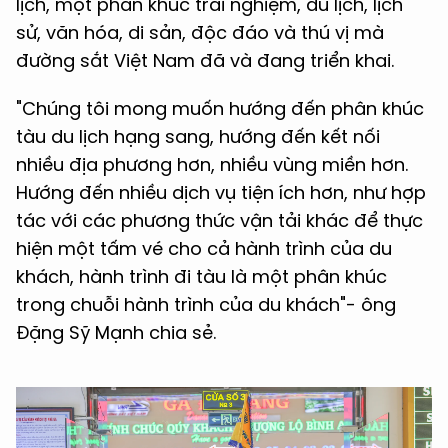
lịch, một phân khúc trải nghiệm, du lịch, lịch
sử, văn hóa, di sản, độc đáo và thú vị mà
đường sắt Việt Nam đã và đang triển khai.
"Chúng tôi mong muốn hướng đến phân khúc
tàu du lịch hạng sang, hướng đến kết nối
nhiều địa phương hơn, nhiều vùng miền hơn.
Hướng đến nhiều dịch vụ tiện ích hơn, như hợp
tác với các phương thức vận tải khác để thực
hiện một tấm vé cho cả hành trình của du
khách, hành trình đi tàu là một phân khúc
trong chuỗi hành trình của du khách"- ông
Đặng Sỹ Mạnh chia sẻ.