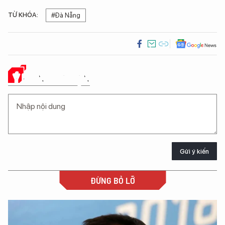
TỪ KHÓA:
#Đà Nẵng
Ý KIẾN CỦA BẠN
Gửi ý kiến
ĐỪNG BỎ LỠ