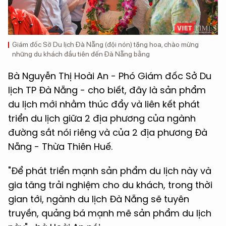
Giám đốc Sở Du lịch Đà Nẵng (đội nón) tặng hoa, chào mừng
những du khách đầu tiên đến Đà Nẵng bằng
Bà Nguyễn Thị Hoài An - Phó Giám đốc Sở Du
lịch TP Đà Nẵng - cho biết, đây là sản phẩm
du lịch mới nhằm thúc đẩy và liên kết phát
triển du lịch giữa 2 địa phương của ngành
đường sắt nói riêng và của 2 địa phương Đà
Nẵng - Thừa Thiên Huế.
"Để phát triển mạnh sản phẩm du lịch này và
gia tăng trải nghiệm cho du khách, trong thời
gian tới, ngành du lịch Đà Nẵng sẽ tuyên
truyền, quảng bá mạnh mẽ sản phẩm du lịch