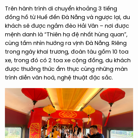
Trên hành trình di chuyển khoảng 3 tiếng
đồng hồ từ Huế đến Đà Nẵng và ngược lại, du
khách sẽ được ngắm đèo Hải Vân – nơi được
mệnh danh là “Thiên hạ đệ nhất hùng quan”,
cùng tầm nhìn hướng ra vịnh Đà Nẵng. Riêng
trong ngày khai trương, đoàn tàu gồm 10 toa
xe, trong đó có 2 toa xe cộng đồng, du khách
được thưởng thức ẩm thực cùng những màn
trình diễn văn hoá, nghệ thuật đặc sắc.