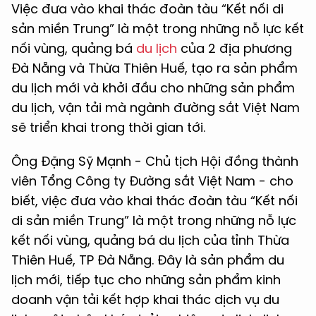
Việc đưa vào khai thác đoàn tàu “Kết nối di
sản miền Trung” là một trong những nỗ lực kết
nối vùng, quảng bá
du lịch
của 2 địa phương
Đà Nẵng và Thừa Thiên Huế, tạo ra sản phẩm
du lịch mới và khởi đầu cho những sản phẩm
du lịch, vận tải mà ngành đường sắt Việt Nam
sẽ triển khai trong thời gian tới.
Ông Đặng Sỹ Mạnh - Chủ tịch Hội đồng thành
viên Tổng Công ty Đường sắt Việt Nam - cho
biết, việc đưa vào khai thác đoàn tàu “Kết nối
di sản miền Trung” là một trong những nỗ lực
kết nối vùng, quảng bá du lịch của tỉnh Thừa
Thiên Huế, TP Đà Nẵng. Đây là sản phẩm du
lịch mới, tiếp tục cho những sản phẩm kinh
doanh vận tải kết hợp khai thác dịch vụ du