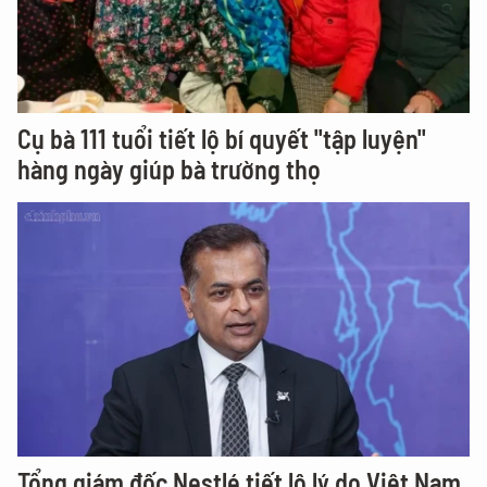
Cụ bà 111 tuổi tiết lộ bí quyết "tập luyện"
hàng ngày giúp bà trường thọ
Tổng giám đốc Nestlé tiết lộ lý do Việt Nam