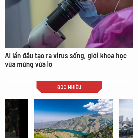
AI lần đầu tạo ra virus sống, giới khoa học
vừa mừng vừa lo
ĐỌC NHIỀU