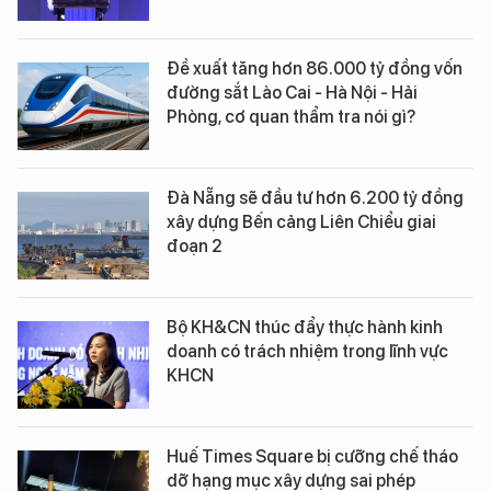
Đề xuất tăng hơn 86.000 tỷ đồng vốn
đường sắt Lào Cai - Hà Nội - Hải
Phòng, cơ quan thẩm tra nói gì?
Đà Nẵng sẽ đầu tư hơn 6.200 tỷ đồng
xây dựng Bến cảng Liên Chiểu giai
đoạn 2
Bộ KH&CN thúc đẩy thực hành kinh
doanh có trách nhiệm trong lĩnh vực
KHCN
Huế Times Square bị cưỡng chế tháo
dỡ hạng mục xây dựng sai phép