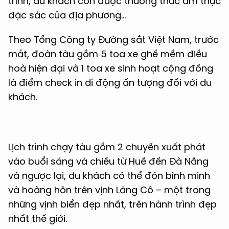
trình, du khách còn được thưởng thức ẩm thực
đặc sắc của địa phương…
Theo Tổng Công ty Đường sắt Việt Nam, trước
mắt, đoàn tàu gồm 5 toa xe ghế mềm điều
hoà hiện đại và 1 toa xe sinh hoạt cộng đồng
là điểm check in di động ấn tượng đối với du
khách.
Lịch trình chạy tàu gồm 2 chuyến xuất phát
vào buổi sáng và chiều từ Huế đến Đà Nẵng
và ngược lại, du khách có thể đón bình minh
và hoàng hôn trên vịnh Lăng Cô – một trong
những vịnh biển đẹp nhất, trên hành trình đẹp
nhất thế giới.