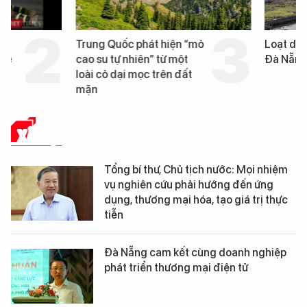
Trung Quốc phát hiện “mỏ
Loạt dự án bất động 
cao su tự nhiên” từ một
Đà Nẵng sắp bị kiểm t
loài cỏ dại mọc trên đất
mặn
XÃ HỘI
Tổng bí thư, Chủ tịch nước: Mọi nhiệm
vụ nghiên cứu phải hướng đến ứng
dụng, thương mại hóa, tạo giá trị thực
tiễn
Đà Nẵng cam kết cùng doanh nghiệp
phát triển thương mại điện tử