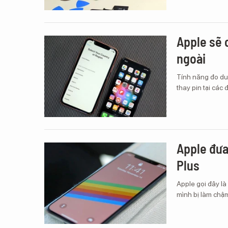
Apple sẽ 
ngoài
Tính năng đo du
thay pin tại các
Apple đưa
Plus
Apple gọi đây là
mình bị làm chậm