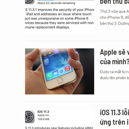
bên thứ b
Thứ 3 vừa qua Ap
cho iPhone 8, đồ
bên thứ 3. Dườn
Apple sẽ 
của mình
Được ra mắt từ n
được lên phiên b
iOS 11.3 
ứng trên 