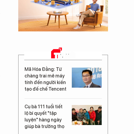
TIN MỚI
Mã Hóa Đằng: Từ
chàng trai mê máy
tính đến người kiến
tạo đế chế Tencent
Cụ bà 111 tuổi tiết
lộ bí quyết "tập
luyện" hàng ngày
giúp bà trường thọ