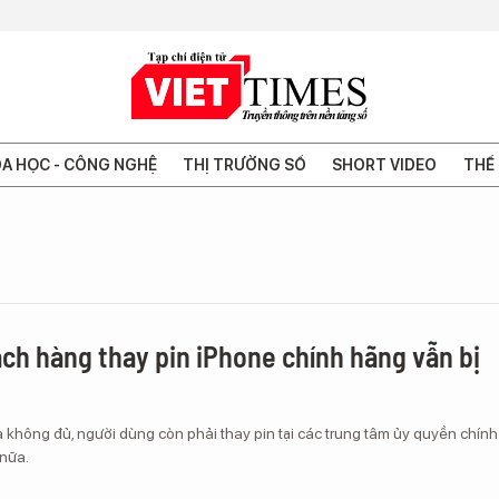
A HỌC - CÔNG NGHỆ
THỊ TRƯỜNG SỐ
SHORT VIDEO
THẾ 
ách hàng thay pin iPhone chính hãng vẫn bị
 là không đủ, người dùng còn phải thay pin tại các trung tâm ủy quyền chính
nữa.