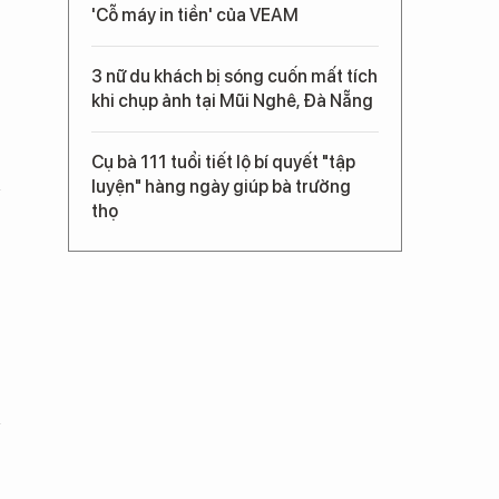
'Cỗ máy in tiền' của VEAM
3 nữ du khách bị sóng cuốn mất tích
khi chụp ảnh tại Mũi Nghê, Đà Nẵng
Cụ bà 111 tuổi tiết lộ bí quyết "tập
luyện" hàng ngày giúp bà trường
thọ