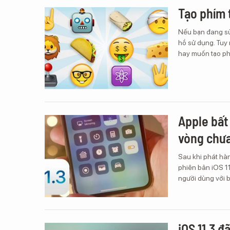
Tạo phím 
Nếu bạn đang sử
hồ sử dụng. Tuy 
hay muốn tạo ph
Apple bất 
vòng chưa
Sau khi phát hàn
phiên bản iOS 11
người dùng với b
iOS 11.3 