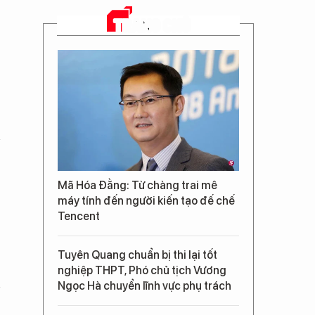
TRANG CHỦ
Mã Hóa Đằng: Từ chàng trai mê
máy tính đến người kiến tạo đế chế
Tencent
Tuyên Quang chuẩn bị thi lại tốt
nghiệp THPT, Phó chủ tịch Vương
Ngọc Hà chuyển lĩnh vực phụ trách