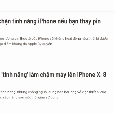
chặn tính năng iPhone nếu bạn thay pin
ng lượng pin thực tế của iPhone sẽ không hoạt động nếu thiết bị được
 địa điểm không do Apple ủy quyền.
 'tính năng' làm chậm máy lên iPhone X, 8
 'tính năng' nhưng chẳng người dùng nào hài lòng về việc thiết bị của
 hiệu năng sau một thời gian sử dụng.