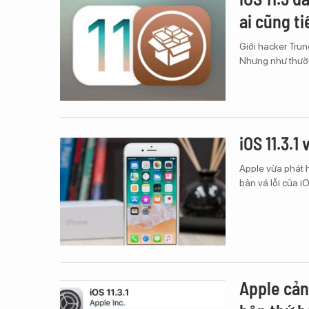
ai cũng t
Giới hacker Trun
Nhưng như thường
iOS 11.3.1
Apple vừa phát h
bản vá lỗi của i
Apple cản