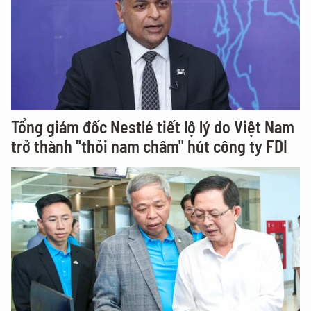
Tổng giám đốc Nestlé tiết lộ lý do Việt Nam
trở thành "thỏi nam châm" hút công ty FDI