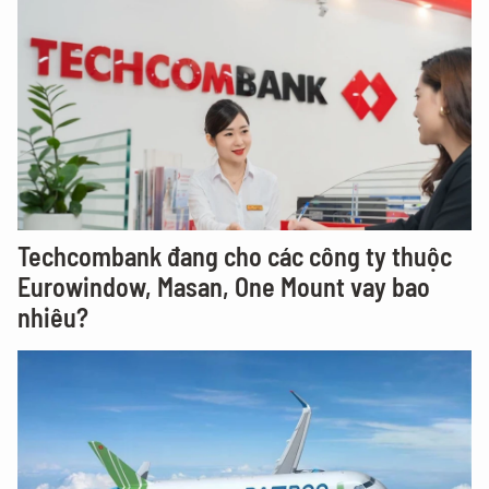
Techcombank đang cho các công ty thuộc
Eurowindow, Masan, One Mount vay bao
nhiêu?