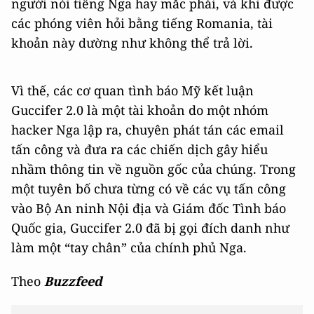
người nói tiếng Nga hay mắc phải, và khi được
các phóng viên hỏi bằng tiếng Romania, tài
khoản này dường như không thể trả lời.
Vì thế, các cơ quan tình báo Mỹ kết luận
Guccifer 2.0 là một tài khoản do một nhóm
hacker Nga lập ra, chuyên phát tán các email
tấn công và đưa ra các chiến dịch gây hiểu
nhầm thông tin về nguồn gốc của chúng. Trong
một tuyên bố chưa từng có về các vụ tấn công
vào Bộ An ninh Nội địa và Giám đốc Tình báo
Quốc gia, Guccifer 2.0 đã bị gọi đích danh như
làm một “tay chân” của chính phủ Nga.
Theo
Buzzfeed