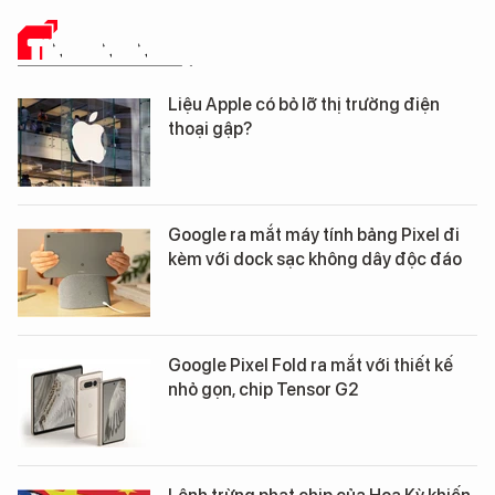
TIN CÔNG NGHỆ
Liệu Apple có bỏ lỡ thị trường điện
thoại gập?
Google ra mắt máy tính bảng Pixel đi
kèm với dock sạc không dây độc đáo
Google Pixel Fold ra mắt với thiết kế
nhỏ gọn, chip Tensor G2