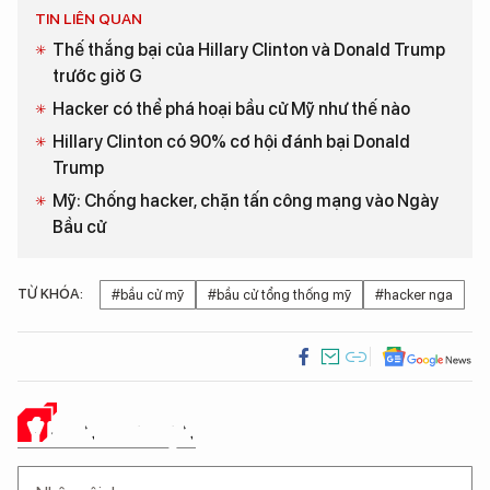
TIN LIÊN QUAN
Thế thắng bại của Hillary Clinton và Donald Trump
trước giờ G
Hacker có thể phá hoại bầu cử Mỹ như thế nào
Hillary Clinton có 90% cơ hội đánh bại Donald
Trump
Mỹ: Chống hacker, chặn tấn công mạng vào Ngày
Bầu cử
TỪ KHÓA:
#bầu cử mỹ
#bầu cử tổng thống mỹ
#hacker nga
Ý KIẾN CỦA BẠN