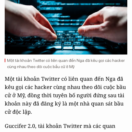
Một tài khoản Twitter có liên quan đến Nga đã kêu gọi các hacker
cùng nhau theo dõi cuộc bầu cử ở Mỹ
Một tài khoản Twitter có liên quan đến Nga đã
kêu gọi các hacker cùng nhau theo dõi cuộc bầu
cử ở Mỹ, đồng thời tuyên bố người đứng sau tài
khoản này đã đăng ký là một nhà quan sát bầu
cử độc lập.
Guccifer 2.0, tài khoản Twitter mà các quan