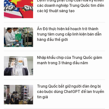
Lệnh trừng phạt chip của Hoa Kỳ khiến
các doanh nghiệp Trung Quốc tìm đến
các kỹ thuật sáng tạo
Ấn Độ thực hiện kế hoạch trở thành
trung tâm cung cấp linh kiện bán dẫn
hàng đầu thế giới
Nhập khẩu chip của Trung Quốc giảm
mạnh trong 3 tháng đầu năm
Trung Quốc bắt giữ người đàn ông bị
cáo buộc dùng ChatGPT để lan truyền
tin giả