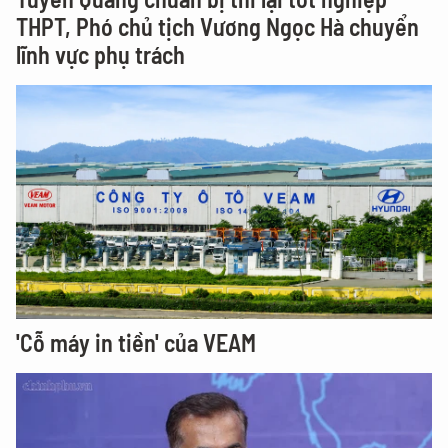
THPT, Phó chủ tịch Vương Ngọc Hà chuyển
lĩnh vực phụ trách
'Cỗ máy in tiền' của VEAM