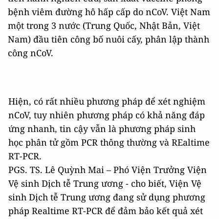
bệnh viêm đường hô hấp cấp do nCoV. Việt Nam
một trong 3 nước (Trung Quốc, Nhật Bản, Việt
Nam) đầu tiên công bố nuôi cấy, phân lập thành
công nCoV.
Hiện, có rất nhiều phương pháp để xét nghiệm
nCoV, tuy nhiên phương pháp có khả năng đáp
ứng nhanh, tin cậy vẫn là phương pháp sinh
học phân tử gồm PCR thông thường và REaltime
RT-PCR.
PGS. TS. Lê Quỳnh Mai – Phó Viện Trưởng Viện
Vệ sinh Dịch tễ Trung ương - cho biết, Viện Vệ
sinh Dịch tễ Trung ương đang sử dụng phương
pháp Realtime RT-PCR để đảm bảo kết quả xét