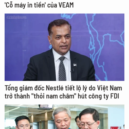
'Cỗ máy in tiền' của VEAM
Tổng giám đốc Nestlé tiết lộ lý do Việt Nam
trở thành "thỏi nam châm" hút công ty FDI