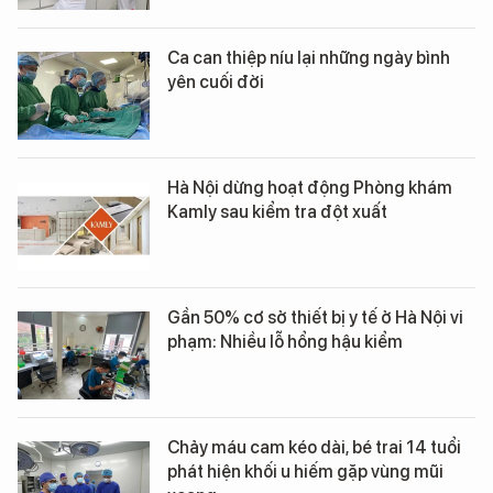
Ca can thiệp níu lại những ngày bình
yên cuối đời
Hà Nội dừng hoạt động Phòng khám
Kamly sau kiểm tra đột xuất
Gần 50% cơ sở thiết bị y tế ở Hà Nội vi
phạm: Nhiều lỗ hổng hậu kiểm
Chảy máu cam kéo dài, bé trai 14 tuổi
phát hiện khối u hiếm gặp vùng mũi