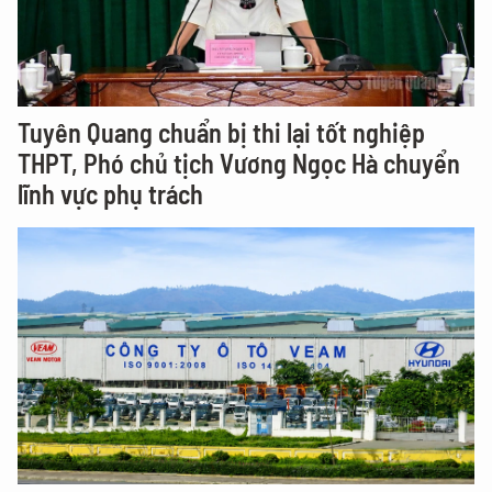
Tuyên Quang chuẩn bị thi lại tốt nghiệp
THPT, Phó chủ tịch Vương Ngọc Hà chuyển
lĩnh vực phụ trách