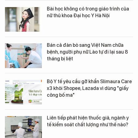
Bài học không có trong giáo trình của
nữ thủ khoa Đại học Y Hà Nội
Bán cả đàn bò sang Việt Nam chữa
bệnh, người phụ nữ Lào tự đi lại sau 8
tháng bị liệt
Bộ Y tế yêu cầu gỡ khẩn Slimaura Care
x3 khỏi Shopee, Lazada vì dùng "giấy
công bố ma"
Liên tiếp phát hiện thuốc giả, ngành y
tế kiểm soát chất lượng như thế nào?