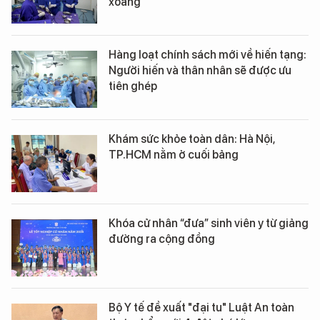
xoang
Hàng loạt chính sách mới về hiến tạng:
Người hiến và thân nhân sẽ được ưu
tiên ghép
Khám sức khỏe toàn dân: Hà Nội,
TP.HCM nằm ở cuối bảng
Khóa cử nhân “đưa” sinh viên y từ giảng
đường ra cộng đồng
Bộ Y tế đề xuất "đại tu" Luật An toàn