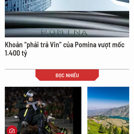
Khoản “phải trả Vin” của Pomina vượt mốc
1.400 tỷ
ĐỌC NHIỀU