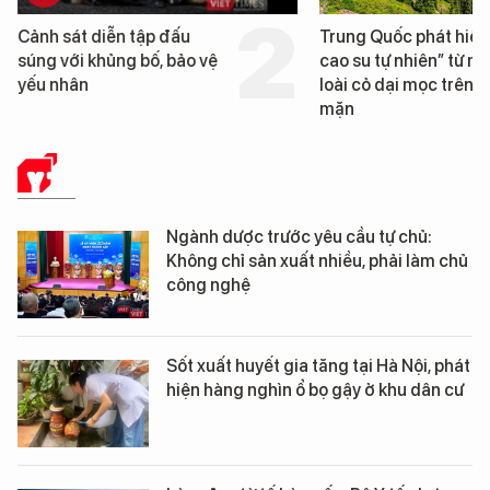
Cảnh sát diễn tập đấu
Trung Quốc phát hiện
súng với khủng bố, bảo vệ
cao su tự nhiên” từ m
yếu nhân
loài cỏ dại mọc trên đ
mặn
Y TẾ
Ngành dược trước yêu cầu tự chủ:
Không chỉ sản xuất nhiều, phải làm chủ
công nghệ
Sốt xuất huyết gia tăng tại Hà Nội, phát
hiện hàng nghìn ổ bọ gậy ở khu dân cư