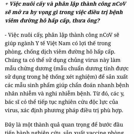
+ Việc nuôi cấy và phân lập thành công nCoV
sẽ mở ra hy vọng gì trong việc điều trị bệnh
viêm đường hô hấp cấp, thưa ông?
- Việc nuôi cấy, phân lập thành công nCoV sẽ
giúp ngành Y tế Việt Nam có lợi thế trong
phòng, chống dịch viêm đường hô hấp cấp.
Chúng ta có thể sử dụng chủng virus này làm
mẫu chứng dương (mẫu chuẩn dương tính được
sử dụng trong hệ thống xét nghiệm) để sản xuất
các mẫu sinh phẩm giúp chẩn đoán nhanh bệnh
nhân nhiễm và nghi nhiễm bệnh. Từ đó, các y,
bác sĩ có thể tiếp tục nghiên cứu độc lực của
virus, xác định phương pháp điều trị phù hợp.
Đây là một thành quả quan trọng để bước đầu
tiến hành nghiên cứu, sản xuất vaccine phòng