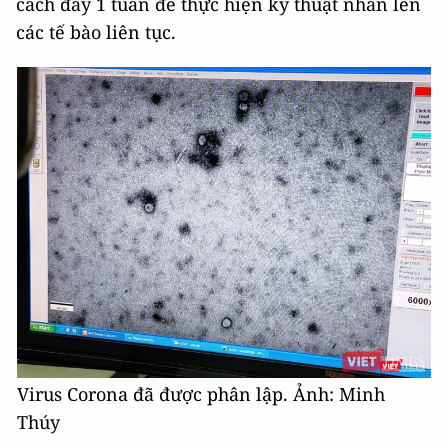
cách đây 1 tuần để thực hiện kỹ thuật nhân lên
các tế bào liên tục.
Virus Corona đã được phân lập. Ảnh: Minh
Thúy