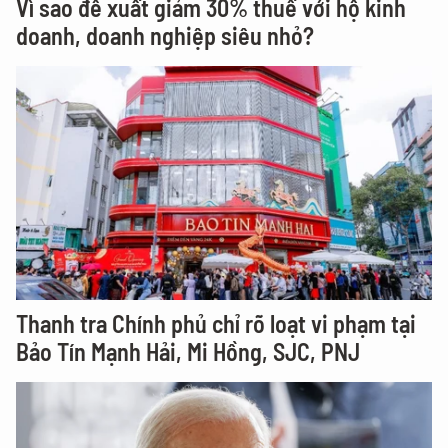
Vì sao đề xuất giảm 30% thuế với hộ kinh
doanh, doanh nghiệp siêu nhỏ?
Thanh tra Chính phủ chỉ rõ loạt vi phạm tại
Bảo Tín Mạnh Hải, Mi Hồng, SJC, PNJ