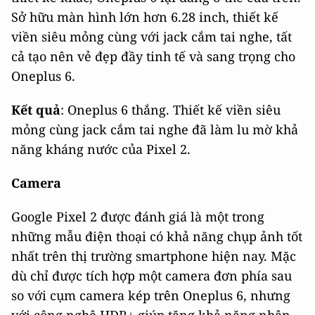
Sở hữu màn hình lớn hơn 6.28 inch, thiết kế
viền siêu mỏng cùng với jack cắm tai nghe, tất
cả tạo nên vẻ đẹp đầy tinh tế và sang trọng cho
Oneplus 6.
Kết quả
: Oneplus 6 thắng. Thiết kế viền siêu
mỏng cùng jack cắm tai nghe đã làm lu mờ khả
năng kháng nước của Pixel 2.
Camera
Google Pixel 2 được đánh giá là một trong
những mẫu điện thoại có khả năng chụp ảnh tốt
nhất trên thị trường smartphone hiện nay. Mặc
dù chỉ được tích hợp một camera đơn phía sau
so với cụm camera kép trên Oneplus 6, nhưng
với công nghệ HDR+ giúp tăng khả năng nhận