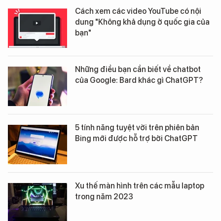
Cách xem các video YouTube có nội
dung "Không khả dụng ở quốc gia của
bạn"
Những điều bạn cần biết về chatbot
của Google: Bard khác gì ChatGPT?
5 tính năng tuyệt vời trên phiên bản
Bing mới được hỗ trợ bởi ChatGPT
Xu thế màn hình trên các mẫu laptop
trong năm 2023