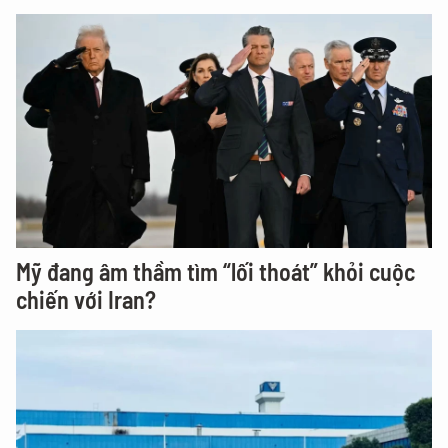
Mỹ đang âm thầm tìm “lối thoát” khỏi cuộc
chiến với Iran?