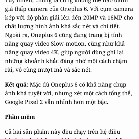
giá thấp camera của Oneplus 6. Với cụm camera
kép với độ phân giải lên đến 20MP và 16MP cho
chất lượng hình ảnh khá sắc nét và chi tiết.
Ngoài ra, Oneplus 6 cũng đang trang bị tính
năng quay video Slow-motion, cũng như khả
năng quay video 4K, giúp người dùng ghi lại
những khoảnh khắc đáng nhớ một cách chậm
rãi, vô cùng mượt mà và sắc nét.
Kết quả
: Mặc dù Oneplus 6 có khả năng chụp
ảnh khá tuyệt vời, nhưng xét một cách tổng thể,
Google Pixel 2 vẫn nhỉnh hơn một bậc.
Phần mềm
Cả hai sản phẩm này đều chạy trên hệ điều