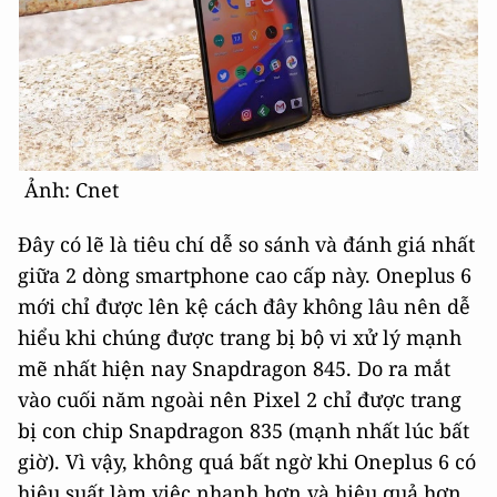
Ảnh: Cnet
Đây có lẽ là tiêu chí dễ so sánh và đánh giá nhất
giữa 2 dòng smartphone cao cấp này. Oneplus 6
mới chỉ được lên kệ cách đây không lâu nên dễ
hiểu khi chúng được trang bị bộ vi xử lý mạnh
mẽ nhất hiện nay Snapdragon 845. Do ra mắt
vào cuối năm ngoài nên Pixel 2 chỉ được trang
bị con chip Snapdragon 835 (mạnh nhất lúc bất
giờ). Vì vậy, không quá bất ngờ khi Oneplus 6 có
hiệu suất làm việc nhanh hơn và hiệu quả hơn