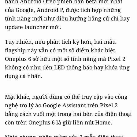
hành Android Oreo phiên bản beta mới nhất
của Google, Android P, được tích hợp những
tính năng mới như điều hướng bằng cử chỉ hay
update launcher mới.
Tuy nhiên, nếu phân tích kỹ hơn, hai mẫu
flagship này vẫn có một số điểm khác biệt.
Oneplus 6 sở hữu một số tính năng mà Pixel 2
không có như đèn LED thông báo hay khóa ứng
dụng cá nhân.
Mặt khác, người dùng có thể truy cập vào công
nghệ trợ lý ảo Google Assistant trên Pixel 2
bằng cách vuốt một trong hai bên của điện thoại
còn trên Oneplus 6 là giữ liền nút Home.
Nhìn chung, phần mềm của 2 mẫu điện thoại