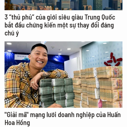
3 “thủ phủ” của giới siêu giàu Trung Quốc
bắt đầu chứng kiến một sự thay đổi đáng
chú ý
"Giải mã" mạng lưới doanh nghiệp của Huấn
Hoa Hồng