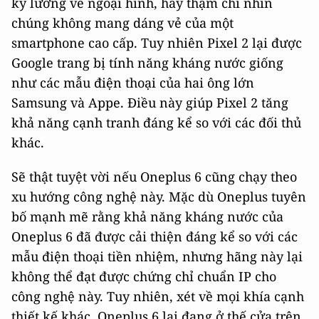
kỹ lưỡng về ngoại hình, hay thậm chí nhìn
chúng không mang dáng vẻ của một
smartphone cao cấp. Tuy nhiên Pixel 2 lại được
Google trang bị tính năng kháng nước giống
như các mẫu điện thoại của hai ông lớn
Samsung và Appe. Điều này giúp Pixel 2 tăng
khả năng cạnh tranh đáng kể so với các đối thủ
khác.
Sẽ thật tuyệt vời nếu Oneplus 6 cũng chạy theo
xu hướng công nghệ này. Mặc dù Oneplus tuyên
bố mạnh mẽ rằng khả năng kháng nước của
Oneplus 6 đã được cải thiện đáng kể so với các
mẫu điện thoại tiền nhiệm, nhưng hãng này lại
không thể đạt được chứng chỉ chuẩn IP cho
công nghệ này. Tuy nhiên, xét về mọi khía cạnh
thiết kế khác, Oneplus 6 lại đang ở thế cửa trên.