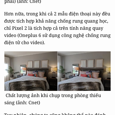
phải) (ảnh: Cnet)
Hơn nữa, trong khi cả 2 mẫu điện thoại này đều
được tích hợp khả năng chống rung quang học,
chỉ Pixel 2 là tích hợp cả trên tính năng quay
video (Oneplus 6 sử dụng công nghệ chống rung
điện tử cho video).
Chất lượng ảnh khi chụp trong phòng thiếu
sáng (ảnh: Cnet)
Tuy nhiên, chúng ta cũng không thể nào đánh