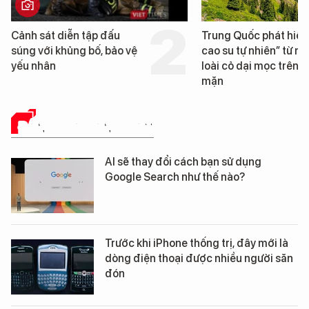
Cảnh sát diễn tập đấu
Trung Quốc phát hiện
súng với khủng bố, bảo vệ
cao su tự nhiên” từ m
yếu nhân
loài cỏ dại mọc trên đ
mặn
ĐÁNH GIÁ SẢN PHẨM
AI sẽ thay đổi cách bạn sử dụng
Google Search như thế nào?
Trước khi iPhone thống trị, đây mới là
dòng điện thoại được nhiều người săn
đón