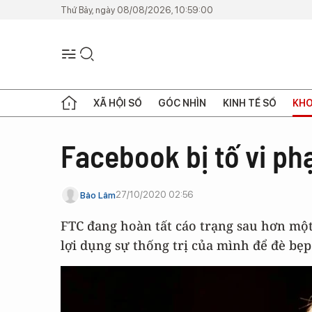
Thứ Bảy, ngày 08/08/2026, 10:59:00
XÃ HỘI SỐ
GÓC NHÌN
KINH TẾ SỐ
KHO
Facebook bị tố vi ph
27/10/2020 02:56
Bảo Lâm
FTC đang hoàn tất cáo trạng sau hơn mộ
lợi dụng sự thống trị của mình để đè bẹp