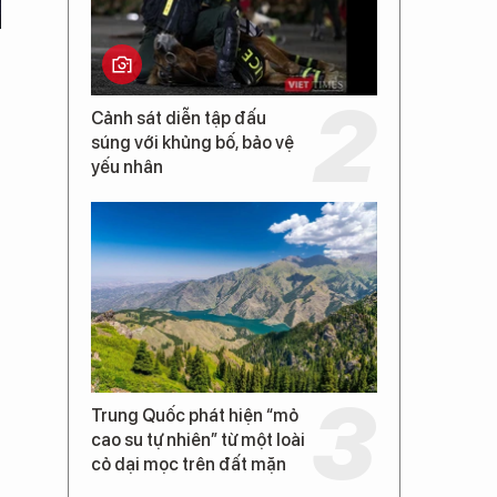
Cảnh sát diễn tập đấu
súng với khủng bố, bảo vệ
yếu nhân
Trung Quốc phát hiện “mỏ
cao su tự nhiên” từ một loài
cỏ dại mọc trên đất mặn