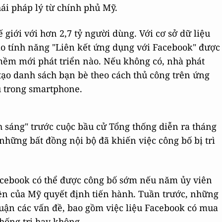
ái pháp lý từ chính phủ Mỹ.
 giới với hơn 2,7 tỷ người dùng. Với cơ sở dữ liệu
ào tính năng "Liên kết ứng dụng với Facebook" được
 mềm mới phát triển nào. Nếu không có, nhà phát
 tạo danh sách bạn bè theo cách thủ công trên ứng
 trong smartphone.
 sáng" trước cuộc bầu cử Tổng thống diễn ra tháng
 những bất đồng nội bộ đã khiến việc công bố bị trì
Facebook có thể được công bố sớm nếu năm ủy viên
ền của Mỹ quyết định tiến hành. Tuần trước, những
luận các vấn đề, bao gồm việc liệu Facebook có mua
hống trị hay không.