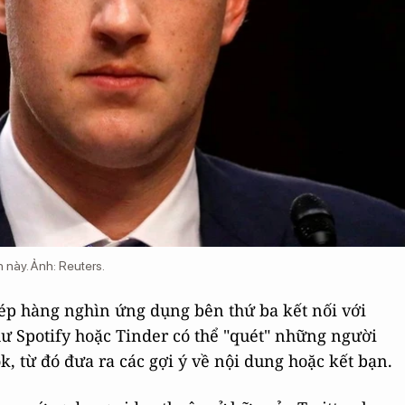
n này. Ảnh:
Reuters
.
ép hàng nghìn ứng dụng bên thứ ba kết nối với
ư Spotify hoặc Tinder có thể "quét" những người
, từ đó đưa ra các gợi ý về nội dung hoặc kết bạn.