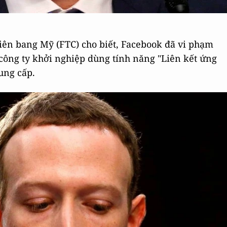
iên bang Mỹ (FTC) cho biết, Facebook đã vi phạm
 công ty khởi nghiệp dùng tính năng "Liên kết ứng
ung cấp.