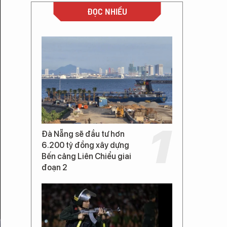
ĐỌC NHIỀU
Đà Nẵng sẽ đầu tư hơn
6.200 tỷ đồng xây dựng
Bến cảng Liên Chiểu giai
đoạn 2