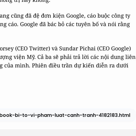
ang cũng đã đệ đơn kiện Google, cáo buộc công ty
ng cáo. Google đã bác bỏ các tuyên bố và nói rằng
orsey (CEO Twitter) và Sundar Pichai (CEO Google)
ng viện Mỹ. Cả ba sẽ phải trả lời các nội dung liên
 của mình. Phiên điều trần dự kiến diễn ra dưới
ebook-bi-to-vi-pham-luat-canh-tranh-4182183.html