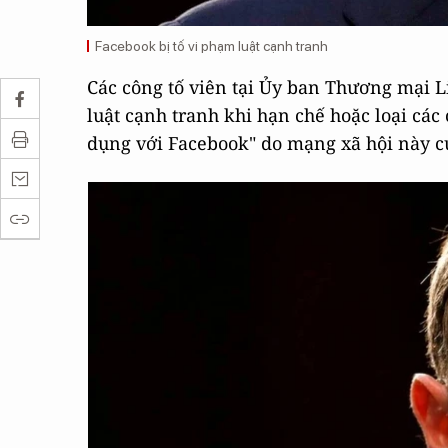
Facebook bị tố vi phạm luật cạnh tranh
Các công tố viên tại Ủy ban Thương mại L
luật cạnh tranh khi hạn chế hoặc loại các
dụng với Facebook" do mạng xã hội này c