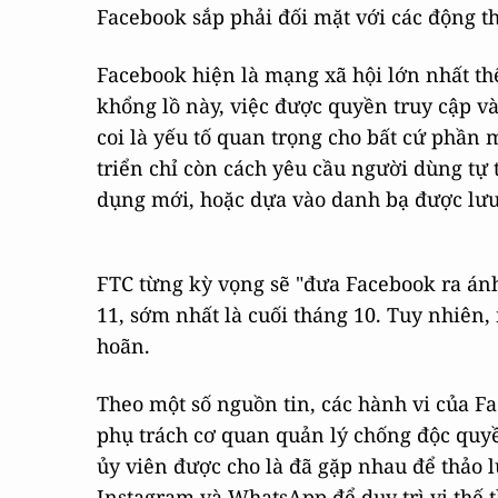
Facebook sắp phải đối mặt với các động th
Facebook hiện là mạng xã hội lớn nhất thế
khổng lồ này, việc được quyền truy cập v
coi là yếu tố quan trọng cho bất cứ phần
triển chỉ còn cách yêu cầu người dùng tự
dụng mới, hoặc dựa vào danh bạ được lưu
FTC từng kỳ vọng sẽ "đưa Facebook ra ánh
11, sớm nhất là cuối tháng 10. Tuy nhiên,
hoãn.
Theo một số nguồn tin, các hành vi của 
phụ trách cơ quan quản lý chống độc quy
ủy viên được cho là đã gặp nhau để thảo 
Instagram và WhatsApp để duy trì vị thế t