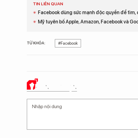
TIN LIÊN QUAN
Facebook dùng sức mạnh độc quyền để tìm, d
Mỹ tuyên bố Apple, Amazon, Facebook và Goo
TỪ KHÓA:
#Facebook
Ý KIẾN CỦA BẠN