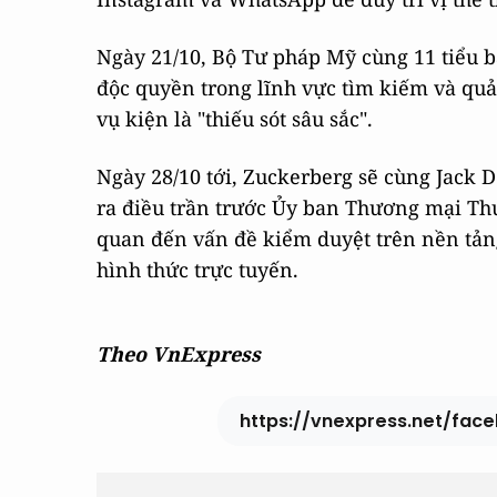
Ngày 21/10, Bộ Tư pháp Mỹ cùng 11 tiểu b
độc quyền trong lĩnh vực tìm kiếm và quả
vụ kiện là "thiếu sót sâu sắc".
Ngày 28/10 tới, Zuckerberg sẽ cùng Jack D
ra điều trần trước Ủy ban Thương mại Thượ
quan đến vấn đề kiểm duyệt trên nền tảng
hình thức trực tuyến.
Theo VnExpress
https://vnexpress.net/fac