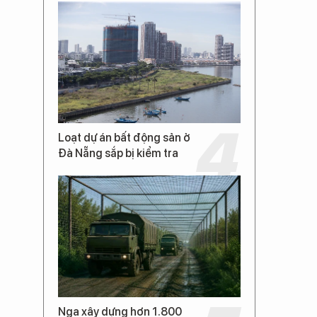
Loạt dự án bất động sản ở
Đà Nẵng sắp bị kiểm tra
Nga xây dựng hơn 1.800