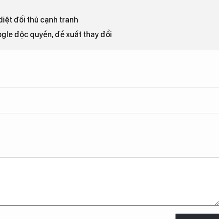
iệt đối thủ cạnh tranh
gle độc quyền, đề xuất thay đổi