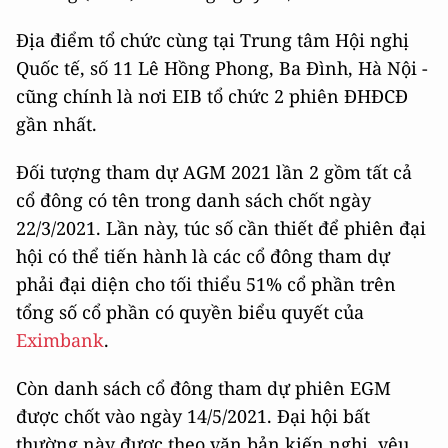
Địa điểm tổ chức cùng tại Trung tâm Hội nghị
Quốc tế, số 11 Lê Hồng Phong, Ba Đình, Hà Nội -
cũng chính là nơi EIB tổ chức 2 phiên ĐHĐCĐ
gần nhất.
Đối tượng tham dự AGM 2021 lần 2 gồm tất cả
cổ đông có tên trong danh sách chốt ngày
22/3/2021. Lần này, túc số cần thiết để phiên đại
hội có thể tiến hành là các cổ đông tham dự
phải đại diện cho tối thiểu 51% cổ phần trên
tổng số cổ phần có quyền biểu quyết của
Eximbank
.
Còn danh sách cổ đông tham dự phiên EGM
được chốt vào ngày 14/5/2021. Đại hội bất
thường này được theo văn bản kiến nghị, yêu