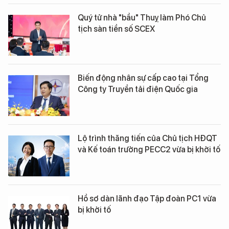
Quý tử nhà "bầu" Thuỵ làm Phó Chủ
tịch sàn tiền số SCEX
Biến động nhân sự cấp cao tại Tổng
Công ty Truyền tải điện Quốc gia
Lộ trình thăng tiến của Chủ tịch HĐQT
và Kế toán trưởng PECC2 vừa bị khởi tố
Hồ sơ dàn lãnh đạo Tập đoàn PC1 vừa
bị khởi tố