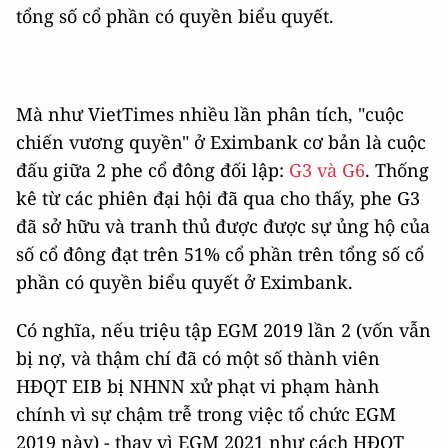
tổng số cổ phần có quyền biểu quyết.
Mà như VietTimes nhiều lần phân tích, "cuộc
chiến vương quyền" ở Eximbank cơ bản là cuộc
đấu giữa 2 phe cổ đông đối lập:
G3 và G6
. Thống
kê từ các phiên đại hội đã qua cho thấy, phe G3
đã sở hữu và tranh thủ được được sự ủng hộ của
số cổ đông đạt trên 51% cổ phần trên tổng số cổ
phần có quyền biểu quyết ở Eximbank.
Có nghĩa, nếu triệu tập EGM 2019 lần 2 (vốn vẫn
bị nợ, và thậm chí đã có một số thành viên
HĐQT EIB bị NHNN xử phạt vi phạm hành
chính vì sự chậm trễ trong việc tổ chức EGM
2019 này) - thay vì EGM 2021 như cách HĐQT