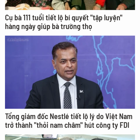
Cụ bà 111 tuổi tiết lộ bí quyết "tập luyện"
hàng ngày giúp bà trường thọ
Tổng giám đốc Nestlé tiết lộ lý do Việt Nam
trở thành "thỏi nam châm" hút công ty FDI