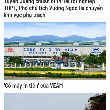
Tuyên Quang chuẩn bị thi lại tốt nghiệp
THPT, Phó chủ tịch Vương Ngọc Hà chuyển
lĩnh vực phụ trách
'Cỗ máy in tiền' của VEAM