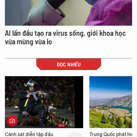
AI lần đầu tạo ra virus sống, giới khoa học
vừa mừng vừa lo
ĐỌC NHIỀU
Trung Quốc phát hiện “mỏ
Loạt dự án bất động 