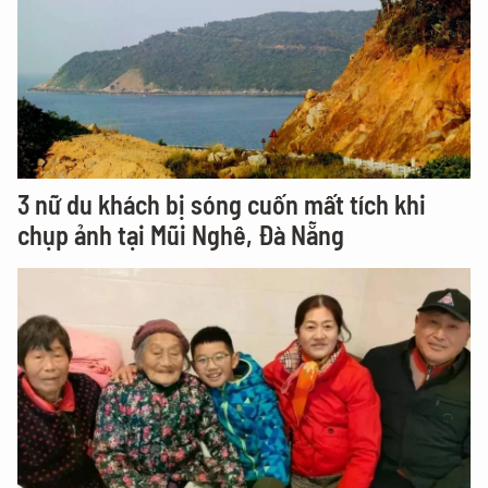
3 nữ du khách bị sóng cuốn mất tích khi
chụp ảnh tại Mũi Nghê, Đà Nẵng