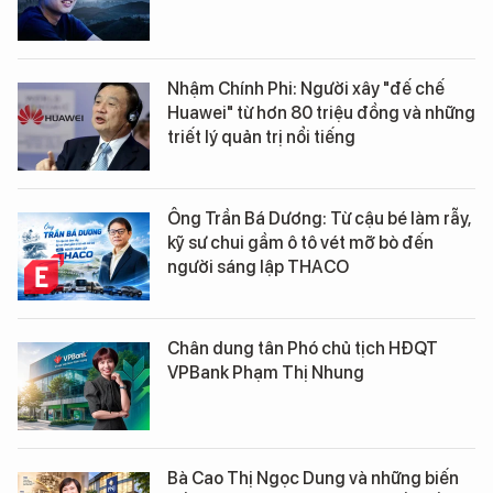
Nhậm Chính Phi: Người xây "đế chế
Huawei" từ hơn 80 triệu đồng và những
triết lý quản trị nổi tiếng
Ông Trần Bá Dương: Từ cậu bé làm rẫy,
kỹ sư chui gầm ô tô vét mỡ bò đến
người sáng lập THACO
Chân dung tân Phó chủ tịch HĐQT
VPBank Phạm Thị Nhung
Bà Cao Thị Ngọc Dung và những biến