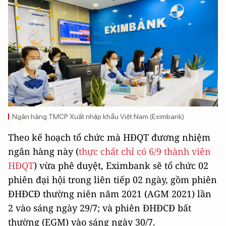
Ngân hàng TMCP Xuất nhập khẩu Việt Nam (Eximbank)
Theo kế hoạch tổ chức mà HĐQT đương nhiệm
ngân hàng này (
thực chất chỉ có 6/9 thành viên
HĐQT
) vừa phê duyệt, Eximbank sẽ tổ chức 02
phiên đại hội trong liên tiếp 02 ngày, gồm phiên
ĐHĐCĐ thường niên năm 2021 (AGM 2021) lần
2 vào sáng ngày 29/7; và phiên ĐHĐCĐ bất
thường (EGM) vào sáng ngày 30/7.