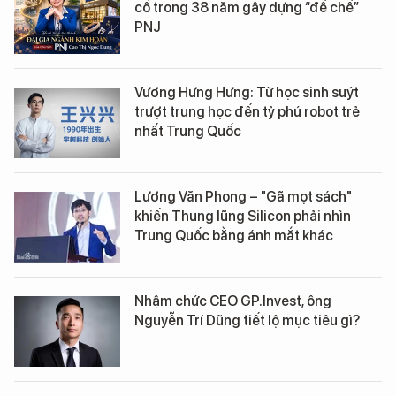
cố trong 38 năm gây dựng “đế chế”
PNJ
Vương Hưng Hưng: Từ học sinh suýt
trượt trung học đến tỷ phú robot trẻ
nhất Trung Quốc
Lương Văn Phong – "Gã mọt sách"
khiến Thung lũng Silicon phải nhìn
Trung Quốc bằng ánh mắt khác
Nhậm chức CEO GP.Invest, ông
Nguyễn Trí Dũng tiết lộ mục tiêu gì?