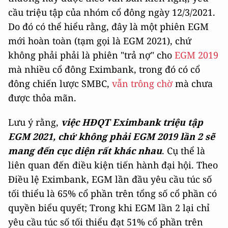
cầu triệu tập của nhóm cổ đông ngày 12/3/2021.
Do đó có thể hiểu rằng, đây là một phiên EGM
mới hoàn toàn (tạm gọi là EGM 2021), chứ
không phải phải là phiên "trả nợ" cho
EGM 2019
mà nhiều cổ đông Eximbank, trong đó có cổ
đông chiến lược SMBC,
vẫn trông chờ
mà chưa
được thỏa mãn.
Lưu ý rằng,
việc HĐQT Eximbank triệu tập
EGM 2021, chứ không phải EGM 2019 lần 2 sẽ
mang đến cục diện rất khác nhau
. Cụ thể là
liên quan đến điều kiện tiến hành đại hội. Theo
Điều lệ Eximbank, EGM lần đầu yêu cầu túc số
tối thiểu là 65% cổ phần trên tổng số cổ phần có
quyền biểu quyết; Trong khi EGM lần 2 lại chỉ
yêu cầu túc số tối thiểu đạt 51% cổ phần trên