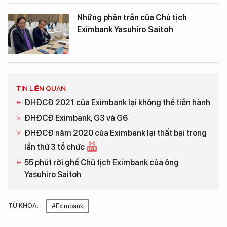
Những phân trần của Chủ tịch
Eximbank Yasuhiro Saitoh
TIN LIÊN QUAN
ĐHĐCĐ 2021 của Eximbank lại không thể tiến hành
ĐHĐCĐ Eximbank, G3 và G6
ĐHĐCĐ năm 2020 của Eximbank lại thất bại trong
lần thứ 3 tổ chức
55 phút rời ghế Chủ tịch Eximbank của ông
Yasuhiro Saitoh
TỪ KHÓA:
#Eximbank