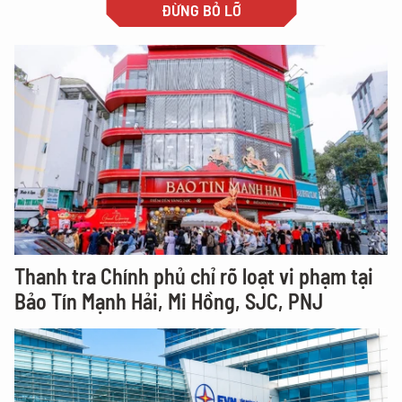
ĐỪNG BỎ LỠ
Thanh tra Chính phủ chỉ rõ loạt vi phạm tại
Bảo Tín Mạnh Hải, Mi Hồng, SJC, PNJ