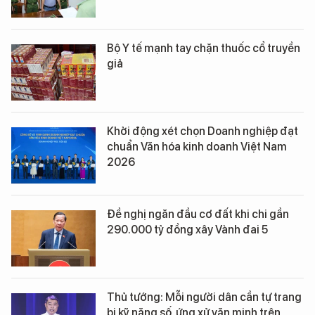
Bộ Y tế mạnh tay chặn thuốc cổ truyền
giả
Khởi động xét chọn Doanh nghiệp đạt
chuẩn Văn hóa kinh doanh Việt Nam
2026
Đề nghị ngăn đầu cơ đất khi chi gần
290.000 tỷ đồng xây Vành đai 5
Thủ tướng: Mỗi người dân cần tự trang
bị kỹ năng số, ứng xử văn minh trên