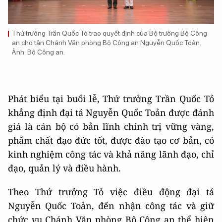
Thứ trưởng Trần Quốc Tỏ trao quyết định của Bộ trưởng Bộ Công
an cho tân Chánh Văn phòng Bộ Công an Nguyễn Quốc Toản.
Ảnh: Bộ Công an.
Phát biểu tại buổi lễ, Thứ trưởng Trần Quốc Tỏ
khẳng định đại tá Nguyễn Quốc Toản được đánh
giá là cán bộ có bản lĩnh chính trị vững vàng,
phẩm chất đạo đức tốt, được đào tạo cơ bản, có
kinh nghiệm công tác và khả năng lãnh đạo, chỉ
đạo, quản lý và điều hành.
Theo Thứ trưởng Tỏ việc điều động đại tá
Nguyễn Quốc Toản, đến nhận công tác và giữ
chức vụ Chánh Văn phòng Bộ Công an thể hiện