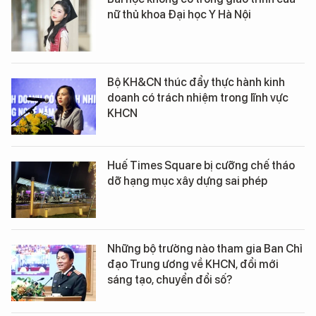
nữ thủ khoa Đại học Y Hà Nội
Bộ KH&CN thúc đẩy thực hành kinh
doanh có trách nhiệm trong lĩnh vực
KHCN
Huế Times Square bị cưỡng chế tháo
dỡ hạng mục xây dựng sai phép
Những bộ trưởng nào tham gia Ban Chỉ
đạo Trung ương về KHCN, đổi mới
sáng tạo, chuyển đổi số?