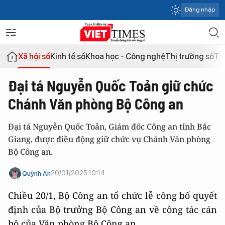
Đăng nhập
Xã hội số
Kinh tế số
Khoa học - Công nghệ
Thị trường số
Th
Đại tá Nguyễn Quốc Toản giữ chức
Chánh Văn phòng Bộ Công an
Đại tá Nguyễn Quốc Toản, Giám đốc Công an tỉnh Bắc
Giang, được điều động giữ chức vụ Chánh Văn phòng
Bộ Công an.
20/01/2025 10:14
Quỳnh An
Chiều 20/1, Bộ Công an tổ chức lễ công bố quyết
định của Bộ trưởng Bộ Công an về công tác cán
bộ của Văn phòng Bộ Công an.