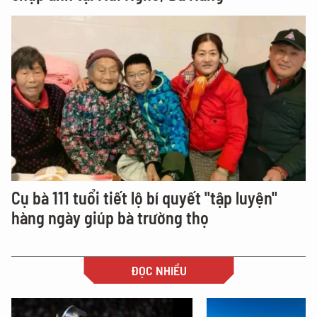
Cụ bà 111 tuổi tiết lộ bí quyết "tập luyện"
hàng ngày giúp bà trường thọ
ĐỌC NHIỀU