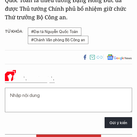
Quốc Toản là thiếu tướng Đặng Hồng Đức đã
được Thủ tướng Chính phủ bổ nhiệm giữ chức
Thứ trưởng Bộ Công an.
TỪ KHÓA:
#Đại tá Nguyễn Quốc Toản
#Chánh Văn phòng Bộ Công an
Ý KIẾN CỦA BẠN
Gửi ý kiến