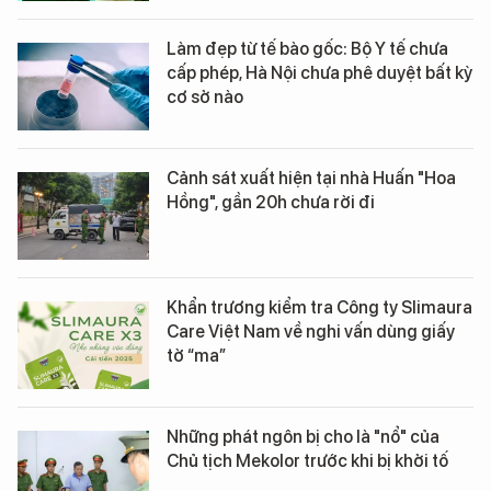
Làm đẹp từ tế bào gốc: Bộ Y tế chưa
cấp phép, Hà Nội chưa phê duyệt bất kỳ
cơ sở nào
Cảnh sát xuất hiện tại nhà Huấn "Hoa
Hồng", gần 20h chưa rời đi
Khẩn trương kiểm tra Công ty Slimaura
Care Việt Nam về nghi vấn dùng giấy
tờ “ma”
Những phát ngôn bị cho là "nổ" của
Chủ tịch Mekolor trước khi bị khởi tố