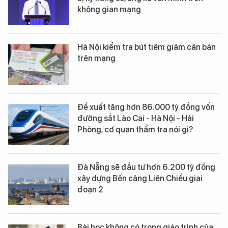
không gian mạng
Hà Nội kiểm tra bút tiêm giảm cân bán
trên mạng
Đề xuất tăng hơn 86.000 tỷ đồng vốn
đường sắt Lào Cai - Hà Nội - Hải
Phòng, cơ quan thẩm tra nói gì?
Đà Nẵng sẽ đầu tư hơn 6.200 tỷ đồng
xây dựng Bến cảng Liên Chiểu giai
đoạn 2
Bài học không có trong giáo trình của