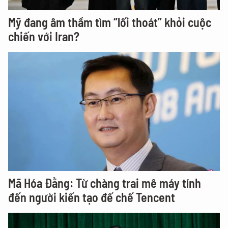
Mỹ đang âm thầm tìm “lối thoát” khỏi cuộc
chiến với Iran?
Mã Hóa Đằng: Từ chàng trai mê máy tính
đến người kiến tạo đế chế Tencent