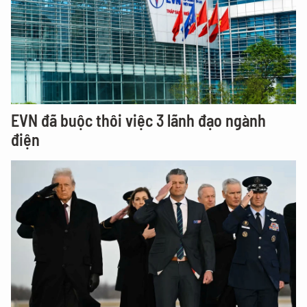
EVN đã buộc thôi việc 3 lãnh đạo ngành
điện