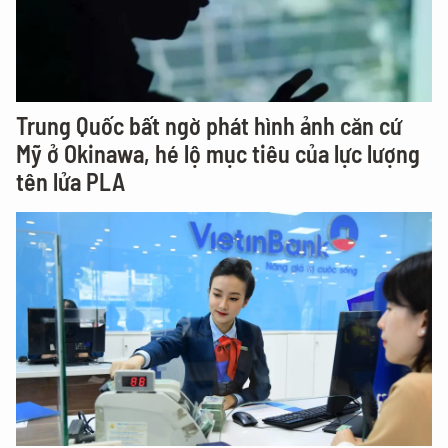
Trung Quốc bất ngờ phát hình ảnh căn cứ
Mỹ ở Okinawa, hé lộ mục tiêu của lực lượng
tên lửa PLA