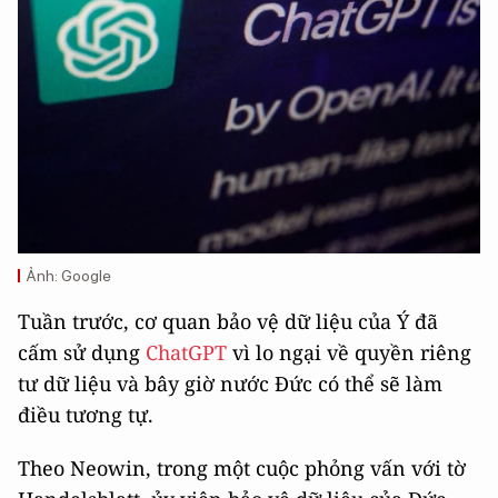
Ảnh: Google
Tuần trước, cơ quan bảo vệ dữ liệu của Ý đã
cấm sử dụng
ChatGPT
vì lo ngại về quyền riêng
tư dữ liệu và bây giờ nước Đức có thể sẽ làm
điều tương tự.
Theo Neowin, trong một cuộc phỏng vấn với tờ