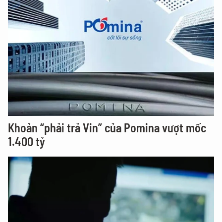
Khoản “phải trả Vin” của Pomina vượt mốc
1.400 tỷ