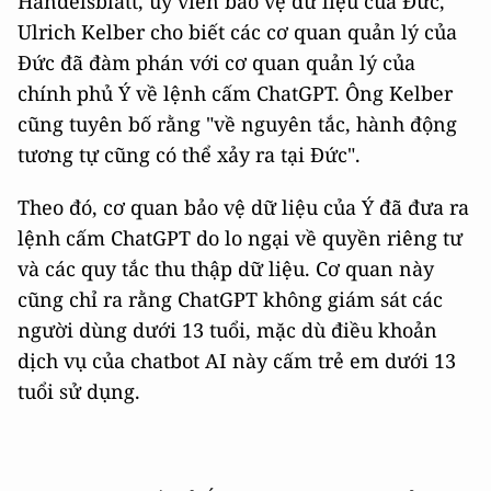
Handelsblatt, ủy viên bảo vệ dữ liệu của Đức,
Ulrich Kelber cho biết các cơ quan quản lý của
Đức đã đàm phán với cơ quan quản lý của
chính phủ Ý về lệnh cấm ChatGPT. Ông Kelber
cũng tuyên bố rằng "về nguyên tắc, hành động
tương tự cũng có thể xảy ra tại Đức".
Theo đó, cơ quan bảo vệ dữ liệu của Ý đã đưa ra
lệnh cấm ChatGPT do lo ngại về quyền riêng tư
và các quy tắc thu thập dữ liệu. Cơ quan này
cũng chỉ ra rằng ChatGPT không giám sát các
người dùng dưới 13 tuổi, mặc dù điều khoản
dịch vụ của chatbot AI này cấm trẻ em dưới 13
tuổi sử dụng.