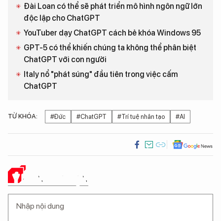
Đài Loan có thể sẽ phát triển mô hình ngôn ngữ lớn
độc lập cho ChatGPT
YouTuber dạy ChatGPT cách bẻ khóa Windows 95
GPT-5 có thể khiến chúng ta không thể phân biệt
ChatGPT với con người
Italy nổ "phát súng" đầu tiên trong việc cấm
ChatGPT
TỪ KHÓA:
#Đức
#ChatGPT
#Trí tuệ nhân tạo
#AI
Ý KIẾN CỦA BẠN