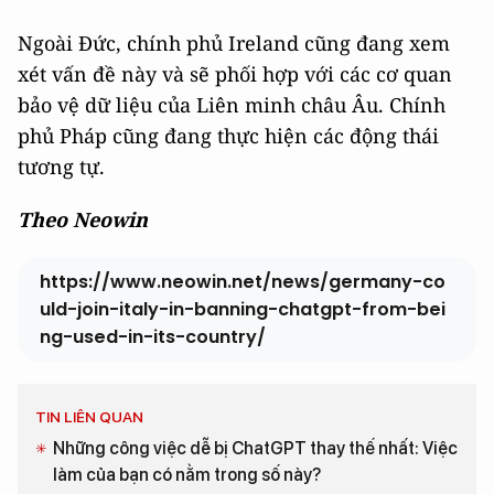
Ngoài Đức, chính phủ Ireland cũng đang xem
xét vấn đề này và sẽ phối hợp với các cơ quan
bảo vệ dữ liệu của Liên minh châu Âu. Chính
phủ Pháp cũng đang thực hiện các động thái
tương tự.
Theo Neowin
https://www.neowin.net/news/germany-co
uld-join-italy-in-banning-chatgpt-from-bei
ng-used-in-its-country/
TIN LIÊN QUAN
Những công việc dễ bị ChatGPT thay thế nhất: Việc
làm của bạn có nằm trong số này?