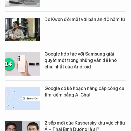
Do Kwon đối mặt với bản án 40 năm tù
Google hợp tác với Samsung giải
quyết một trong những vấn đề khó
chịu nhất của Android
Google có kế hoạch nâng cấp công cụ
tìm kiếm bằng AI Chat
2 sếp mới của Kaspersky khu vực châu
Á – Thái Bình Dương là ai?