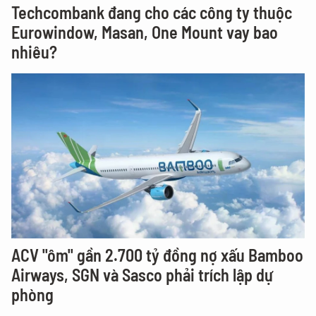
Techcombank đang cho các công ty thuộc
Eurowindow, Masan, One Mount vay bao
nhiêu?
ACV "ôm" gần 2.700 tỷ đồng nợ xấu Bamboo
Airways, SGN và Sasco phải trích lập dự
phòng