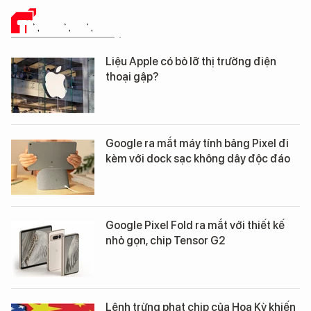
TIN CÔNG NGHỆ
Liệu Apple có bỏ lỡ thị trường điện
thoại gập?
Google ra mắt máy tính bảng Pixel đi
kèm với dock sạc không dây độc đáo
Google Pixel Fold ra mắt với thiết kế
nhỏ gọn, chip Tensor G2
Lệnh trừng phạt chip của Hoa Kỳ khiến