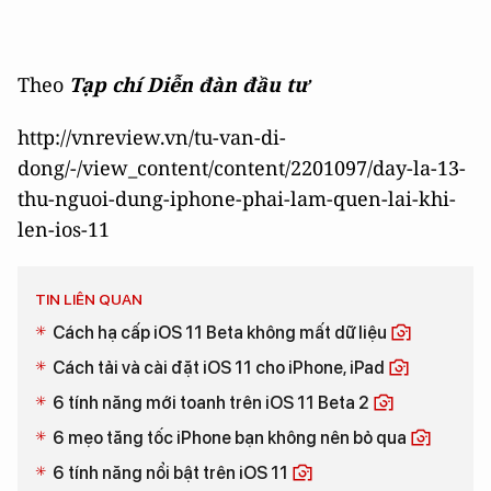
Theo
Tạp chí Diễn đàn đầu tư
http://vnreview.vn/tu-van-di-
dong/-/view_content/content/2201097/day-la-13-
thu-nguoi-dung-iphone-phai-lam-quen-lai-khi-
len-ios-11
TIN LIÊN QUAN
Cách hạ cấp iOS 11 Beta không mất dữ liệu
Cách tải và cài đặt iOS 11 cho iPhone, iPad
6 tính năng mới toanh trên iOS 11 Beta 2
6 mẹo tăng tốc iPhone bạn không nên bỏ qua
6 tính năng nổi bật trên iOS 11