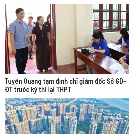
Tuyên Quang tạm đình chỉ giám đốc Sở GD-
ĐT trước kỳ thi lại THPT