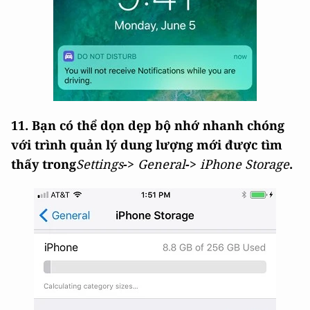
11. Bạn có thể dọn dẹp bộ nhớ nhanh chóng
với trình quản lý dung lượng mới được tìm
thấy trong
Settings
->
General
->
iPhone Storage
.