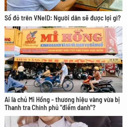
Sổ đỏ trên VNeID: Người dân sẽ được lợi gì?
Ai là chủ Mi Hồng - thương hiệu vàng vừa bị
Thanh tra Chính phủ "điểm danh"?