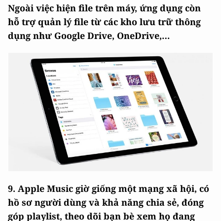
Ngoài việc hiện file trên máy, ứng dụng còn
hỗ trợ quản lý file từ các kho lưu trữ thông
dụng như Google Drive, OneDrive,…
9. Apple Music giờ giống một mạng xã hội, có
hồ sơ người dùng và khả năng chia sẻ, đóng
góp playlist, theo dõi bạn bè xem họ đang