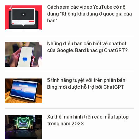
Cách xem các video YouTube có nội
dung "Không khả dụng ở quốc gia của
bạn"
Những điều bạn cần biết về chatbot
của Google: Bard khác gì ChatGPT?
5 tính năng tuyệt vời trên phiên bản
Bing mới được hỗ trợ bởi ChatGPT
Xu thế màn hình trên các mẫu laptop
trong năm 2023