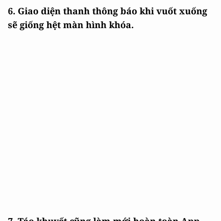
6. Giao diện thanh thông báo khi vuốt xuống
sẽ giống hệt màn hình khóa.
7. Táo khuyết cũng làm mới hoàn toàn App