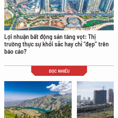
Lợi nhuận bất động sản tăng vọt: Thị
trường thực sự khởi sắc hay chỉ “đẹp” trên
báo cáo?
ĐỌC NHIỀU