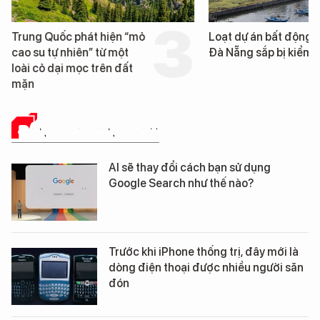
Trung Quốc phát hiện “mỏ
Loạt dự án bất động 
cao su tự nhiên” từ một
Đà Nẵng sắp bị kiểm t
loài cỏ dại mọc trên đất
mặn
ĐÁNH GIÁ SẢN PHẨM
AI sẽ thay đổi cách bạn sử dụng
Google Search như thế nào?
Trước khi iPhone thống trị, đây mới là
dòng điện thoại được nhiều người săn
đón