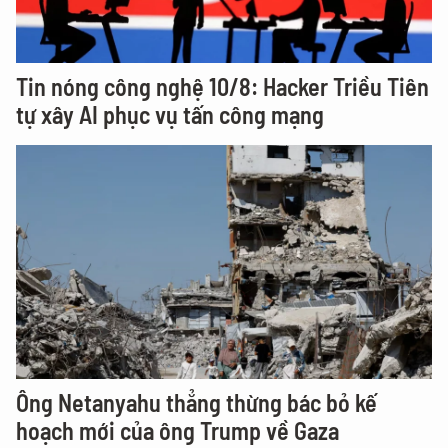
Tin nóng công nghệ 10/8: Hacker Triều Tiên
tự xây AI phục vụ tấn công mạng
Ông Netanyahu thẳng thừng bác bỏ kế
hoạch mới của ông Trump về Gaza