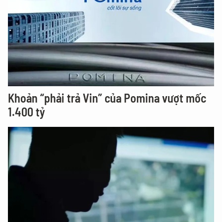
Khoản “phải trả Vin” của Pomina vượt mốc
1.400 tỷ