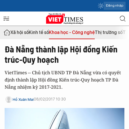
Đăng nhập
Xã hội số
Kinh tế số
Khoa học - Công nghệ
Thị trường số
Th
Đà Nẵng thành lập Hội đồng Kiến
trúc-Quy hoạch
VietTimes -- Chủ tịch UBND TP Đà Nẵng vừa có quyết
định thành lập Hội đồng Kiến trúc-Quy hoạch TP Đà
Nẵng nhiệm kỳ 2017-2021.
08/02/2017 10:30
Hồ Xuân Mai