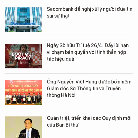
Sacombank đề nghị xử lý người đưa tin
sai sự thật
Ngày Sở hữu Trí tuệ 26/4: Đẩy lùi nạn
vi phạm bản quyền với tinh thần hợp
tác hiệu quả
Ông Nguyễn Việt Hùng được bổ nhiệm
Giám đốc Sở Thông tin và Truyền
thông Hà Nội
Quán triệt, triển khai các Quy định mới
của Ban Bí thư