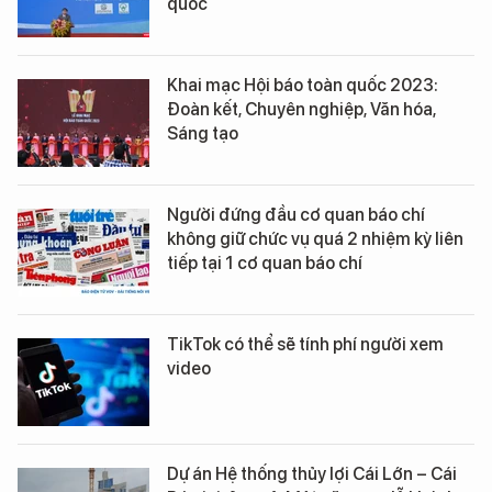
quốc
Khai mạc Hội báo toàn quốc 2023:
Đoàn kết, Chuyên nghiệp, Văn hóa,
Sáng tạo
Người đứng đầu cơ quan báo chí
không giữ chức vụ quá 2 nhiệm kỳ liên
tiếp tại 1 cơ quan báo chí
TikTok có thể sẽ tính phí người xem
video
Dự án Hệ thống thủy lợi Cái Lớn – Cái