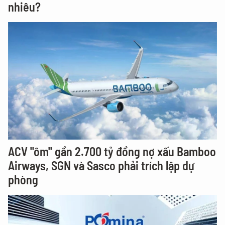
nhiêu?
ACV "ôm" gần 2.700 tỷ đồng nợ xấu Bamboo
Airways, SGN và Sasco phải trích lập dự
phòng