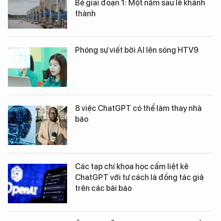
Bé giai đoạn 1: Một năm sau lễ khánh
thành
Phóng sự viết bởi AI lên sóng HTV9
8 việc ChatGPT có thể làm thay nhà
báo
Các tạp chí khoa học cấm liệt kê
ChatGPT với tư cách là đồng tác giả
trên các bài báo