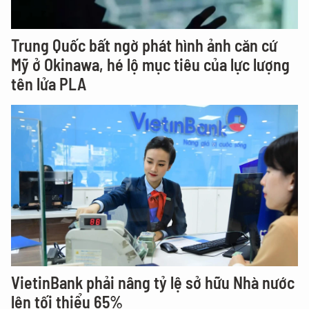
Trung Quốc bất ngờ phát hình ảnh căn cứ
Mỹ ở Okinawa, hé lộ mục tiêu của lực lượng
tên lửa PLA
VietinBank phải nâng tỷ lệ sở hữu Nhà nước
lên tối thiểu 65%