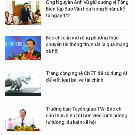
Ông Nguyễn Anh Vũ giữ cương vị Tổng
Biên tập Báo Văn hóa trong 5 năm, kể
từ ngày 1/2
Báo chí cần mở rộng phương thức
chuyển tải thông tin, nhất là qua mạng
xã hội
Trang công nghệ CNET đã sử dụng AI
để viết loạt bài về tài chính
Trưởng ban Tuyên giáo TW: Báo chí
cần thực hiện tốt hơn việc định hướng
tư tưởng, dư luận xã hội