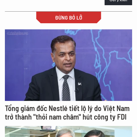
ĐỪNG BỎ LỠ
Tổng giám đốc Nestlé tiết lộ lý do Việt Nam
trở thành "thỏi nam châm" hút công ty FDI