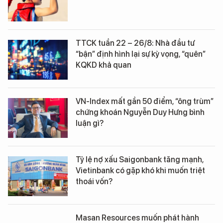
TTCK tuần 22 – 26/8: Nhà đầu tư
“bận” định hình lại sự kỳ vọng, “quên”
KQKD khả quan
VN-Index mất gần 50 điểm, “ông trùm”
chứng khoán Nguyễn Duy Hưng bình
luận gì?
Tỷ lệ nợ xấu Saigonbank tăng mạnh,
Vietinbank có gặp khó khi muốn triệt
thoái vốn?
Masan Resources muốn phát hành