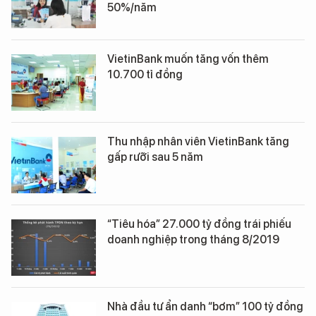
50%/năm
VietinBank muốn tăng vốn thêm
10.700 tỉ đồng
Thu nhập nhân viên VietinBank tăng
gấp rưỡi sau 5 năm
“Tiêu hóa” 27.000 tỷ đồng trái phiếu
doanh nghiệp trong tháng 8/2019
Nhà đầu tư ẩn danh “bơm” 100 tỷ đồng