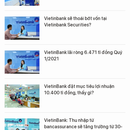
Vietinbank sẽ thoái bớt vốn tại
Vietinbank Securities?
VietinBank lãi ròng 6.471 tỉ đồng Quý
1/2021
VietinBank đặt mục tiêu lợi nhuận
10.400 tỉ đồng, thấy gì?
VietinBank: Thu nhập từ
bancassurance sẽ tăng trưởng từ 30-