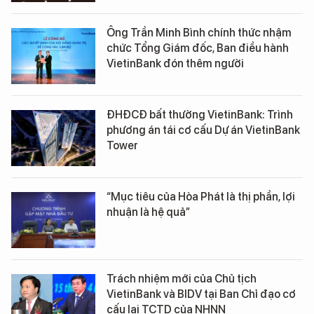
Ông Trần Minh Bình chính thức nhậm
chức Tổng Giám đốc, Ban điều hành
VietinBank đón thêm người
ĐHĐCĐ bất thường VietinBank: Trình
phương án tái cơ cấu Dự án VietinBank
Tower
“Mục tiêu của Hòa Phát là thị phần, lợi
nhuận là hệ quả”
Trách nhiệm mới của Chủ tịch
VietinBank và BIDV tại Ban Chỉ đạo cơ
cấu lại TCTD của NHNN