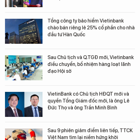
Tổng công ty bảo hiểm Vietinbank
chào bán riêng lẻ 25% cổ phần cho nhà
đầu tư Hàn Quốc
Sau Chủ tịch và Q.TGĐ mới, Vietinbank
điều chuyển, bổ nhiệm hàng loạt lãnh
đạo Hội sở
VietinBank có Chủ tịch HĐQT mới và
quyền Tổng Giám đốc mới, là ông Lê
Đức Thọ và ông Trần Minh Bình
Sau 9 phiên giảm điểm liên tiếp, TTCK
Việt Nam tìm lại niềm hứng khởi