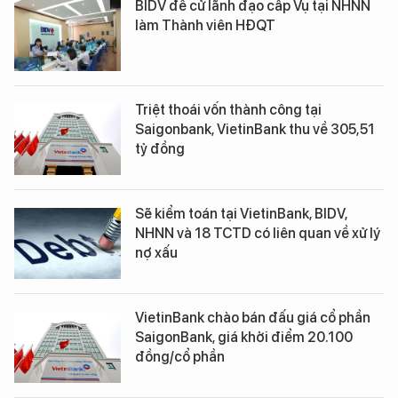
BIDV đề cử lãnh đạo cấp Vụ tại NHNN
làm Thành viên HĐQT
Triệt thoái vốn thành công tại
Saigonbank, VietinBank thu về 305,51
tỷ đồng
Sẽ kiểm toán tại VietinBank, BIDV,
NHNN và 18 TCTD có liên quan về xử lý
nợ xấu
VietinBank chào bán đấu giá cổ phần
SaigonBank, giá khởi điểm 20.100
đồng/cổ phần