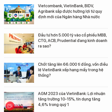
Vietcombank, VietinBank, BIDV,
Agribank sắp được hưởng lợi từ quy
định mới của Ngân hàng Nhà nước
Đầu tư hơn 5.000 tỷ vào cổ phiếu MBB,
CTG, ACB, Prudential đang kinh doanh
ra sao?
Chốt tăng lên 66.000 tỉ đồng, vốn điều
lệ VietinBank xếp hạng mấy trong hệ
thống?
AGM 2023 của VietinBank: Lợi nhuận
tăng trưởng 10-15%, tín dụng tăng
4,6% trong quý 1