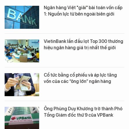
Ngân hàng Việt "giải" bài toán vốn cấp
1: Nguồn lực từ bên ngoài biên giới
VietinBank lần đầu lọt Top 300 thương
hiệu ngân hàng giá trị nhất thế giới
Cổ tức bằng cổ phiếu và áp lực tăng
vốn của các “ông lớn” ngân hàng
Ông Phùng Duy Khương trở thành Phó
Tổng Giám đốc thứ 9 của VPBank