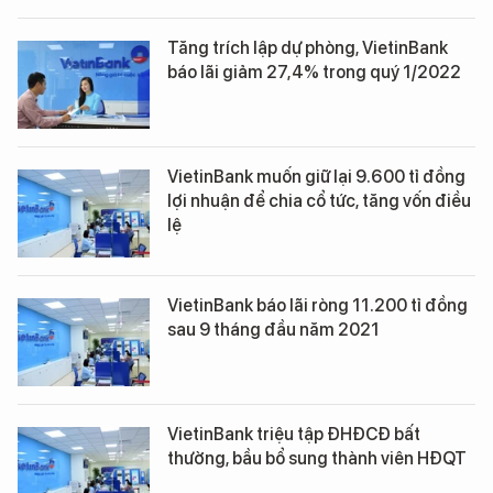
Tăng trích lập dự phòng, VietinBank
báo lãi giảm 27,4% trong quý 1/2022
VietinBank muốn giữ lại 9.600 tỉ đồng
lợi nhuận để chia cổ tức, tăng vốn điều
lệ
VietinBank báo lãi ròng 11.200 tỉ đồng
sau 9 tháng đầu năm 2021
VietinBank triệu tập ĐHĐCĐ bất
thường, bầu bổ sung thành viên HĐQT