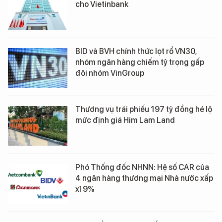
cho Vietinbank
BID và BVH chính thức lọt rổ VN30,
nhóm ngân hàng chiếm tỷ trọng gấp
đôi nhóm VinGroup
Thương vụ trái phiếu 197 tỷ đồng hé lộ
mức định giá Him Lam Land
Phó Thống đốc NHNN: Hệ số CAR của
4 ngân hàng thương mại Nhà nước xấp
xỉ 9%