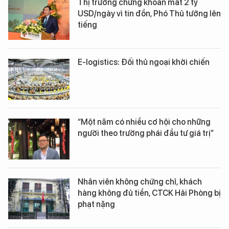
Thị trường chứng khoán mất 2 tỷ
USD/ngày vì tin đồn, Phó Thủ tướng lên
tiếng
E-logistics: Đối thủ ngoại khởi chiến
“Một năm có nhiều cơ hội cho những
người theo trường phái đầu tư giá trị”
Nhân viên không chứng chỉ, khách
hàng không đủ tiền, CTCK Hải Phòng bị
phạt nặng