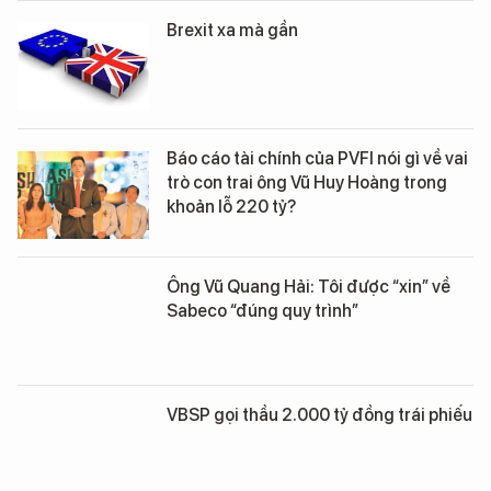
Brexit xa mà gần
Báo cáo tài chính của PVFI nói gì về vai
trò con trai ông Vũ Huy Hoàng trong
khoản lỗ 220 tỷ?
Ông Vũ Quang Hải: Tôi được “xin” về
Sabeco “đúng quy trình”
VBSP gọi thầu 2.000 tỷ đồng trái phiếu