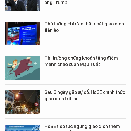
ông Trump
Thủ tướng chỉ đạo thắt chặt giao dịch
tiền ảo
Thị trường chứng khoán tăng điểm
mạnh chào xuân Mậu Tuất
Sau 3 ngày gặp sự cố, HoSE chính thức
giao dịch trở lại
HoSE tiếp tục ngừng giao dịch thêm