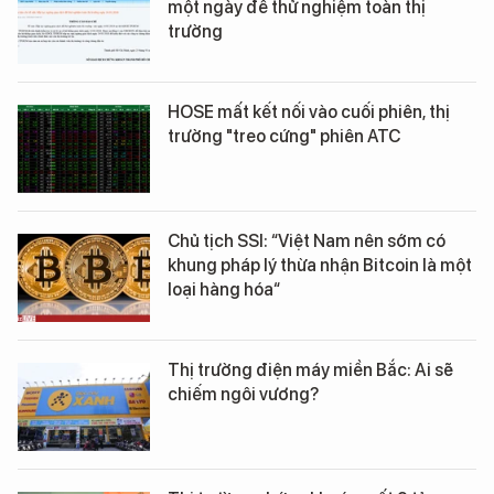
một ngày để thử nghiệm toàn thị
trường
HOSE mất kết nối vào cuối phiên, thị
trường "treo cứng" phiên ATC
Chủ tịch SSI: “Việt Nam nên sớm có
khung pháp lý thừa nhận Bitcoin là một
loại hàng hóa“
Thị trường điện máy miền Bắc: Ai sẽ
chiếm ngôi vương?