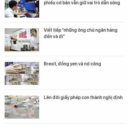
phiếu cơ bản vẫn giữ vai trò dẫn sóng
Viết tiếp “những ông chủ ngân hàng
đến và đi”
Brexit, đồng yen và nợ công
Lên đời giấy phép con thành nghị định