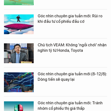
Góc nhìn chuyên gia tuần mới: Rủi ro
khi đầu tư cổ phiếu đầu cơ
Chủ tịch VEAM: Không 'ngồi chơi' nhận
nghìn tỷ từ Honda, Toyota
Góc nhìn chuyên gia tuần mới (8-12/8):
Dòng tiền sẽ quay lại
Góc nhìn chuyên gia tuần mới: Tránh
nhóm cổ phiếu thị giá thấp