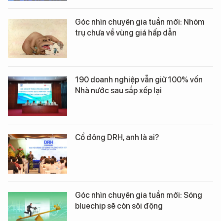
Góc nhìn chuyên gia tuần mới: Nhóm
trụ chưa về vùng giá hấp dẫn
190 doanh nghiệp vẫn giữ 100% vốn
Nhà nước sau sắp xếp lại
Cổ đông DRH, anh là ai?
Góc nhìn chuyên gia tuần mới: Sóng
bluechip sẽ còn sôi động