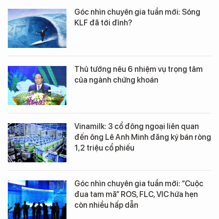
Góc nhìn chuyên gia tuần mới: Sóng
KLF đã tới đỉnh?
Thủ tướng nêu 6 nhiệm vụ trọng tâm
của ngành chứng khoán
Vinamilk: 3 cổ đông ngoại liên quan
đến ông Lê Anh Minh đăng ký bán ròng
1,2 triệu cổ phiếu
Góc nhìn chuyên gia tuần mới: “Cuộc
đua tam mã” ROS, FLC, VIC hứa hẹn
còn nhiều hấp dẫn