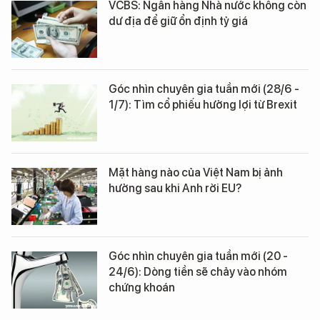
VCBS: Ngân hàng Nhà nước không còn
dư địa để giữ ổn định tỷ giá
Góc nhìn chuyên gia tuần mới (28/6 -
1/7): Tìm cổ phiếu hưởng lợi từ Brexit
Mặt hàng nào của Việt Nam bị ảnh
hưởng sau khi Anh rời EU?
Góc nhìn chuyên gia tuần mới (20 -
24/6): Dòng tiền sẽ chảy vào nhóm
chứng khoán