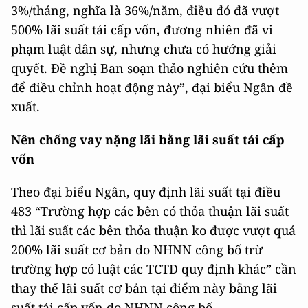
3%/tháng, nghĩa là 36%/năm, điều đó đã vượt
500% lãi suất tái cấp vốn, đương nhiên đã vi
phạm luật dân sự, nhưng chưa có hướng giải
quyết. Đề nghị Ban soạn thảo nghiên cứu thêm
để điều chỉnh hoạt động này”, đại biểu Ngân đề
xuất.
Nên chống vay nặng lãi bằng lãi suất tái cấp
vốn
Theo đại biểu Ngân, quy định lãi suất tại điều
483 “Trường hợp các bên có thỏa thuận lãi suất
thì lãi suất các bên thỏa thuận ko được vượt quá
200% lãi suất cơ bản do NHNN công bố trừ
trường hợp có luật các TCTD quy định khác” cần
thay thế lãi suất cơ bản tại điểm này bằng lãi
suất tái cấp vốn do NHNN công bố.