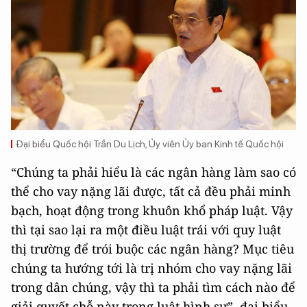
Đại biểu Quốc hội Trần Du Lịch, Ủy viên Ủy ban Kinh tế Quốc hội
“Chúng ta phải hiểu là các ngân hàng làm sao có
thể cho vay nặng lãi được, tất cả đều phải minh
bạch, hoạt động trong khuôn khổ pháp luật. Vậy
thì tại sao lại ra một điều luật trái với quy luật
thị trường để trói buộc các ngân hàng? Mục tiêu
chúng ta hướng tới là trị nhóm cho vay nặng lãi
trong dân chúng, vậy thì ta phải tìm cách nào để
giải quyết chỗ này trong luật hình sự”, đại biểu