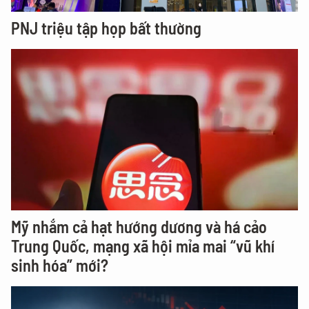
PNJ triệu tập họp bất thường
Mỹ nhắm cả hạt hướng dương và há cảo
Trung Quốc, mạng xã hội mỉa mai “vũ khí
sinh hóa” mới?