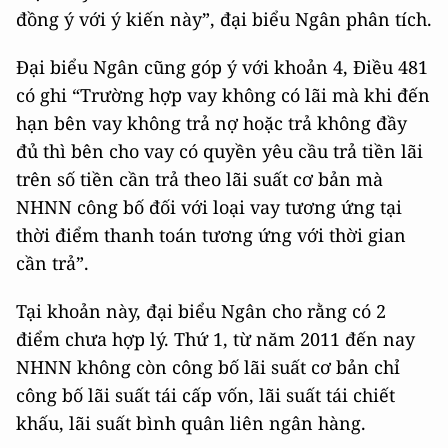
đồng ý với ý kiến này”, đại biểu Ngân phân tích.
Đại biểu Ngân cũng góp ý với khoản 4, Điều 481
có ghi “Trường hợp vay không có lãi mà khi đến
hạn bên vay không trả nợ hoặc trả không đầy
đủ thì bên cho vay có quyền yêu cầu trả tiền lãi
trên số tiền cần trả theo lãi suất cơ bản mà
NHNN công bố đối với loại vay tương ứng tại
thời điểm thanh toán tương ứng với thời gian
cần trả”.
Tại khoản này, đại biểu Ngân cho rằng có 2
điểm chưa hợp lý. Thứ 1, từ năm 2011 đến nay
NHNN không còn công bố lãi suất cơ bản chỉ
công bố lãi suất tái cấp vốn, lãi suất tái chiết
khấu, lãi suất bình quân liên ngân hàng.