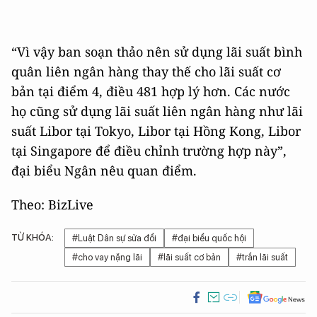
“Vì vậy ban soạn thảo nên sử dụng lãi suất bình
quân liên ngân hàng thay thế cho lãi suất cơ
bản tại điểm 4, điều 481 hợp lý hơn. Các nước
họ cũng sử dụng lãi suất liên ngân hàng như lãi
suất Libor tại Tokyo, Libor tại Hồng Kong, Libor
tại Singapore để điều chỉnh trường hợp này”,
đại biểu Ngân nêu quan điểm.
Theo: BizLive
TỪ KHÓA:
#Luật Dân sự sửa đổi
#đại biểu quốc hội
#cho vay nặng lãi
#lãi suất cơ bản
#trần lãi suất