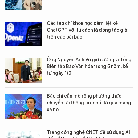
Các tạp chí khoa học cấm liệt kê
ChatGPT với tư cách là đồng tác giả
trên các bài báo
Ông Nguyễn Anh Vũ giữ cương vị Tổng
Biên tập Báo Văn hóa trong 5 năm, kể
từ ngày 1/2
Báo chí cần mở rộng phương thức
chuyển tải thông tin, nhất là qua mạng
xã hội
Trang công nghệ CNET đã sử dụng AI