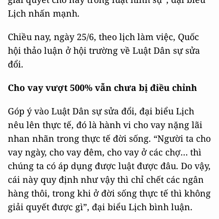
Lịch nhấn mạnh.
Chiều nay, ngày 25/6, theo lịch làm việc, Quốc
hội thảo luận ở hội trường về Luật Dân sự sửa
đổi.
Cho vay vượt 500% vẫn chưa bị điều chỉnh
Góp ý vào Luật Dân sự sửa đổi, đại biểu Lịch
nêu lên thực tế, đó là hành vi cho vay nặng lãi
nhan nhãn trong thực tế đời sống. “Người ta cho
vay ngày, cho vay đêm, cho vay ở các chợ… thì
chúng ta có áp dụng được luật được đâu. Do vậy,
cái này quy định như vậy thì chỉ chết các ngân
hàng thôi, trong khi ở đời sống thực tế thì không
giải quyết được gì”, đại biểu Lịch bình luận.