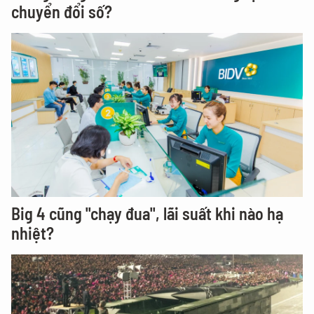
chuyển đổi số?
Big 4 cũng "chạy đua", lãi suất khi nào hạ
nhiệt?