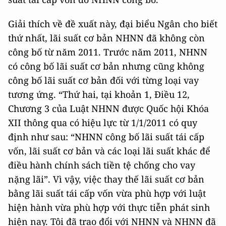
Giải thích về đề xuất này, đại biểu Ngân cho biết
thứ nhất, lãi suất cơ bản NHNN đã không còn
công bố từ năm 2011. Trước năm 2011, NHNN
có công bố lãi suất cơ bản nhưng cũng không
công bố lãi suất cơ bản đối với từng loại vay
tương ứng. “Thứ hai, tại khoản 1, Điều 12,
Chương 3 của Luật NHNN được Quốc hội Khóa
XII thông qua có hiệu lực từ 1/1/2011 có quy
định như sau: “NHNN công bố lãi suất tái cấp
vốn, lãi suất cơ bản và các loại lãi suất khác để
điều hành chính sách tiền tệ chống cho vay
nặng lãi”. Vì vậy, việc thay thế lãi suất cơ bản
bằng lãi suất tái cấp vốn vừa phù hợp với luật
hiện hành vừa phù hợp với thực tiễn phát sinh
hiện nay. Tôi đã trao đổi với NHNN và NHNN đã