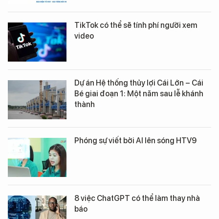
TikTok có thể sẽ tính phí người xem
video
Dự án Hệ thống thủy lợi Cái Lớn – Cái
Bé giai đoạn 1: Một năm sau lễ khánh
thành
Phóng sự viết bởi AI lên sóng HTV9
8 việc ChatGPT có thể làm thay nhà
báo