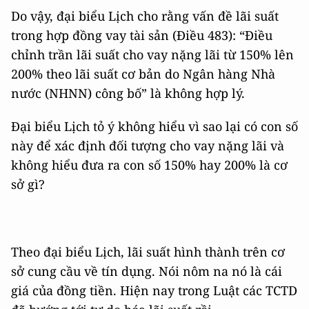
Do vậy, đại biểu Lịch cho rằng vấn đề lãi suất
trong hợp đồng vay tài sản (Điều 483): “Điều
chỉnh trần lãi suất cho vay nặng lãi từ 150% lên
200% theo lãi suất cơ bản do Ngân hàng Nhà
nước (NHNN) công bố” là không hợp lý.
Đại biểu Lịch tỏ ý không hiểu vì sao lại có con số
này để xác định đối tượng cho vay nặng lãi và
không hiểu đưa ra con số 150% hay 200% là cơ
sở gì?
Theo đại biểu Lịch, lãi suất hình thành trên cơ
sở cung cầu về tín dụng. Nói nôm na nó là cái
giá của đồng tiền. Hiện nay trong Luật các TCTD