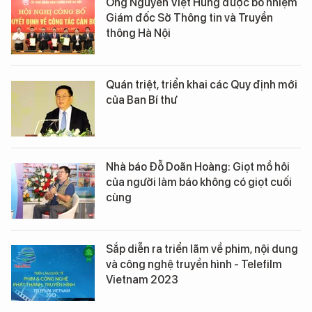
Ông Nguyễn Việt Hùng được bổ nhiệm
Giám đốc Sở Thông tin và Truyền
thông Hà Nội
Quán triệt, triển khai các Quy định mới
của Ban Bí thư
Nhà báo Đỗ Doãn Hoàng: Giọt mồ hôi
của người làm báo không có giọt cuối
cùng
Sắp diễn ra triển lãm về phim, nội dung
và công nghệ truyền hình - Telefilm
Vietnam 2023