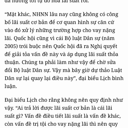
đã hướng tới tự do hóa lãi suất rồi.
“Mặt khác, NHNN lâu nay cũng không có công
bố lãi suất cơ bản để cơ quan hình sự căn cứ
vào đó xử lý những trường hợp cho vay nặng
lãi. Quốc hội cũng vì cái Bộ luật Dân sự (năm
2005) trói buộc nên Quốc hội đã ra Nghị quyết
để giải tỏa vấn đề này và áp dụng lãi suất thỏa
thuận. Chúng ta phải làm như vậy để chờ sửa
đổi Bộ luật Dân sự. Vậy mà bây giờ dự thảo Luật
Dân sự lại quay lại điều này”, đại biểu Lịch bình
luận.
Đại biểu Lịch cho rằng không nên quy định như
vậy. “Ai trả lời được lãi suất cơ bản là cái lãi
suất gì? Vấn đề điều tiết lãi suất là vấn đề khác,
còn vấn đề trị tội cho vay nặng lãi thì nên quy