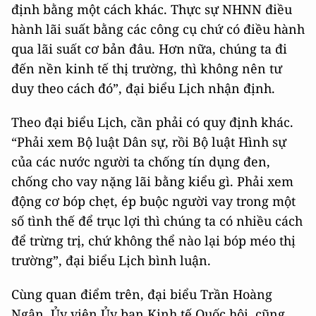
định bằng một cách khác. Thực sự NHNN điều
hành lãi suất bằng các công cụ chứ có điều hành
qua lãi suất cơ bản đâu. Hơn nữa, chúng ta đi
đến nền kinh tế thị trường, thì không nên tư
duy theo cách đó”, đại biểu Lịch nhận định.
Theo đại biểu Lịch, cần phải có quy định khác.
“Phải xem Bộ luật Dân sự, rồi Bộ luật Hình sự
của các nước người ta chống tín dụng đen,
chống cho vay nặng lãi bằng kiểu gì. Phải xem
động cơ bóp chẹt, ép buộc người vay trong một
số tình thế để trục lợi thì chúng ta có nhiều cách
để trừng trị, chứ không thể nào lại bóp méo thị
trường”, đại biểu Lịch bình luận.
Cùng quan điểm trên, đại biểu Trần Hoàng
Ngân, Ủy viên Ủy ban Kinh tế Quốc hội, cũng