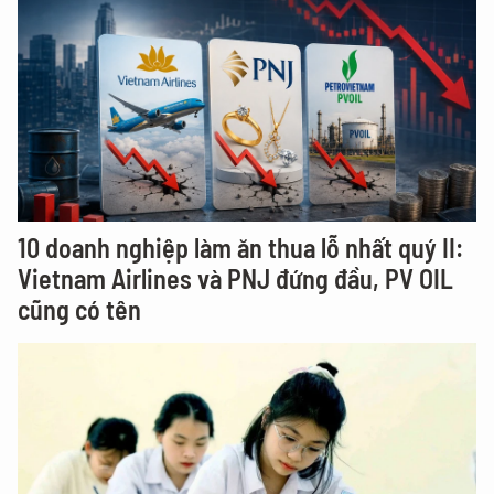
10 doanh nghiệp làm ăn thua lỗ nhất quý II:
Vietnam Airlines và PNJ đứng đầu, PV OIL
cũng có tên