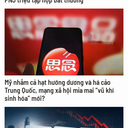
Mỹ nhắm cả hạt hướng dương và há cảo
Trung Quốc, mạng xã hội mỉa mai “vũ khí
sinh hóa” mới?