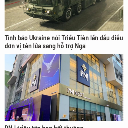
Tình báo Ukraine nói Triều Tiên lần đầu điều
đơn vị tên lửa sang hỗ trợ Nga
PNJ triệu tập họp bất thường