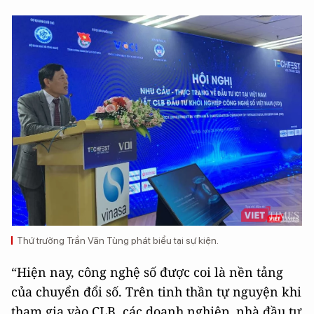
Thứ trưởng Trần Văn Tùng phát biểu tại sự kiện.
“Hiện nay, công nghệ số được coi là nền tảng
của chuyển đổi số. Trên tinh thần tự nguyện khi
tham gia vào CLB, các doanh nghiệp, nhà đầu tư