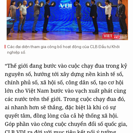
Các đại diện tham gia công bố hoạt động của CLB Đầu tư Khởi
nghiệp số.
“Thế giới đang bước vào cuộc chạy đua trong kỷ
nguyên số, hướng tới xây dựng nền kinh tế số,
chính phủ số, xã hội số, công dân số, tạo cơ hội
lớn cho Việt Nam bước vào vạch xuất phát cùng
các nước trên thế giới. Trong cuộc chạy đua đó,
ai nhanh hơn sẽ thắng, đặc biệt là khi có sự
quyết tâm, đồng lòng của cả hệ thống xã hội.
Góp phần vào công cuộc chuyển đổi số quốc gia,
CLB VDI ra đời với mục tiêu kết nối ý tưởng