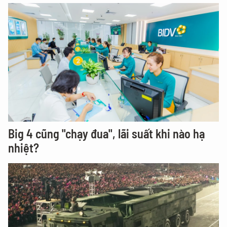
Big 4 cũng "chạy đua", lãi suất khi nào hạ
nhiệt?