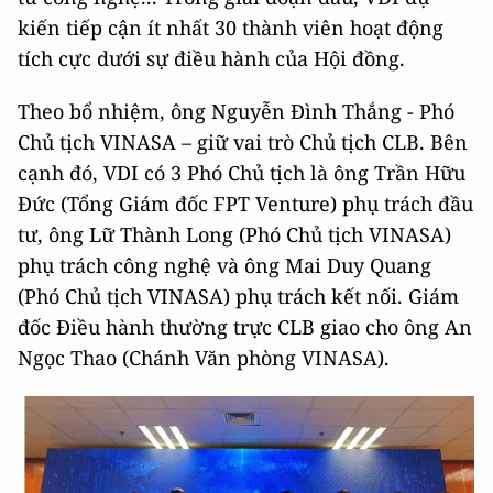
kiến tiếp cận ít nhất 30 thành viên hoạt động
tích cực dưới sự điều hành của Hội đồng.
Theo bổ nhiệm, ông Nguyễn Đình Thắng - Phó
Chủ tịch VINASA – giữ vai trò Chủ tịch CLB. Bên
cạnh đó, VDI có 3 Phó Chủ tịch là ông Trần Hữu
Đức (Tổng Giám đốc FPT Venture) phụ trách đầu
tư, ông Lữ Thành Long (Phó Chủ tịch VINASA)
phụ trách công nghệ và ông Mai Duy Quang
(Phó Chủ tịch VINASA) phụ trách kết nối. Giám
đốc Điều hành thường trực CLB giao cho ông An
Ngọc Thao (Chánh Văn phòng VINASA).