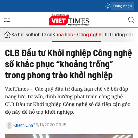
Đăng nhập
Xã hội số
Kinh tế số
Khoa học - Công nghệ
Thị trường số
Th
CLB Đầu tư Khởi nghiệp Công nghệ
số khắc phục “khoảng trống”
trong phong trào khởi nghiệp
VietTimes – Các quỹ đầu tư đang hạn chế về bồi đắp
năng lực, tư vấn, định hướng phát triển công nghệ.
CLB Đầu tư Khởi nghiệp Công nghệ số đã tiếp cận góc
độ này để hỗ trợ khởi nghiệp.
26/11/2020 09:15
Khánh Linh