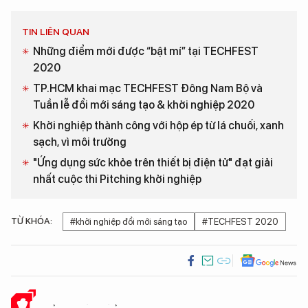
TIN LIÊN QUAN
Những điểm mới được “bật mí” tại TECHFEST
2020
TP.HCM khai mạc TECHFEST Đông Nam Bộ và
Tuần lễ đổi mới sáng tạo & khởi nghiệp 2020
Khởi nghiệp thành công với hộp ép từ lá chuối, xanh
sạch, vì môi trường
"Ứng dụng sức khỏe trên thiết bị điện tử" đạt giải
nhất cuộc thi Pitching khởi nghiệp
TỪ KHÓA:
#khởi nghiệp đổi mới sáng tạo
#TECHFEST 2020
Ý KIẾN CỦA BẠN