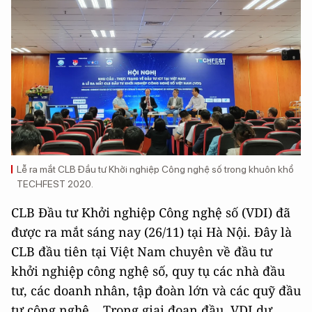
Lễ ra mắt CLB Đầu tư Khởi nghiệp Công nghệ số trong khuôn khổ
TECHFEST 2020.
CLB Đầu tư Khởi nghiệp Công nghệ số (VDI) đã
được ra mắt sáng nay (26/11) tại Hà Nội. Đây là
CLB đầu tiên tại Việt Nam chuyên về đầu tư
khởi nghiệp công nghệ số, quy tụ các nhà đầu
tư, các doanh nhân, tập đoàn lớn và các quỹ đầu
tư công nghệ... Trong giai đoạn đầu, VDI dự