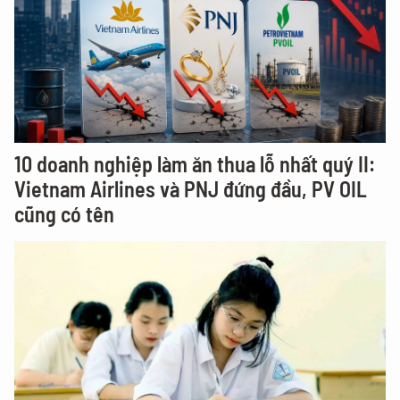
10 doanh nghiệp làm ăn thua lỗ nhất quý II:
Vietnam Airlines và PNJ đứng đầu, PV OIL
cũng có tên