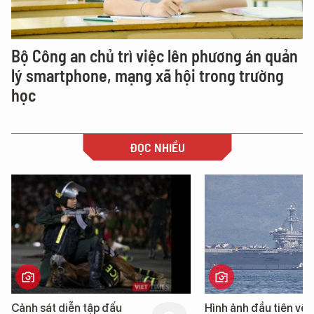
Bộ Công an chủ trì việc lên phương án quản
lý smartphone, mạng xã hội trong trường
học
ĐỌC NHIỀU
Cảnh sát diễn tập đấu
Hình ảnh đầu tiên về 