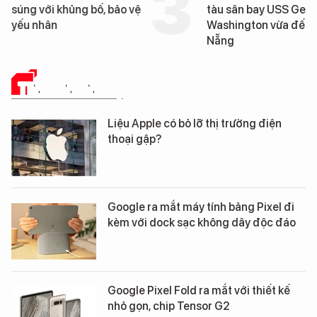
súng với khủng bố, bảo vệ
tàu sân bay USS Geo
yếu nhân
Washington vừa đến 
Nẵng
TIN CÔNG NGHỆ
Liệu Apple có bỏ lỡ thị trường điện
thoại gập?
Google ra mắt máy tính bảng Pixel đi
kèm với dock sạc không dây độc đáo
Google Pixel Fold ra mắt với thiết kế
nhỏ gọn, chip Tensor G2