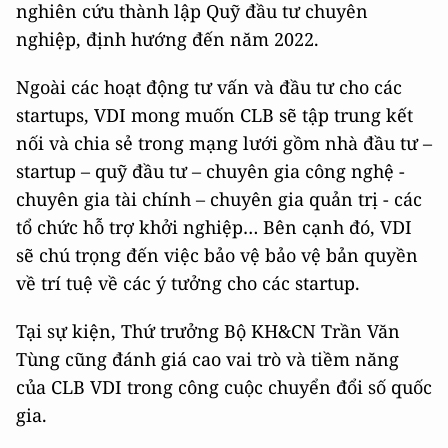
nghiên cứu thành lập Quỹ đầu tư chuyên
nghiệp, định hướng đến năm 2022.
Ngoài các hoạt động tư vấn và đầu tư cho các
startups, VDI mong muốn CLB sẽ tập trung kết
nối và chia sẻ trong mạng lưới gồm nhà đầu tư –
startup – quỹ đầu tư – chuyên gia công nghệ -
chuyên gia tài chính – chuyên gia quản trị - các
tổ chức hỗ trợ khởi nghiệp… Bên cạnh đó, VDI
sẽ chú trọng đến việc bảo vệ bảo vệ bản quyền
về trí tuệ về các ý tưởng cho các startup.
Tại sự kiện, Thứ trưởng Bộ KH&CN Trần Văn
Tùng cũng đánh giá cao vai trò và tiềm năng
của CLB VDI trong công cuộc chuyển đổi số quốc
gia.