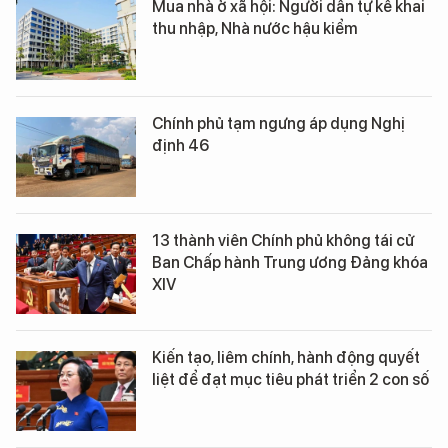
Mua nhà ở xã hội: Người dân tự kê khai
thu nhập, Nhà nước hậu kiểm
Chính phủ tạm ngưng áp dụng Nghị
định 46
13 thành viên Chính phủ không tái cử
Ban Chấp hành Trung ương Đảng khóa
XIV
Kiến tạo, liêm chính, hành động quyết
liệt để đạt mục tiêu phát triển 2 con số