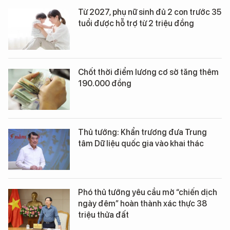
Từ 2027, phụ nữ sinh đủ 2 con trước 35
tuổi được hỗ trợ từ 2 triệu đồng
Chốt thời điểm lương cơ sở tăng thêm
190.000 đồng
Thủ tướng: Khẩn trương đưa Trung
tâm Dữ liệu quốc gia vào khai thác
Phó thủ tướng yêu cầu mở “chiến dịch
ngày đêm” hoàn thành xác thực 38
triệu thửa đất