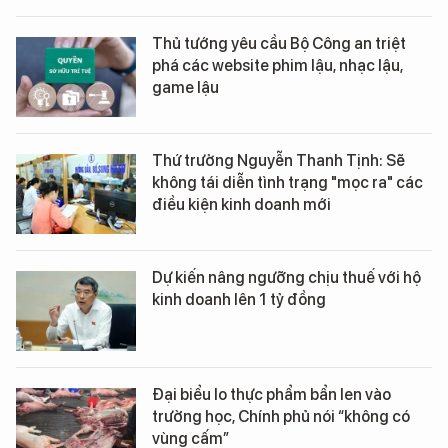
Thủ tướng yêu cầu Bộ Công an triệt
phá các website phim lậu, nhạc lậu,
game lậu
Thứ trưởng Nguyễn Thanh Tịnh: Sẽ
không tái diễn tình trạng "mọc ra" các
điều kiện kinh doanh mới
Dự kiến nâng ngưỡng chịu thuế với hộ
kinh doanh lên 1 tỷ đồng
Đại biểu lo thực phẩm bẩn len vào
trường học, Chính phủ nói “không có
vùng cấm”