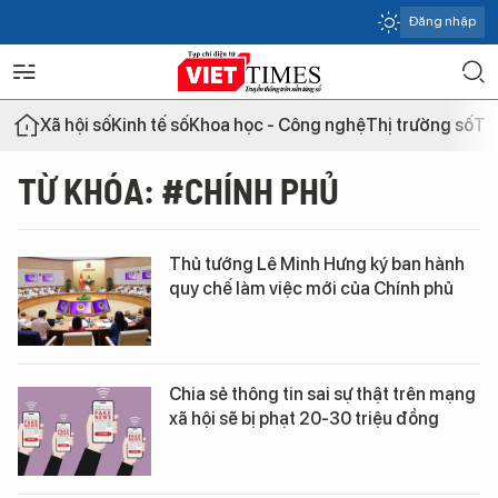
Đăng nhập
Xã hội số
Kinh tế số
Khoa học - Công nghệ
Thị trường số
Th
TỪ KHÓA: #CHÍNH PHỦ
Thủ tướng Lê Minh Hưng ký ban hành
quy chế làm việc mới của Chính phủ
Chia sẻ thông tin sai sự thật trên mạng
xã hội sẽ bị phạt 20-30 triệu đồng