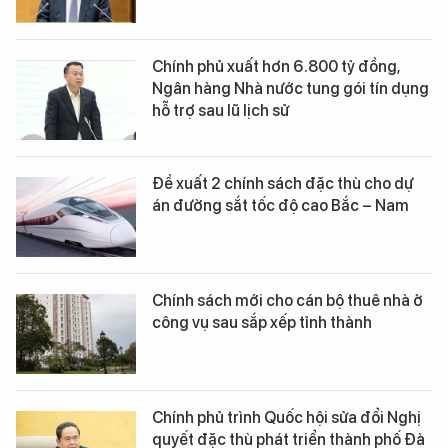
Chính phủ xuất hơn 6.800 tỷ đồng,
Ngân hàng Nhà nước tung gói tín dụng
hỗ trợ sau lũ lịch sử
Đề xuất 2 chính sách đặc thù cho dự
án đường sắt tốc độ cao Bắc – Nam
Chính sách mới cho cán bộ thuê nhà ở
công vụ sau sắp xếp tỉnh thành
Chính phủ trình Quốc hội sửa đổi Nghị
quyết đặc thù phát triển thành phố Đà