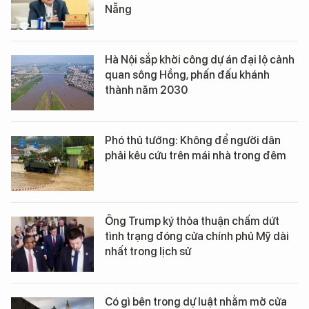
Nẵng
Hà Nội sắp khởi công dự án đại lộ cảnh
quan sông Hồng, phấn đấu khánh
thành năm 2030
Phó thủ tướng: Không để người dân
phải kêu cứu trên mái nhà trong đêm
Ông Trump ký thỏa thuận chấm dứt
tình trạng đóng cửa chính phủ Mỹ dài
nhất trong lịch sử
Có gì bên trong dự luật nhằm mở cửa