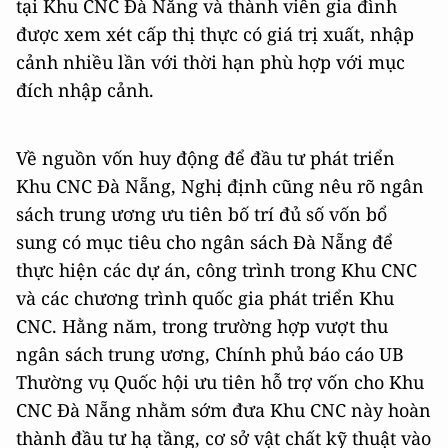
tại Khu CNC Đà Nẵng và thành viên gia đình
được xem xét cấp thị thực có giá trị xuất, nhập
cảnh nhiều lần với thời hạn phù hợp với mục
đích nhập cảnh.
Về nguồn vốn huy động để đầu tư phát triển
Khu CNC Đà Nẵng, Nghị định cũng nêu rõ ngân
sách trung ương ưu tiên bố trí đủ số vốn bổ
sung có mục tiêu cho ngân sách Đà Nẵng để
thực hiện các dự án, công trình trong Khu CNC
và các chương trình quốc gia phát triển Khu
CNC. Hằng năm, trong trường hợp vượt thu
ngân sách trung ương, Chính phủ báo cáo UB
Thường vụ Quốc hội ưu tiên hỗ trợ vốn cho Khu
CNC Đà Nẵng nhằm sớm đưa Khu CNC này hoàn
thành đầu tư hạ tầng, cơ sở vật chất kỹ thuật vào