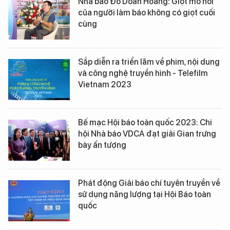
Nhà báo Đỗ Doãn Hoàng: Giọt mồ hôi
của người làm báo không có giọt cuối
cùng
Sắp diễn ra triển lãm về phim, nội dung
và công nghệ truyền hình - Telefilm
Vietnam 2023
Bế mạc Hội báo toàn quốc 2023: Chi
hội Nhà báo VDCA đạt giải Gian trưng
bày ấn tượng
Phát động Giải báo chí tuyên truyền về
sử dụng năng lượng tại Hội Báo toàn
quốc