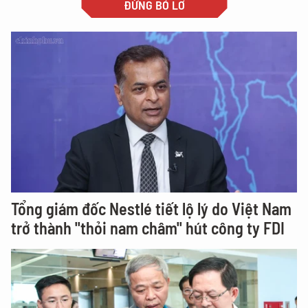
ĐỪNG BỎ LỠ
Tổng giám đốc Nestlé tiết lộ lý do Việt Nam
trở thành "thỏi nam châm" hút công ty FDI