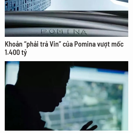
Khoản “phải trả Vin” của Pomina vượt mốc
1.400 tỷ