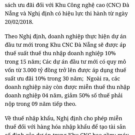
sách ưu đãi đối với Khu Công nghệ cao (CNC) Đà
Nẵng và Nghị định có hiệu lực thi hành từ ngày
20/02/2018.
Theo Nghị định, doanh nghiệp thực hiện dự án
đầu tư mới trong Khu CNC Đà Nẵng sẽ được áp
thuế suất thuế thu nhập doanh nghiệp 10%
trong 15 năm; Các dự án đầu tư mới có quy mô
vốn từ 3.000 tỷ đồng trở lên được áp dụng thuế
suất ưu đãi 10% trong 30 năm; Ngoài ra, các
doanh nghiệp này còn được miễn thuế thu nhập
doanh nghiệp 04 năm, giảm 50% số thuế phải
nộp trong 09 năm tiếp theo.
Về thuế nhập khẩu, Nghị định cho phép miễn
thuế đối với hàng hóa nhập khẩu để tạo tài sản
cố định của dự án trong Khu CNC bao gồm: máy