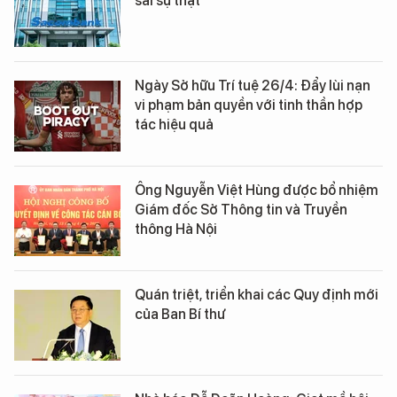
sai sự thật
Ngày Sở hữu Trí tuệ 26/4: Đẩy lùi nạn
vi phạm bản quyền với tinh thần hợp
tác hiệu quả
Ông Nguyễn Việt Hùng được bổ nhiệm
Giám đốc Sở Thông tin và Truyền
thông Hà Nội
Quán triệt, triển khai các Quy định mới
của Ban Bí thư