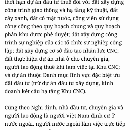
thời hạn dự án đầu tư thuê đối với đất xây dựng
công trình giao thông và hạ tầng kỹ thuật, đất
cây xanh, đất có mặt nước, công viên sử dụng
công cộng theo quy hoạch chung và quy hoạch
phân khu được phê duyệt; đất xây dựng công
trình sự nghiệp của các tổ chức sự nghiệp công
lập; đất xây dựng cơ sở đào tạo nhân lực CNC;
đất thực hiện dự án nhà ở cho chuyên gia,
người lao động thuê khi làm việc tại Khu CNC;
và dự án thuộc Danh mục lĩnh vực đặc biệt ưu
đãi đầu tư (trừ dự án đầu tư xây dựng, kinh
doanh kết cấu hạ tầng Khu CNC).
Cũng theo Nghị định, nhà đầu tư, chuyên gia và
người lao động là người Việt Nam định cư ở
nước ngoài, người nước ngoài làm việc trực tiếp