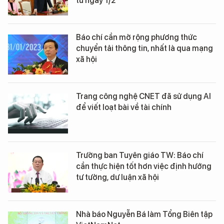
từ ngày 1/2
Báo chí cần mở rộng phương thức
chuyển tải thông tin, nhất là qua mạng
xã hội
Trang công nghệ CNET đã sử dụng AI
để viết loạt bài về tài chính
Trưởng ban Tuyên giáo TW: Báo chí
cần thực hiện tốt hơn việc định hướng
tư tưởng, dư luận xã hội
Nhà báo Nguyễn Bá làm Tổng Biên tập