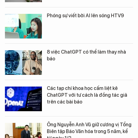
Phóng sự viết bởi AI lên sóng HTV9
8 việc ChatGPT có thể làm thay nhà
báo
Các tạp chí khoa học cấm liệt kê
ChatGPT với tư cách là đồng tác giả
trên các bài báo
Ông Nguyễn Anh Vũ giữ cương vị Tổng
Biên tập Báo Văn hóa trong 5 năm, kể