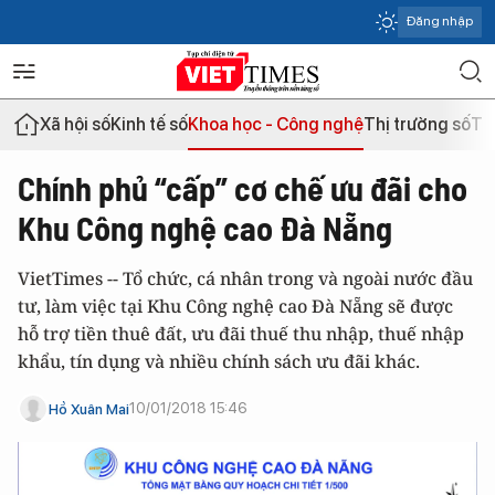
Đăng nhập
Xã hội số
Kinh tế số
Khoa học - Công nghệ
Thị trường số
Th
Chính phủ “cấp” cơ chế ưu đãi cho
Khu Công nghệ cao Đà Nẵng
VietTimes -- Tổ chức, cá nhân trong và ngoài nước đầu
tư, làm việc tại Khu Công nghệ cao Đà Nẵng sẽ được
hỗ trợ tiền thuê đất, ưu đãi thuế thu nhập, thuế nhập
khẩu, tín dụng và nhiều chính sách ưu đãi khác.
10/01/2018 15:46
Hồ Xuân Mai