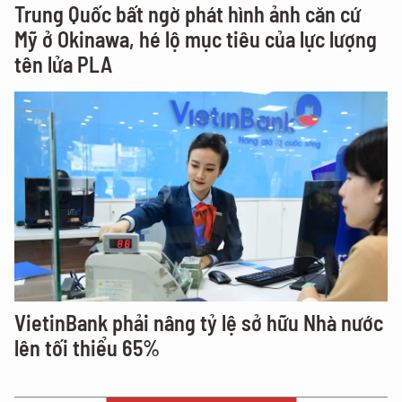
Trung Quốc bất ngờ phát hình ảnh căn cứ
Mỹ ở Okinawa, hé lộ mục tiêu của lực lượng
tên lửa PLA
VietinBank phải nâng tỷ lệ sở hữu Nhà nước
lên tối thiểu 65%