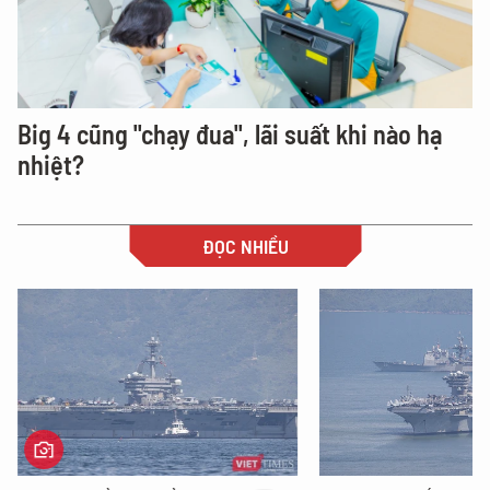
Big 4 cũng "chạy đua", lãi suất khi nào hạ
nhiệt?
ĐỌC NHIỀU