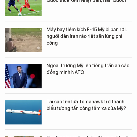
Quốc thua kém Nhật Bản, Hàn Quốc?
Máy bay tiêm kích F-15 Mỹ bị bắn rơi,
người dân Iran ráo riết săn lùng phi
công
Ngoại trưởng Mỹ lên tiếng trấn an các
đồng minh NATO
Tại sao tên lửa Tomahawk trở thành
biểu tượng tấn công tầm xa của Mỹ?