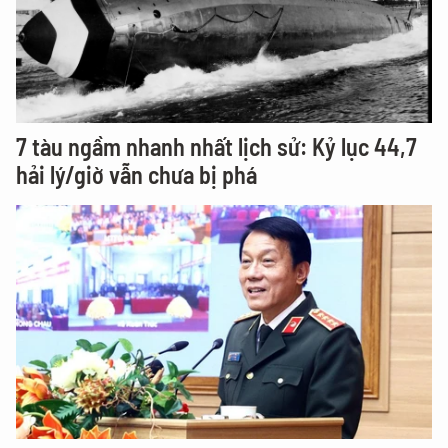
7 tàu ngầm nhanh nhất lịch sử: Kỷ lục 44,7
hải lý/giờ vẫn chưa bị phá