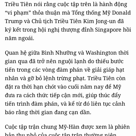
Triều Tiên nói rằng cuộc tập trên là hành động
“vi phạm” thỏa thuận mà Tổng thống Mỹ Donald
Trump và Chủ tịch Triều Tiên Kim Jong-un đã
ký kết trong hội nghị thượng đỉnh Singapore hồi
năm ngoái.
Quan hệ giữa Bình Nhưỡng và Washington thời
gian qua đã trở nên nguội lạnh do thiếu bước
tiến trong các vòng đàm phán về giải giáp hạt
nhân và gỡ bỏ lệnh trừng phạt. Triều Tiên còn
đặt ra thời hạn chót vào cuối năm nay để Mỹ
đưa ra cách thức tiếp cận mới, giúp thúc đẩy
tiến trình đàm phán, và kể từ đó liên tục cảnh
báo rằng thời gian đang cạn dần.
Cuộc tập trận chung Mỹ-Hàn được xem là phiên
bản thu nhỏ của cuộc tập trận thường niên