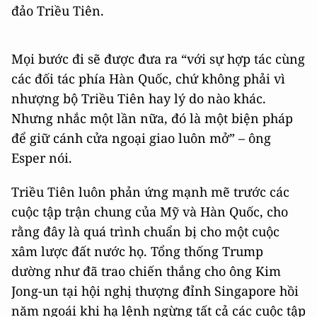
đảo Triều Tiên.
Mọi bước đi sẽ được đưa ra “với sự hợp tác cùng
các đối tác phía Hàn Quốc, chứ không phải vì
nhượng bộ Triều Tiên hay lý do nào khác.
Nhưng nhắc một lần nữa, đó là một biện pháp
để giữ cánh cửa ngoại giao luôn mở” – ông
Esper nói.
Triều Tiên luôn phản ứng mạnh mẽ trước các
cuộc tập trận chung của Mỹ và Hàn Quốc, cho
rằng đây là quá trình chuẩn bị cho một cuộc
xâm lược đất nước họ. Tổng thống Trump
dường như đã trao chiến thắng cho ông Kim
Jong-un tại hội nghị thượng đỉnh Singapore hồi
năm ngoái khi hạ lệnh ngừng tất cả các cuộc tập