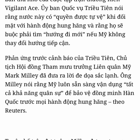
Vigilant Ace. Ủy ban Quốc vụ Triều Tiên nói
rằng nước này có “quyền được tự vệ” khi đối
mặt với hành động hung hăng và rằng họ sẽ
buộc phải tìm “hướng đi mới” nếu Mỹ không
thay đổi hướng tiếp cận.
Phản ứng trước cảnh báo của Triều Tiên, Chủ
tịch Hội đồng Tham mưu trưởng Liên quân Mỹ
Mark Milley đã đưa ra lời đe dọa sắc lạnh. Ông
Milley nói rằng Mỹ luôn sẵn sàng vận dụng “tất
cả khả năng quân sự” để bảo vệ đồng minh Hàn
Quốc trước mọi hành động hung hăng – theo
Reuters.