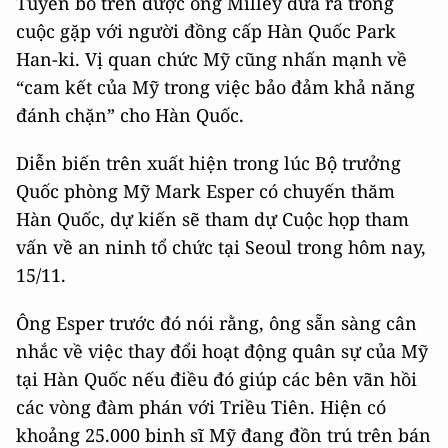
Tuyên bố trên được ông Milley đưa ra trong
cuộc gặp với người đồng cấp Hàn Quốc Park
Han-ki. Vị quan chức Mỹ cũng nhấn mạnh về
“cam kết của Mỹ trong việc bảo đảm khả năng
đánh chặn” cho Hàn Quốc.
Diễn biến trên xuất hiện trong lúc Bộ trưởng
Quốc phòng Mỹ Mark Esper có chuyến thăm
Hàn Quốc, dự kiến sẽ tham dự Cuộc họp tham
vấn về an ninh tổ chức tại Seoul trong hôm nay,
15/11.
Ông Esper trước đó nói rằng, ông sẵn sàng cân
nhắc về việc thay đổi hoạt động quân sự của Mỹ
tại Hàn Quốc nếu điều đó giúp các bên vãn hồi
các vòng đàm phán với Triều Tiên. Hiện có
khoảng 25.000 binh sĩ Mỹ đang đồn trú trên bán