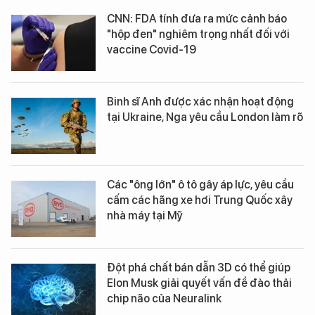
CNN: FDA tính đưa ra mức cảnh báo
"hộp đen" nghiêm trọng nhất đối với
vaccine Covid-19
Binh sĩ Anh được xác nhận hoạt động
tại Ukraine, Nga yêu cầu London làm rõ
Các "ông lớn" ô tô gây áp lực, yêu cầu
cấm các hãng xe hơi Trung Quốc xây
nhà máy tại Mỹ
Đột phá chất bán dẫn 3D có thể giúp
Elon Musk giải quyết vấn đề đào thải
chip não của Neuralink