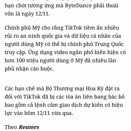
hạn chót tương ứng mà ByteDance phải thoái
vốn là ngày 12/11.
Chính phủ Mỹ cho rằng TikTok tiềm ẩn nhiều
rủi ro an ninh quốc gia và dữ liệu cá nhân của
người dùng Mỹ có thể bị chính phủ Trung Quốc
truy cập. Ứng dụng video ngắn phổ biến hiện có
hơn 100 triệu người dùng ở Mỹ đã nhiều lần
phủ nhận cáo buộc.
Các hạn chế mà Bộ Thương mại Hoa Kỳ đặt ra
đối với TikTok đã bị các tòa án liên bang bác bỏ
bao gồm cả lệnh cấm giao dịch dự kiến có hiệu
lực vào hôm 12/11 vừa qua.
Theo
Reuters