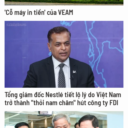
'Cỗ máy in tiền' của VEAM
Tổng giám đốc Nestlé tiết lộ lý do Việt Nam
trở thành "thỏi nam châm" hút công ty FDI