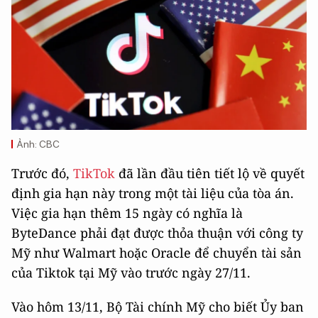
Ảnh: CBC
Trước đó,
TikTok
đã lần đầu tiên tiết lộ về quyết
định gia hạn này trong một tài liệu của tòa án.
Việc gia hạn thêm 15 ngày có nghĩa là
ByteDance phải đạt được thỏa thuận với công ty
Mỹ như Walmart hoặc Oracle để chuyển tài sản
của Tiktok tại Mỹ vào trước ngày 27/11.
Vào hôm 13/11, Bộ Tài chính Mỹ cho biết Ủy ban