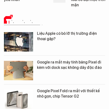
mặn
TIN CÔNG NGHỆ
Liệu Apple có bỏ lỡ thị trường điện
thoại gập?
Google ra mắt máy tính bảng Pixel đi
kèm với dock sạc không dây độc đáo
Google Pixel Fold ra mắt với thiết kế
nhỏ gọn, chip Tensor G2