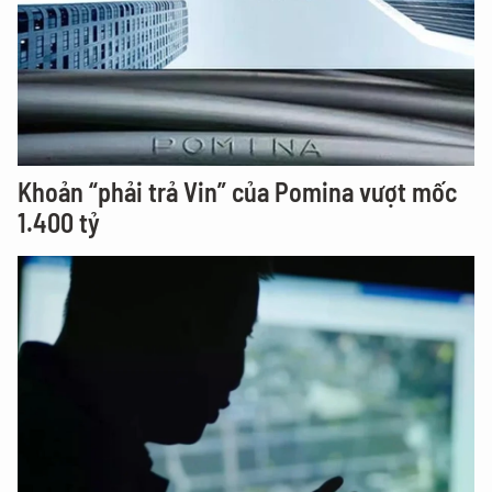
Khoản “phải trả Vin” của Pomina vượt mốc
1.400 tỷ