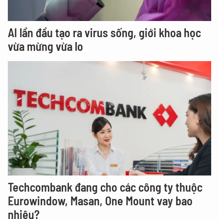
AI lần đầu tạo ra virus sống, giới khoa học
vừa mừng vừa lo
Techcombank đang cho các công ty thuộc
Eurowindow, Masan, One Mount vay bao
nhiêu?