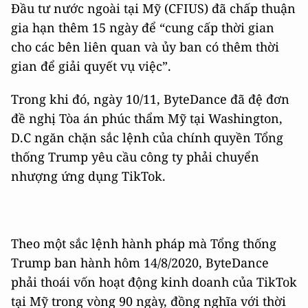
Đầu tư nước ngoài tại Mỹ (CFIUS) đã chấp thuận
gia hạn thêm 15 ngày để “cung cấp thời gian
cho các bên liên quan và ủy ban có thêm thời
gian để giải quyết vụ việc”.
Trong khi đó, ngày 10/11, ByteDance đã đệ đơn
đề nghị Tòa án phúc thẩm Mỹ tại Washington,
D.C ngăn chặn sắc lệnh của chính quyền Tổng
thống Trump yêu cầu công ty phải chuyển
nhượng ứng dụng TikTok.
Theo một sắc lệnh hành pháp mà Tổng thống
Trump ban hành hôm 14/8/2020, ByteDance
phải thoái vốn hoạt động kinh doanh của TikTok
tại Mỹ trong vòng 90 ngày, đồng nghĩa với thời