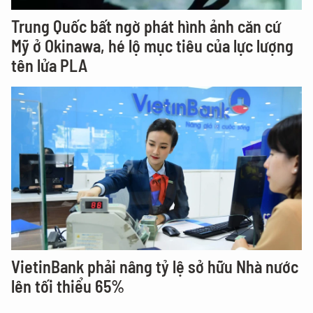
Trung Quốc bất ngờ phát hình ảnh căn cứ
Mỹ ở Okinawa, hé lộ mục tiêu của lực lượng
tên lửa PLA
VietinBank phải nâng tỷ lệ sở hữu Nhà nước
lên tối thiểu 65%