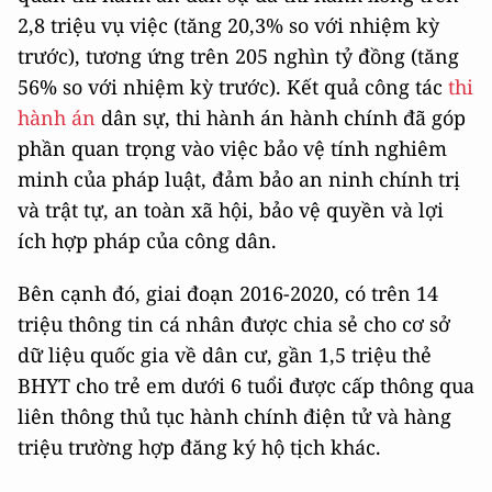
2,8 triệu vụ việc (tăng 20,3% so với nhiệm kỳ
trước), tương ứng trên 205 nghìn tỷ đồng (tăng
56% so với nhiệm kỳ trước). Kết quả công tác
thi
hành án
dân sự, thi hành án hành chính đã góp
phần quan trọng vào việc bảo vệ tính nghiêm
minh của pháp luật, đảm bảo an ninh chính trị
và trật tự, an toàn xã hội, bảo vệ quyền và lợi
ích hợp pháp của công dân.
Bên cạnh đó, giai đoạn 2016-2020, có trên 14
triệu thông tin cá nhân được chia sẻ cho cơ sở
dữ liệu quốc gia về dân cư, gần 1,5 triệu thẻ
BHYT cho trẻ em dưới 6 tuổi được cấp thông qua
liên thông thủ tục hành chính điện tử và hàng
triệu trường hợp đăng ký hộ tịch khác.