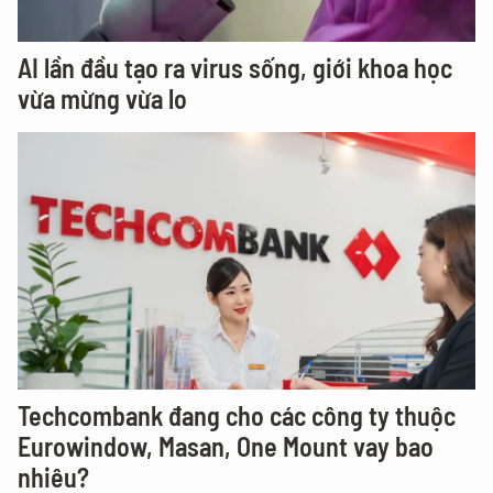
AI lần đầu tạo ra virus sống, giới khoa học
vừa mừng vừa lo
Techcombank đang cho các công ty thuộc
Eurowindow, Masan, One Mount vay bao
nhiêu?