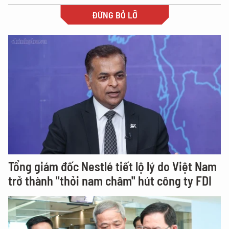
ĐỪNG BỎ LỠ
Tổng giám đốc Nestlé tiết lộ lý do Việt Nam
trở thành "thỏi nam châm" hút công ty FDI