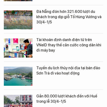
Đà Nẵng đón hơn 321.600 lượt du
khách trong dịp giỗ Tổ Hùng Vương và
30/4-1/5
Tài khoản định danh điện tử trên
VNeID thay thế căn cước công dân khi
đi máy bay
Tuyến du lịch thủy nội địa tại bán đảo
Sơn Trà đi vào hoạt động
Gần 80.000 lượt khách đến với Huế
trong lễ 30/4-1/5