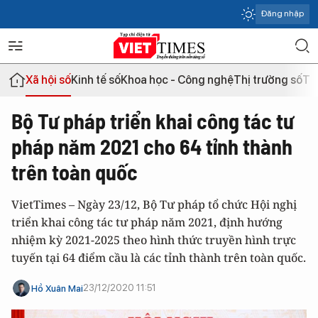
Đăng nhập
Xã hội số
Kinh tế số
Khoa học - Công nghệ
Thị trường số
Th
Bộ Tư pháp triển khai công tác tư
pháp năm 2021 cho 64 tỉnh thành
trên toàn quốc
VietTimes – Ngày 23/12, Bộ Tư pháp tổ chức Hội nghị
triển khai công tác tư pháp năm 2021, định hướng
nhiệm kỳ 2021-2025 theo hình thức truyền hình trực
tuyến tại 64 điểm cầu là các tỉnh thành trên toàn quốc.
23/12/2020 11:51
Hồ Xuân Mai