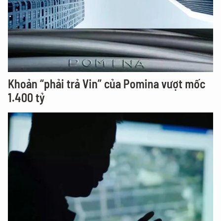
Khoản “phải trả Vin” của Pomina vượt mốc
1.400 tỷ