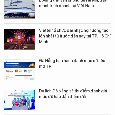
Boeing đặt văn phòng tại Hà Nội, đẩy
mạnh kinh doanh tại Việt Nam
Viettel tổ chức đại nhạc hội tương tác
lớn nhất từ trước đến nay tại TP. Hồ Chí
Minh
Đà Nẵng ban hành danh mục dữ liệu
mở TP
Du lịch Đà Nẵng sẽ thí điểm đánh giá
mức độ hấp dẫn điểm đến