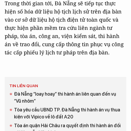
Trong thời gian tới, Đà Nẵng sẽ tiếp tục thực
hiện số hóa dữ liệu hộ tịch lịch sử trên địa bàn
vào cơ sở dữ liệu hộ tịch điện tử toàn quốc và
thực hiện phần mềm tra cứu liên ngành tư
pháp, tòa án, công an, viện kiểm sát, thi hành
án về trao đổi, cung cấp thông tin phục vụ công
tác cấp phiếu lý lịch tư pháp trên địa bàn.
TIN LIÊN QUAN
Đà Nẵng “loay hoay” thi hành án liên quan đến vụ
“Vũ nhôm”
Tòa yêu cầu UBND TP. Đà Nẵng thi hành án vụ thua
kiện với Vipico về lô đất A20
Tòa án quận Hải Châu ra quyết định thi hành án đối