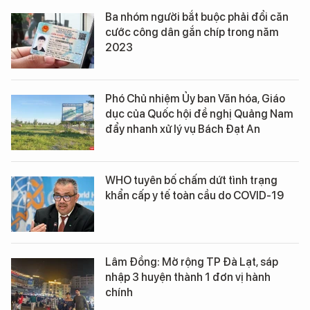
Ba nhóm người bắt buộc phải đổi căn
cước công dân gắn chíp trong năm
2023
Phó Chủ nhiệm Ủy ban Văn hóa, Giáo
dục của Quốc hội đề nghị Quảng Nam
đẩy nhanh xử lý vụ Bách Đạt An
WHO tuyên bố chấm dứt tình trạng
khẩn cấp y tế toàn cầu do COVID-19
Lâm Đồng: Mở rộng TP Đà Lạt, sáp
nhập 3 huyện thành 1 đơn vị hành
chính