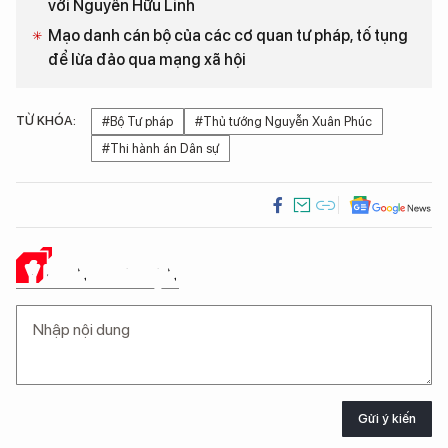
với Nguyễn Hữu Linh
Mạo danh cán bộ của các cơ quan tư pháp, tố tụng
để lừa đảo qua mạng xã hội
TỪ KHÓA:
#Bộ Tư pháp
#Thủ tướng Nguyễn Xuân Phúc
#Thi hành án Dân sự
Ý KIẾN CỦA BẠN
Gửi ý kiến