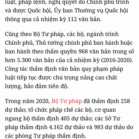
luật, pháp lệnh, nghị quyết do Chính phủ trình
và được Quốc hội, Ủy ban Thường vụ Quốc hội
thông qua cả nhiệm kỳ 112 văn bản.
Cũng theo Bộ Tư pháp, các bộ, ngành trình
Chính phủ, Thủ tướng chính phủ ban hành hoặc
ban hành theo thẩm quyền 968 văn bản trong số
hơn 5.300 văn bản của cả nhiệm kỳ (2016-2020).
Công tác thẩm định văn bản quy phạm pháp
luật tiếp tục được chú trọng nâng cao chất
lượng, bảo đảm tiến độ.
Trong năm 2020,
Bộ Tư pháp
đã thẩm định 258
dự thảo; tổ chức pháp chế các bộ, cơ quan
ngang bộ thẩm định 405 dự thảo; các Sở Tư
pháp thẩm định 4.162 dự thảo và 983 dự thảo do
các phòng Tư pháp thẩm định.