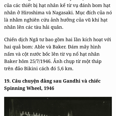
của các thiết bị hạt nhân kể từ vụ đánh bom hạt
nhân ở Hiroshima và Nagasaki. Mục đích của nó
là nhằm nghiên cứu ảnh hưởng của vũ khí hạt
nhân lên các tàu hải quân.
Chiến dịch Ngã tư bao gồm hai lần kích hoạt với
hai quả bom: Able và Baker. Đám mây hình
nấm và cột nước bốc lên từ vụ nổ hạt nhân
Baker hôm 25/7/1946. Ảnh chụp từ một tháp
trên đảo Bikini cách đó 5,6 km.
19. Câu chuyện đằng sau Gandhi và chiếc
Spinning Wheel, 1946