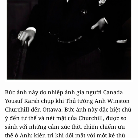
Bức ảnh này do nhiếp ảnh gia người Canada
Yousuf Karsh chụp khi Thủ tướng Anh Winston
Churchill đến Ottawa. Bức ảnh này đặc biệt chú
ý đến tư thế và nét mặt của Churchill, được so
sánh với những cảm xúc thời chiến chiếm ưu
thế ở Anh: kiên trì khi đối mặt với một kẻ thù