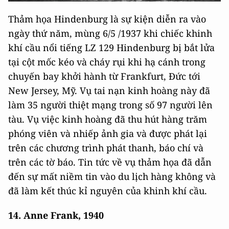
Thảm họa Hindenburg là sự kiện diễn ra vào
ngày thứ năm, mùng 6/5 /1937 khi chiếc khinh
khí cầu nổi tiếng LZ 129 Hindenburg bị bắt lửa
tại cột mốc kéo và cháy rụi khi hạ cánh trong
chuyến bay khởi hành từ Frankfurt, Đức tới
New Jersey, Mỹ. Vụ tai nạn kinh hoàng này đã
làm 35 người thiệt mạng trong số 97 người lên
tàu. Vụ việc kinh hoàng đã thu hút hàng trăm
phóng viên và nhiếp ảnh gia và được phát lại
trên các chương trình phát thanh, báo chí và
trên các tờ báo. Tin tức về vụ thảm họa đã dẫn
đến sự mất niềm tin vào du lịch hàng không và
đã làm kết thúc kỉ nguyên của khinh khí cầu.
14. Anne Frank, 1940