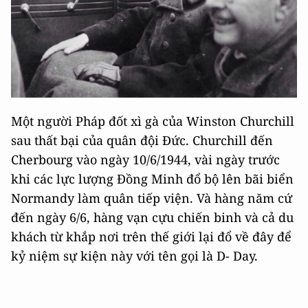
Một người Pháp đốt xì gà của Winston Churchill
sau thất bại của quân đội Đức. Churchill đến
Cherbourg vào ngày 10/6/1944, vài ngày trước
khi các lực lượng Đồng Minh đổ bộ lên bãi biển
Normandy làm quân tiếp viện. Và hàng năm cứ
đến ngày 6/6, hàng vạn cựu chiến binh và cả du
khách từ khắp nơi trên thế giới lại đổ về đây để
kỷ niệm sự kiện này với tên gọi là D- Day.