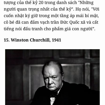
tượng của thế kỷ 20 trong danh sách "Những
người quan trọng nhất của thế kỷ”. Họ nói, "Với
cuốn nhật ký giữ trong một tầng áp mái bí mật,
cô bé đã can đảm vạch trần Đức Quốc xã và cất
tiếng nói đấu tranh cho phẩm giá con người”.
15. Winston Churchill, 1941