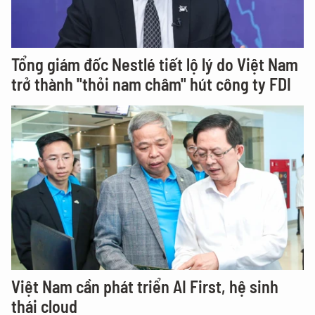
Tổng giám đốc Nestlé tiết lộ lý do Việt Nam
trở thành "thỏi nam châm" hút công ty FDI
Việt Nam cần phát triển AI First, hệ sinh
thái cloud