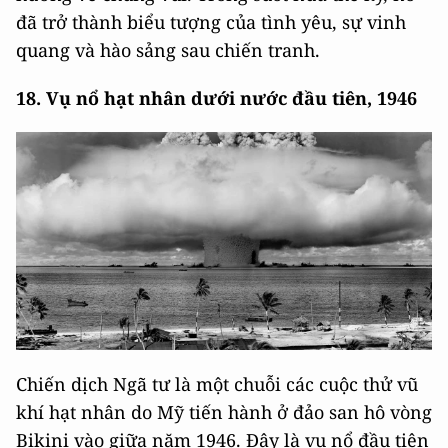
đã trở thành biểu tượng của tình yêu, sự vinh
quang và hào sảng sau chiến tranh.
18. Vụ nổ hạt nhân dưới nước đầu tiên, 1946
Chiến dịch Ngã tư là một chuỗi các cuộc thử vũ
khí hạt nhân do Mỹ tiến hành ở đảo san hô vòng
Bikini vào giữa năm 1946. Đây là vụ nổ đầu tiên