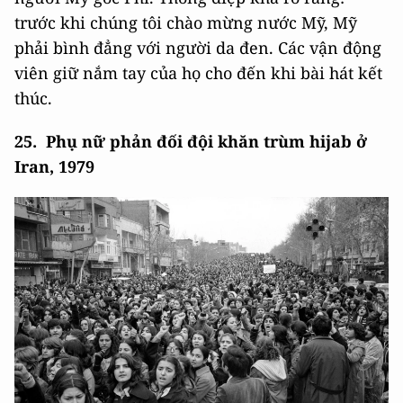
trước khi chúng tôi chào mừng nước Mỹ, Mỹ
phải bình đẳng với người da đen. Các vận động
viên giữ nắm tay của họ cho đến khi bài hát kết
thúc.
25. Phụ nữ phản đối đội khăn trùm hijab ở
Iran, 1979