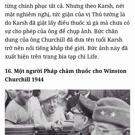
từng chinh phục tất cả. Nhưng theo Karsh, nét
mặt nghiêm nghị, tức giận của vị Thủ tướng là
do Karsh đã giật lấy điếu thuốc xì gà mà chưa có
sự cho phép của ông để chụp ảnh. Bức chân
dung của ông Churchill đã đưa tên tuổi Karsh
trở nên nổi tiếng khắp thế giới. Bức ảnh này đã
xuất hiện trên trang bìa tạp chí Life.
16. Một người Pháp châm thuốc cho Winston
Churchill 1944