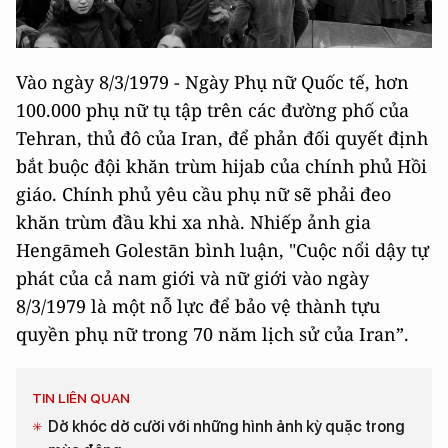
Vào ngày 8/3/1979 - Ngày Phụ nữ Quốc tế, hơn
100.000 phụ nữ tụ tập trên các đường phố của
Tehran, thủ đô của Iran, để phản đối quyết định
bắt buộc đội khăn trùm hijab của chính phủ Hồi
giáo. Chính phủ yêu cầu phụ nữ sẽ phải đeo
khăn trùm đầu khi xa nhà. Nhiếp ảnh gia
Hengāmeh Golestān bình luận, "Cuộc nổi dậy tự
phát của cả nam giới và nữ giới vào ngày
8/3/1979 là một nỗ lực để bảo vệ thành tựu
quyền phụ nữ trong 70 năm lịch sử của Iran”.
TIN LIÊN QUAN
Dở khóc dở cười với những hình ảnh kỳ quặc trong