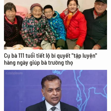
Cụ bà 111 tuổi tiết lộ bí quyết "tập luyện"
hàng ngày giúp bà trường thọ