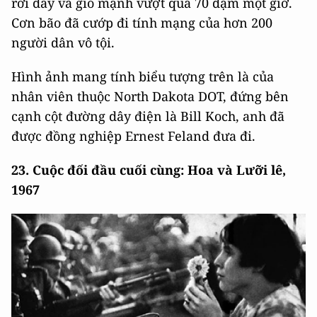
rơi dày và gió mạnh vượt quá 70 dặm một giờ.
Cơn bão đã cướp đi tính mạng của hơn 200
người dân vô tội.
Hình ảnh mang tính biểu tượng trên là của
nhân viên thuộc North Dakota DOT, đứng bên
cạnh cột đường dây điện là Bill Koch, anh đã
được đồng nghiệp Ernest Feland đưa đi.
23. Cuộc đối đầu cuối cùng: Hoa và Lưỡi lê,
1967