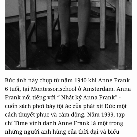
Bức ảnh này chụp từ năm 1940 khi Anne Frank
6 tuổi, tại Montessorischool ở Amsterdam. Anna
Frank nổi tiếng với “ Nhật ký Anna Frank” -
cuốn sách phơi bày tội ác của phát xít Đức một
cách thuyết phục và cảm động. Năm 1999, tạp
chí Time vinh danh Anne Frank là một trong
những người anh hùng của thời đại và biểu