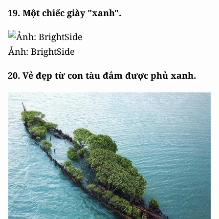
19. Một chiếc giày "xanh".
Ảnh: BrightSide
20. Vẻ đẹp từ con tàu đắm được phủ xanh.