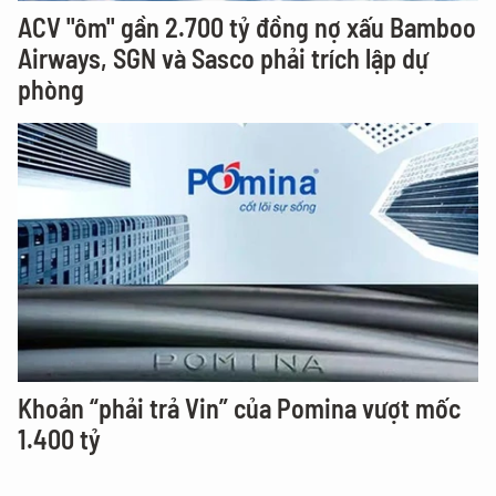
ACV "ôm" gần 2.700 tỷ đồng nợ xấu Bamboo
Airways, SGN và Sasco phải trích lập dự
phòng
Khoản “phải trả Vin” của Pomina vượt mốc
1.400 tỷ