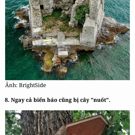
Ảnh: BrightSide
8. Ngay cả biển báo cũng bị cây "nuốt".