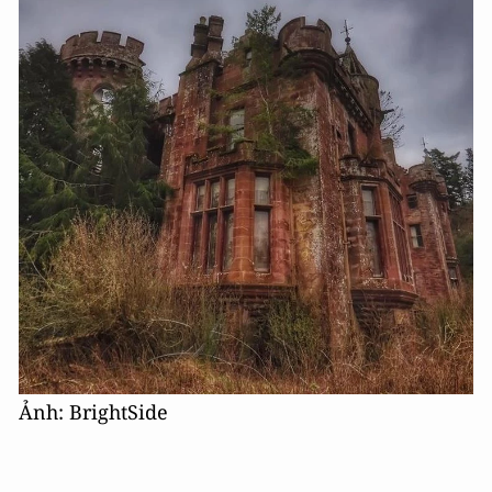
Ảnh: BrightSide