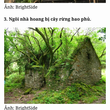
Ảnh: BrightSide
3. Ngôi nhà hoang bị cây rừng bao phủ.
Ảnh: BrightSide