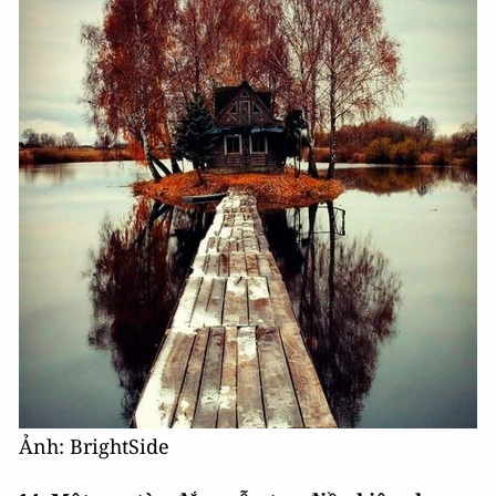
Ảnh: BrightSide