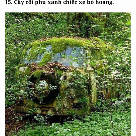
15. Cây cối phủ xanh chiếc xe bỏ hoang.