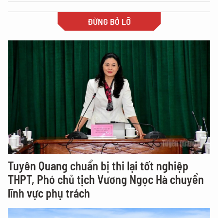
ĐỪNG BỎ LỠ
Tuyên Quang chuẩn bị thi lại tốt nghiệp
THPT, Phó chủ tịch Vương Ngọc Hà chuyển
lĩnh vực phụ trách