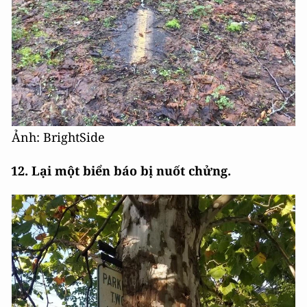
Ảnh: BrightSide
12. Lại một biển báo bị nuốt chửng.