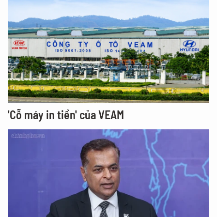
'Cỗ máy in tiền' của VEAM