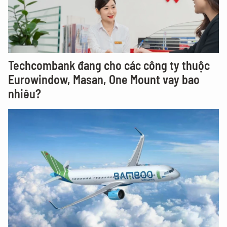
Techcombank đang cho các công ty thuộc
Eurowindow, Masan, One Mount vay bao
nhiêu?