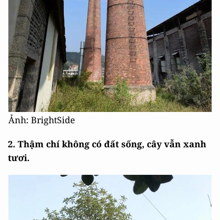
Ảnh: BrightSide
2. Thậm chí không có đất sống, cây vẫn xanh
tươi.