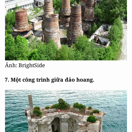
Ảnh: BrightSide
7. Một công trình giữa đảo hoang.