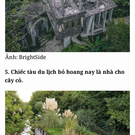
Ảnh: BrightSide
5. Chiếc tàu du lịch bỏ hoang nay là nhà cho
cây cỏ.