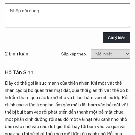
Gửi ý kiến
2 bình luận
Sắp xếp theo:
Hồ Tấn Sinh
Đây có thể gọi là sức mạnh của thiên nhiên. Khi một vật thể
nhân tạo bị bỏ quên trên mặt đất, qua thời gian thì vật thể đó bị
hơi ẩm thấm qua các kẽ hở nhỏ và bị bụi bám vào nhiều lớp. Rồi
chính các vi tảo trong hơi ẩm gần mặt đất bám vào bề mặt vật
thể bị bụi bám vào rồi phát triển dần thành một bề mặt chứa
một phần dinh dưỡng, rồi sau đó một vài hạt rêu xanh nho nhỏ
bám vào nhờ vào các đợt gió thổi bay tới bám vào và qua vài
ngày sau thì sẽ phát triển nên một lớp rêu xanh nhỏ. Rồi qua