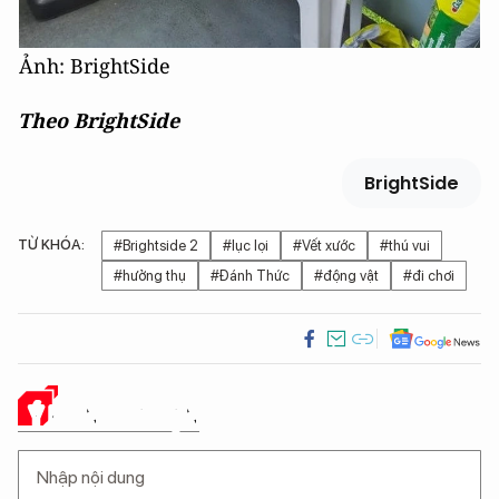
Ảnh: BrightSide
Theo BrightSide
BrightSide
TỪ KHÓA:
#Brightside 2
#lục lọi
#Vết xước
#thú vui
#hưởng thụ
#Đánh Thức
#động vật
#đi chơi
Ý KIẾN CỦA BẠN