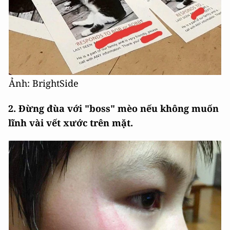
Ảnh: BrightSide
2. Đừng đùa với "boss" mèo nếu không muốn
lĩnh vài vết xước trên mặt.