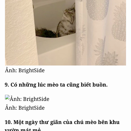
Ảnh: BrightSide
9. Có những lúc mèo ta cũng biết buồn.
Ảnh: BrightSide
10. Một ngày thư giãn của chú mèo bên khu
vườn mát mẻ.