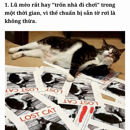
1. Lũ mèo rất hay "trốn nhà đi chơi" trong
một thời gian, vì thế chuẩn bị sẵn tờ rơi là
không thừa.