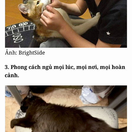
Ảnh: BrightSide
3. Phong cách ngủ mọi lúc, mọi nơi, mọi hoàn
cảnh.