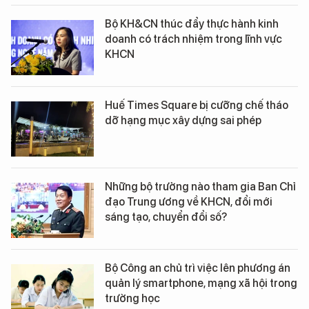
Bộ KH&CN thúc đẩy thực hành kinh
doanh có trách nhiệm trong lĩnh vực
KHCN
Huế Times Square bị cưỡng chế tháo
dỡ hạng mục xây dựng sai phép
Những bộ trưởng nào tham gia Ban Chỉ
đạo Trung ương về KHCN, đổi mới
sáng tạo, chuyển đổi số?
Bộ Công an chủ trì việc lên phương án
quản lý smartphone, mạng xã hội trong
trường học