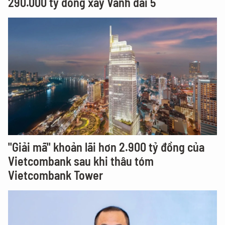
290.000 tỷ đồng xây Vành đai 5
"Giải mã" khoản lãi hơn 2.900 tỷ đồng của
Vietcombank sau khi thâu tóm
Vietcombank Tower