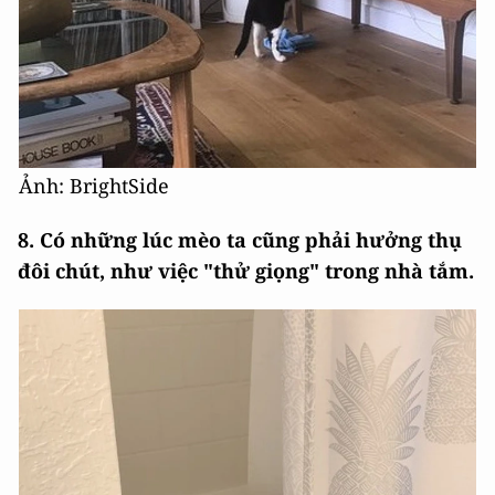
Ảnh: BrightSide
8. Có những lúc mèo ta cũng phải hưởng thụ
đôi chút, như việc "thử giọng" trong nhà tắm.