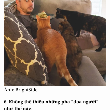
Ảnh: BrightSide
6. Không thể thiếu những pha "dọa người"
như thế này.