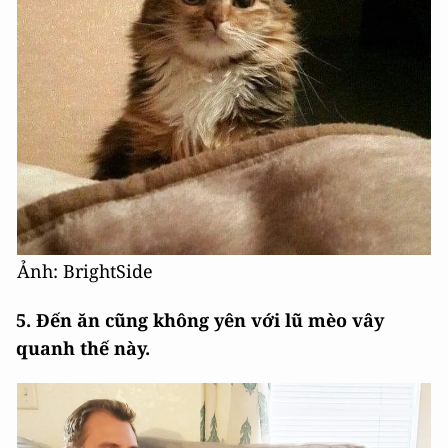
Ảnh: BrightSide
5. Đến ăn cũng không yên với lũ mèo vây
quanh thế này.