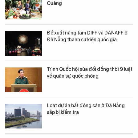
Quảng
Đề xuất nâng tầm DIFF và DANAFF ở
Đà Nẵng thành sự kiện quốc gia
Trình Quốc hội sửa đổi đồng thời 9 luật
về quân sự, quốc phòng
Loạt dự án bất động sản ở Đà Nẵng
sắp bị kiểm tra