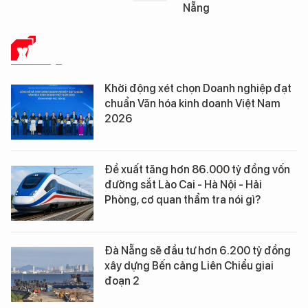
Nẵng
Đà Nẵng
XÃ HỘI
Khởi động xét chọn Doanh nghiệp đạt
chuẩn Văn hóa kinh doanh Việt Nam
2026
Đề xuất tăng hơn 86.000 tỷ đồng vốn
đường sắt Lào Cai - Hà Nội - Hải
Phòng, cơ quan thẩm tra nói gì?
Đà Nẵng sẽ đầu tư hơn 6.200 tỷ đồng
xây dựng Bến cảng Liên Chiểu giai
đoạn 2