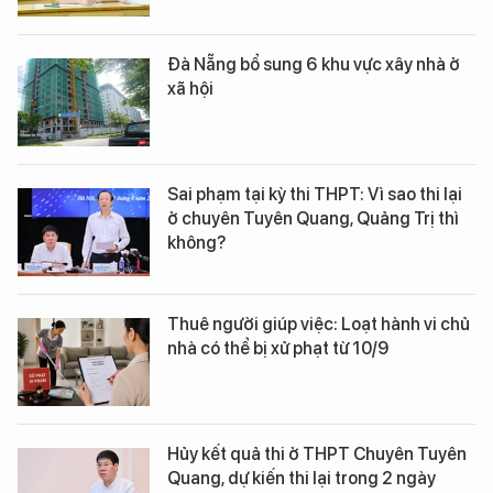
Đà Nẵng bổ sung 6 khu vực xây nhà ở
xã hội
Sai phạm tại kỳ thi THPT: Vì sao thi lại
ở chuyên Tuyên Quang, Quảng Trị thì
không?
Thuê người giúp việc: Loạt hành vi chủ
nhà có thể bị xử phạt từ 10/9
Hủy kết quả thi ở THPT Chuyên Tuyên
Quang, dự kiến thi lại trong 2 ngày