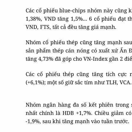
Các cổ phiếu blue-chips nhóm này cũng k
1,38%, VND tăng 1,5%... 6 cổ phiếu đạt t
VND, FTS, tất cả đều tăng giá mạnh.
Nhóm cổ phiếu thép cũng tăng mạnh sau 
sản phẩm thép cán nóng có xuất xứ Ấn Đ
tăng 4,73% đã góp cho VN-Index gần 2 đi
Các cổ phiếu thép cũng tăng tích cực 
(+6,1%); một số giữ sắc tím như TLH, VCA.
Nhóm ngân hàng đa số kết phiên trong s
nhất chính là HDB +1,7%. Chiều giảm có
-1,9%, sau khi tăng mạnh vào tuần trước.