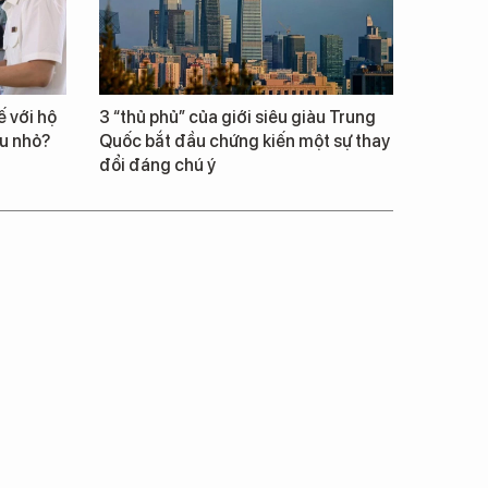
 với hộ
3 “thủ phủ” của giới siêu giàu Trung
êu nhỏ?
Quốc bắt đầu chứng kiến một sự thay
đổi đáng chú ý