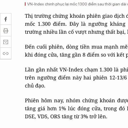
VN-Index chinh phục lại mốc 1300 điểm sau thời gian dài đ
Thị trường chứng khoán phiên giao dịch 
mốc 1.300 điểm. Đây là ngưỡng kháng 
trường nhiều lần cố vượt nhưng thất bại,
Đến cuối phiên, dòng tiền mua mạnh mẽ 
khi đóng cửa, tăng gần 8 điểm so với kết 
Lần gần nhất VN-Index chạm 1.300 là phiê
trên ngưỡng điểm này hai phiên 12-13/6 
chủ đạo.
Phiên hôm nay, nhóm chứng khoán được c
tăng giá hơn 1% lúc đóng cửa, trong đó 
DSE, VDS, ORS tăng từ 3% trở lên.