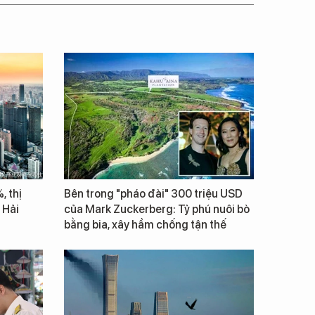
, thị
Bên trong "pháo đài" 300 triệu USD
 Hải
của Mark Zuckerberg: Tỷ phú nuôi bò
bằng bia, xây hầm chống tận thế