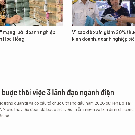
" mạng lưới doanh nghiệp
Vì sao đề xuất giảm 30% thuế
n Hoa Hồng
kinh doanh, doanh nghiệp si
 buộc thôi việc 3 lãnh đạo ngành điện
c trạng quản trị và cơ cấu tổ chức 6 tháng đầu năm 2026 gửi lên Bộ Tài
VN cho thấy tập đoàn đã buộc thôi việc, miễn nhiệm và tạm đình chỉ công
án bộ.