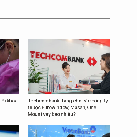
giới khoa
Techcombank đang cho các công ty
thuộc Eurowindow, Masan, One
Mount vay bao nhiêu?