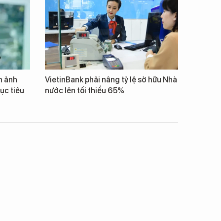
h ảnh
VietinBank phải nâng tỷ lệ sở hữu Nhà
ục tiêu
nước lên tối thiểu 65%