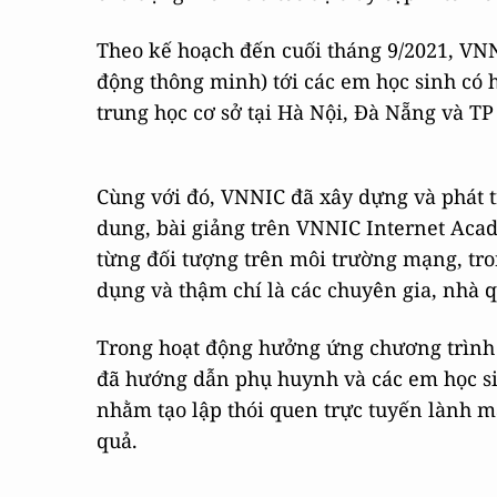
Theo kế hoạch đến cuối tháng 9/2021, VNNIC
động thông minh) tới các em học sinh có 
trung học cơ sở tại Hà Nội, Đà Nẵng và T
Cùng với đó, VNNIC đã xây dựng và phát 
dung, bài giảng trên VNNIC Internet Aca
từng đối tượng trên môi trường mạng, tro
dụng và thậm chí là các chuyên gia, nhà q
Trong hoạt động hưởng ứng chương trình 
đã hướng dẫn phụ huynh và các em học s
nhằm tạo lập thói quen trực tuyến lành m
quả.