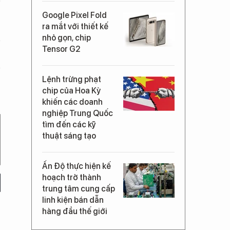
Google Pixel Fold
ra mắt với thiết kế
nhỏ gọn, chip
Tensor G2
Lệnh trừng phạt
chip của Hoa Kỳ
khiến các doanh
nghiệp Trung Quốc
tìm đến các kỹ
thuật sáng tạo
Ấn Độ thực hiện kế
hoạch trở thành
trung tâm cung cấp
linh kiện bán dẫn
hàng đầu thế giới