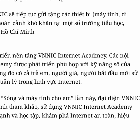
 sẽ tiếp tục gửi tặng các thiết bị (máy tính, di
hoàn cảnh khó khăn tại một số trường tiểu học,
P Hồ Chí Minh
triển nền tảng VNNIC Internet Acadmey. Các nội
demy được phát triển phù hợp với kỹ năng số của
ng đó có cả trẻ em, người già, người bắt đầu mới sử
uản lý trong lĩnh vực Internet.
“Sóng và máy tính cho em” lần này, đại diện VNNIC
inh tham khảo, sử dụng VNNIC Internet Academy
ạnh và học tập, khám phá Internet an toàn, hiệu