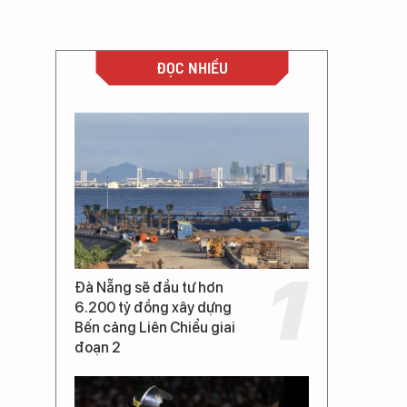
ĐỌC NHIỀU
Đà Nẵng sẽ đầu tư hơn
6.200 tỷ đồng xây dựng
Bến cảng Liên Chiểu giai
đoạn 2