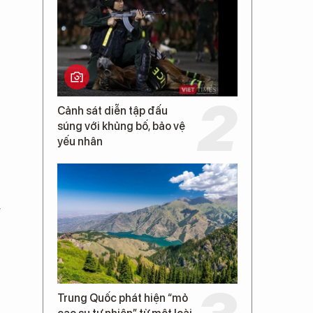
Cảnh sát diễn tập đấu
súng với khủng bố, bảo vệ
yếu nhân
g
Trung Quốc phát hiện “mỏ