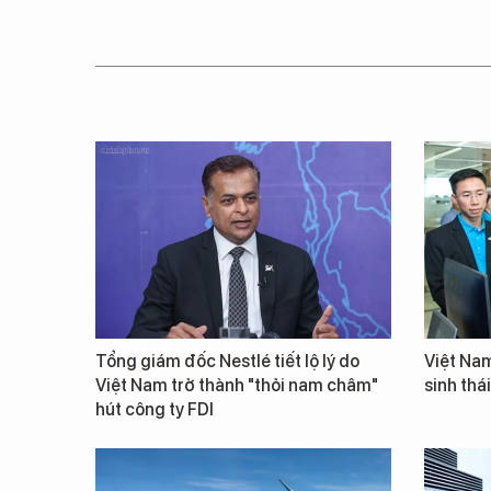
Tổng giám đốc Nestlé tiết lộ lý do
Việt Nam
Việt Nam trở thành "thỏi nam châm"
sinh thá
hút công ty FDI