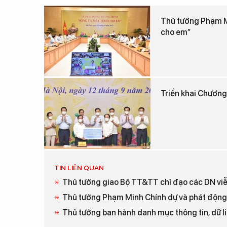
Thủ tướng Phạm Mi
cho em”
Triển khai Chương
TIN LIÊN QUAN
Thủ tướng giao Bộ TT&TT chỉ đạo các DN viễn
Thủ tướng Phạm Minh Chính dự và phát động 
Thủ tướng ban hành danh mục thông tin, dữ li