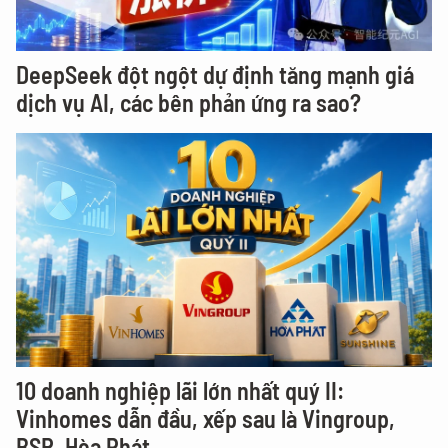
DeepSeek đột ngột dự định tăng mạnh giá
dịch vụ AI, các bên phản ứng ra sao?
10 doanh nghiệp lãi lớn nhất quý II:
Vinhomes dẫn đầu, xếp sau là Vingroup,
BSR, Hòa Phát