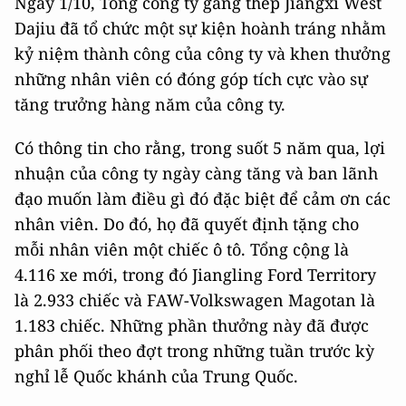
Ngày 1/10, Tổng công ty gang thép Jiangxi West
Dajiu đã tổ chức một sự kiện hoành tráng nhằm
kỷ niệm thành công của công ty và khen thưởng
những nhân viên có đóng góp tích cực vào sự
tăng trưởng hàng năm của công ty.
Có thông tin cho rằng, trong suốt 5 năm qua, lợi
nhuận của công ty ngày càng tăng và ban lãnh
đạo muốn làm điều gì đó đặc biệt để cảm ơn các
nhân viên. Do đó, họ đã quyết định tặng cho
mỗi nhân viên một chiếc ô tô. Tổng cộng là
4.116 xe mới, trong đó Jiangling Ford Territory
là 2.933 chiếc và FAW-Volkswagen Magotan là
1.183 chiếc. Những phần thưởng này đã được
phân phối theo đợt trong những tuần trước kỳ
nghỉ lễ Quốc khánh của Trung Quốc.