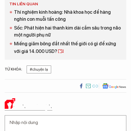
TIN LIÊN QUAN
Thí nghiệm kinh hoàng: Nhà khoa học để hàng
nghìn con muỗi tấn công
Sốc: Phát hiện hai thanh kim dài cắm sâu trong não
một người phụ nữ
Miếng giăm bông đắt nhất thế giới có gì để xứng
với giá 14.000 USD?
TỪ KHÓA:
#chuyện lạ
Ý KIẾN CỦA BẠN