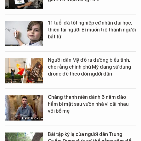
11 tuổi đã tốt nghiệp cử nhân đại học,
thiên tài người Bỉ muốn trở thành người
bất tử
Người dân Mỹ đổ ra đường biểu tình,
cho rằng chính phủ Mỹ đang sử dụng
drone để theo dõi người dân
Chàng thanh niên dành 6 năm đào
hầm bí mật sau vườn nhà vì cãi nhau
với bố mẹ
Bài tập kỳ lạ của người dân Trung