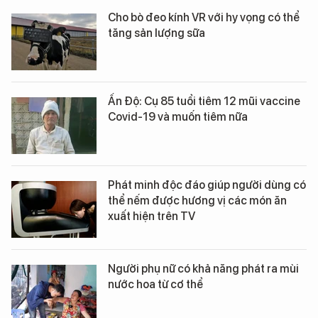
Cho bò đeo kính VR với hy vọng có thể
tăng sản lượng sữa
Ấn Độ: Cụ 85 tuổi tiêm 12 mũi vaccine
Covid-19 và muốn tiêm nữa
Phát minh độc đáo giúp người dùng có
thể nếm được hương vị các món ăn
xuất hiện trên TV
Người phụ nữ có khả năng phát ra mùi
nước hoa từ cơ thể