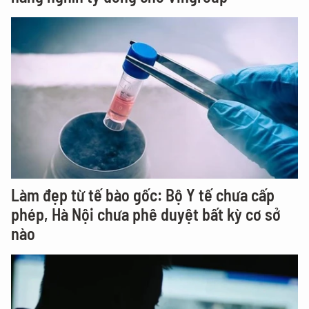
Làm đẹp từ tế bào gốc: Bộ Y tế chưa cấp
phép, Hà Nội chưa phê duyệt bất kỳ cơ sở
nào