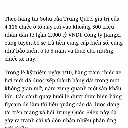
Theo hãng tin Sohu của Trung Quốc, giá trị của
4.116 chiếc ô tô này rơi vào khoảng 500 triệu
nhân dân tệ (gần 2.000 tỷ VND). Công ty Jiangxi
cũng tuyên bố sẽ trả tiền cung cấp biển số, cũng
như bảo hiểm ô tô 5 năm và thuế cho những
chiếc xe này.
Trong lễ kỷ niệm ngày 1/10, hàng trăm chiếc xe
hơi mới đã được xếp thành hàng dài trong một
không gian mở, nằm xung quanh một sân khấu
lớn. Các cảnh quay buổi lễ được thực hiện bằng
flycam để làm tài liệu quảng cáo đã được đăng
tải trên mạng xã hội Trung Quốc. Điều này đã
gây ra tranh cãi và đón nhận nhiều phản ứng