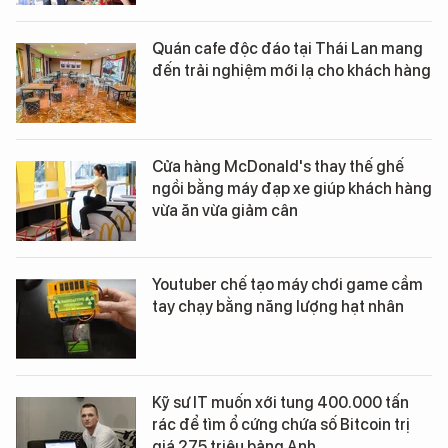
Quán cafe độc đáo tại Thái Lan mang
đến trải nghiệm mới lạ cho khách hàng
Cửa hàng McDonald's thay thế ghế
ngồi bằng máy đạp xe giúp khách hàng
vừa ăn vừa giảm cân
Youtuber chế tạo máy chơi game cầm
tay chạy bằng năng lượng hạt nhân
Kỹ sư IT muốn xới tung 400.000 tấn
rác để tìm ổ cứng chứa số Bitcoin trị
giá 275 triệu bảng Anh