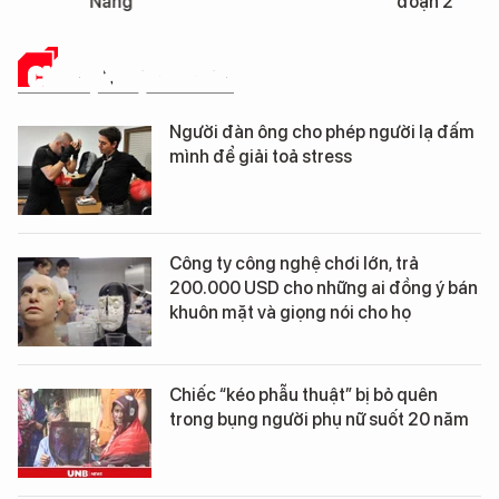
Nẵng
đoạn 2
CHUYỆN LẠ ĐÓ ĐÂY
Người đàn ông cho phép người lạ đấm
mình để giải toả stress
Công ty công nghệ chơi lớn, trả
200.000 USD cho những ai đồng ý bán
khuôn mặt và giọng nói cho họ
Chiếc “kéo phẫu thuật” bị bỏ quên
trong bụng người phụ nữ suốt 20 năm