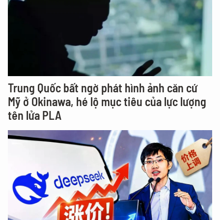
Trung Quốc bất ngờ phát hình ảnh căn cứ
Mỹ ở Okinawa, hé lộ mục tiêu của lực lượng
tên lửa PLA