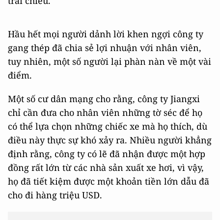
trái chiều.
Hầu hết mọi người dảnh lời khen ngợi công ty
gang thép đã chia sẻ lợi nhuận với nhân viên,
tuy nhiên, một số người lại phàn nàn về một vài
điểm.
Một số cư dân mạng cho rằng, công ty Jiangxi
chỉ cần đưa cho nhân viên những tờ séc để họ
có thể lựa chọn những chiếc xe mà họ thích, dù
điều này thực sự khó xảy ra. Nhiều người khẳng
định rằng, công ty có lẽ đã nhận được một hợp
đồng rất lớn từ các nhà sản xuất xe hơi, vì vậy,
họ đã tiết kiệm được một khoản tiền lớn dẫu đã
cho đi hàng triệu USD.