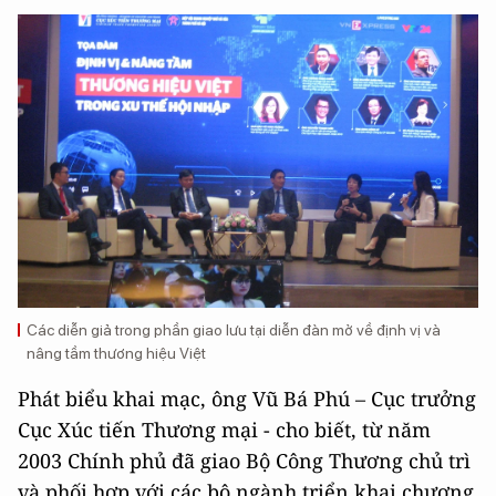
Các diễn giả trong phần giao lưu tại diễn đàn mở về định vị và
nâng tầm thương hiệu Việt
Phát biểu khai mạc, ông Vũ Bá Phú – Cục trưởng
Cục Xúc tiến Thương mại - cho biết, từ năm
2003 Chính phủ đã giao Bộ Công Thương chủ trì
và phối hợp với các bộ ngành triển khai chương