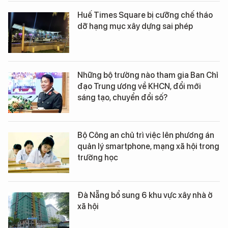
Huế Times Square bị cưỡng chế tháo
dỡ hạng mục xây dựng sai phép
Những bộ trưởng nào tham gia Ban Chỉ
đạo Trung ương về KHCN, đổi mới
sáng tạo, chuyển đổi số?
Bộ Công an chủ trì việc lên phương án
quản lý smartphone, mạng xã hội trong
trường học
Đà Nẵng bổ sung 6 khu vực xây nhà ở
xã hội