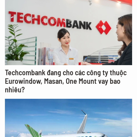
Techcombank đang cho các công ty thuộc
Eurowindow, Masan, One Mount vay bao
nhiêu?