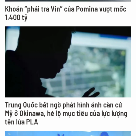
Khoản “phải trả Vin” của Pomina vượt mốc
1.400 tỷ
Trung Quốc bất ngờ phát hình ảnh căn cứ
Mỹ ở Okinawa, hé lộ mục tiêu của lực lượng
tên lửa PLA