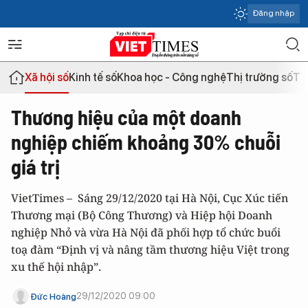
Đăng nhập
Xã hội số
Kinh tế số
Khoa học - Công nghệ
Thị trường số
Th
Thương hiệu của một doanh
nghiệp chiếm khoảng 30% chuỗi
giá trị
VietTimes – Sáng 29/12/2020 tại Hà Nội, Cục Xúc tiến
Thương mại (Bộ Công Thương) và Hiệp hội Doanh
nghiệp Nhỏ và vừa Hà Nội đã phối hợp tổ chức buổi
toạ đàm “Định vị và nâng tầm thương hiệu Việt trong
xu thế hội nhập”.
29/12/2020 09:00
Đức Hoàng