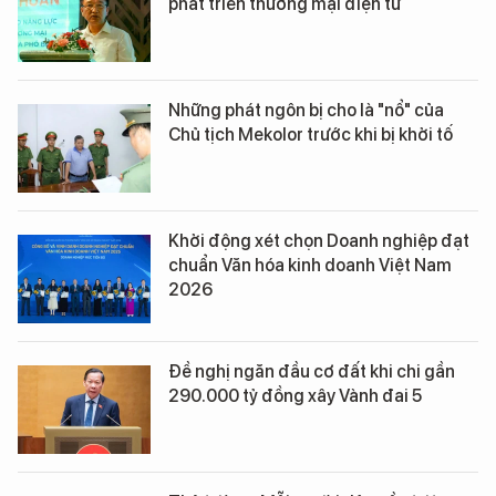
phát triển thương mại điện tử
Những phát ngôn bị cho là "nổ" của
Chủ tịch Mekolor trước khi bị khởi tố
Khởi động xét chọn Doanh nghiệp đạt
chuẩn Văn hóa kinh doanh Việt Nam
2026
Đề nghị ngăn đầu cơ đất khi chi gần
290.000 tỷ đồng xây Vành đai 5