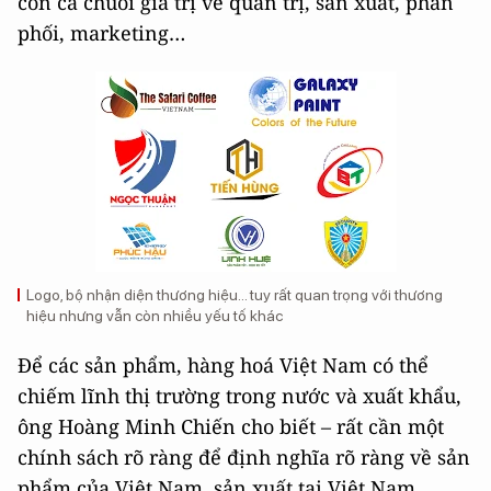
còn cả chuỗi giá trị về quản trị, sản xuất, phân
phối, marketing…
Logo, bộ nhận diện thương hiệu... tuy rất quan trọng với thương
hiệu nhưng vẫn còn nhiều yếu tố khác
Để các sản phẩm, hàng hoá Việt Nam có thể
chiếm lĩnh thị trường trong nước và xuất khẩu,
ông Hoàng Minh Chiến cho biết – rất cần một
chính sách rõ ràng để định nghĩa rõ ràng về sản
phẩm của Việt Nam, sản xuất tại Việt Nam…