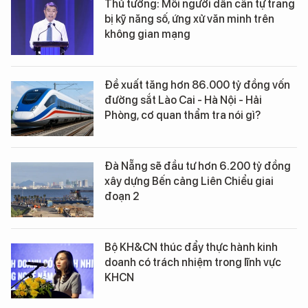
Thủ tướng: Mỗi người dân cần tự trang
bị kỹ năng số, ứng xử văn minh trên
không gian mạng
Đề xuất tăng hơn 86.000 tỷ đồng vốn
đường sắt Lào Cai - Hà Nội - Hải
Phòng, cơ quan thẩm tra nói gì?
Đà Nẵng sẽ đầu tư hơn 6.200 tỷ đồng
xây dựng Bến cảng Liên Chiểu giai
đoạn 2
Bộ KH&CN thúc đẩy thực hành kinh
doanh có trách nhiệm trong lĩnh vực
KHCN