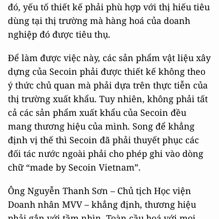
đó, yếu tố thiết kế phải phù hợp với thị hiếu tiêu
dùng tại thị trường mà hàng hoá của doanh
nghiệp đó được tiêu thụ.
Để làm được việc này, các sản phẩm vật liệu xây
dựng của Secoin phải được thiết kế không theo
ý thức chủ quan mà phải dựa trên thực tiễn của
thị trường xuất khẩu. Tuy nhiên, không phải tất
cả các sản phẩm xuất khẩu của Secoin đều
mang thương hiệu của mình. Song để khẳng
định vị thế thì Secoin đã phải thuyết phục các
đối tác nước ngoài phải cho phép ghi vào dòng
chữ “made by Secoin Vietnam”.
Ông Nguyễn Thanh Sơn – Chủ tịch Học viện
Doanh nhân MVV – khẳng định, thương hiệu
phải gắn với tầm nhìn. Toàn cầu hoá với mọi