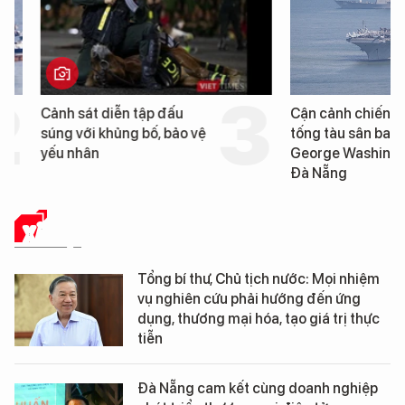
Cảnh sát diễn tập đấu
Cận cảnh chiến hạm 
súng với khủng bố, bảo vệ
tống tàu sân bay USS
yếu nhân
George Washington 
Đà Nẵng
XÃ HỘI
Tổng bí thư, Chủ tịch nước: Mọi nhiệm
vụ nghiên cứu phải hướng đến ứng
dụng, thương mại hóa, tạo giá trị thực
tiễn
Đà Nẵng cam kết cùng doanh nghiệp