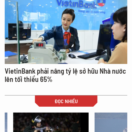
VietinBank phải nâng tỷ lệ sở hữu Nhà nước
lên tối thiểu 65%
ĐỌC NHIỀU