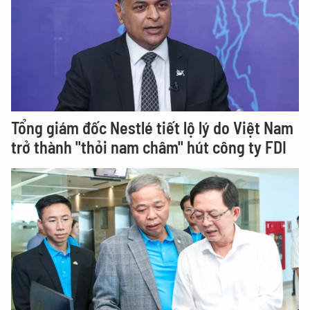
Tổng giám đốc Nestlé tiết lộ lý do Việt Nam
trở thành "thỏi nam châm" hút công ty FDI