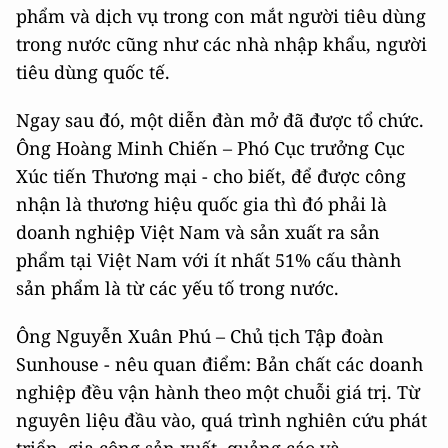
phẩm và dịch vụ trong con mắt người tiêu dùng
trong nước cũng như các nhà nhập khẩu, người
tiêu dùng quốc tế.
Ngay sau đó, một diễn đàn mở đã được tổ chức.
Ông Hoàng Minh Chiến – Phó Cục trưởng Cục
Xúc tiến Thương mại - cho biết, để được công
nhận là thương hiệu quốc gia thì đó phải là
doanh nghiệp Việt Nam và sản xuất ra sản
phẩm tại Việt Nam với ít nhất 51% cấu thành
sản phẩm là từ các yếu tố trong nước.
Ông Nguyễn Xuân Phú – Chủ tịch Tập đoàn
Sunhouse - nêu quan điểm: Bản chất các doanh
nghiệp đều vận hành theo một chuỗi giá trị. Từ
nguyên liệu đầu vào, quá trình nghiên cứu phát
triển, gia công sản xuất, quảng cáo và