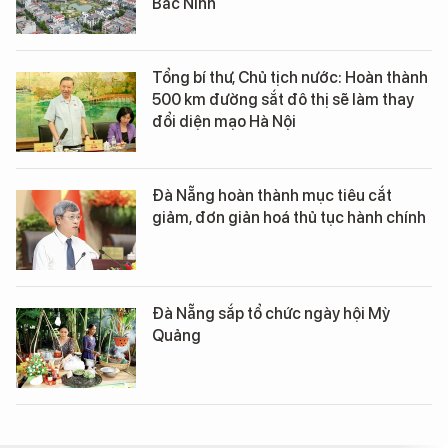
Bắc Ninh
Tổng bí thư, Chủ tịch nước: Hoàn thành
500 km đường sắt đô thị sẽ làm thay
đổi diện mạo Hà Nội
Đà Nẵng hoàn thành mục tiêu cắt
giảm, đơn giản hoá thủ tục hành chính
Đà Nẵng sắp tổ chức ngày hội Mỳ
Quảng