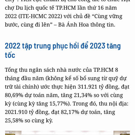
chợ Du lịch quốc tế TP.HCM lần thứ 16 năm
2022 (ITE-HCMC 2022) với chủ đề “Cùng vững
bước, cùng đi lên” – Bà Ánh Hoa thông tin.
2022 tập trung phục hồi để 2023 tăng
tốc
Tổng thu ngân sách nhà nước của TP.HCM 8
tháng đầu năm (không kể số bổ sung từ quỹ dự
trữ tài chính) ước thực hiện 311.921 tỷ đồng, đạt
80,69% dự toán năm, tăng 21,34% so với cùng
kỳ (cùng kỳ tăng 15,77%). Trong đó, thu nội địa:
2021.910 tỷ đồng, đạt 82,17% dự toán, tăng
25,58% so cùng kỳ.