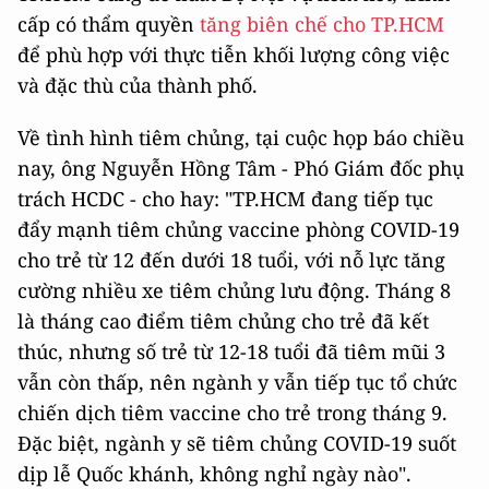
cấp có thẩm quyền
tăng biên chế cho TP.HCM
để phù hợp với thực tiễn khối lượng công việc
và đặc thù của thành phố.
Về tình hình tiêm chủng, tại cuộc họp báo chiều
nay, ông Nguyễn Hồng Tâm - Phó Giám đốc phụ
trách HCDC - cho hay: "TP.HCM đang tiếp tục
đẩy mạnh tiêm chủng vaccine phòng COVID-19
cho trẻ từ 12 đến dưới 18 tuổi, với nỗ lực tăng
cường nhiều xe tiêm chủng lưu động. Tháng 8
là tháng cao điểm tiêm chủng cho trẻ đã kết
thúc, nhưng số trẻ từ 12-18 tuổi đã tiêm mũi 3
vẫn còn thấp, nên ngành y vẫn tiếp tục tổ chức
chiến dịch tiêm vaccine cho trẻ trong tháng 9.
Đặc biệt, ngành y sẽ tiêm chủng COVID-19 suốt
dịp lễ Quốc khánh, không nghỉ ngày nào".