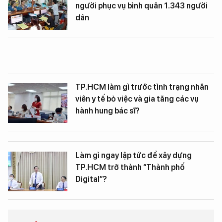
người phục vụ bình quân 1.343 người
dân
TP.HCM làm gì trước tình trạng nhân
viên y tế bỏ việc và gia tăng các vụ
hành hung bác sĩ?
Làm gì ngay lập tức để xây dựng
TP.HCM trở thành “Thành phố
Digital”?