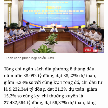
Toàn cảnh phiên họp chiều 30/8
Tổng chi ngân sách địa phương 8 tháng đầu
năm ước 38.092 tỷ đồng, đạt 38,22% dự toán,
giảm 5,33% so với cùng kỳ. Trong đó, chi đầu tư
là 9.232,344 tỷ đồng, đạt 21,2% dự toán, giảm
15,2% so cùng kỳ; chi thường xuyên là
27.432,564 tỷ đồng, đạt 56,37% dự toán, tăng