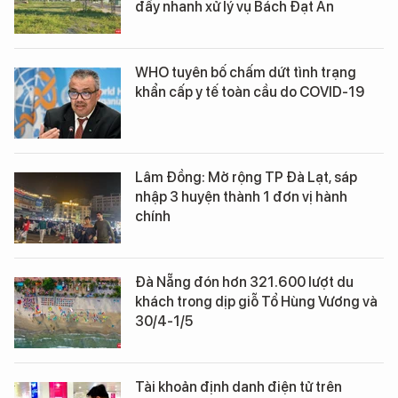
đẩy nhanh xử lý vụ Bách Đạt An
WHO tuyên bố chấm dứt tình trạng
khẩn cấp y tế toàn cầu do COVID-19
Lâm Đồng: Mở rộng TP Đà Lạt, sáp
nhập 3 huyện thành 1 đơn vị hành
chính
Đà Nẵng đón hơn 321.600 lượt du
khách trong dịp giỗ Tổ Hùng Vương và
30/4-1/5
Tài khoản định danh điện tử trên