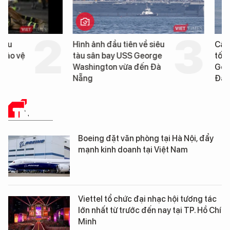
Hình ảnh đầu tiên về siêu
Cận cảnh chiến hạm 
tàu sân bay USS George
tống tàu sân bay USS
Washington vừa đến Đà
George Washington 
Nẵng
Đà Nẵng
TIN TỨC
Boeing đặt văn phòng tại Hà Nội, đẩy
mạnh kinh doanh tại Việt Nam
Viettel tổ chức đại nhạc hội tương tác
lớn nhất từ trước đến nay tại TP. Hồ Chí
Minh