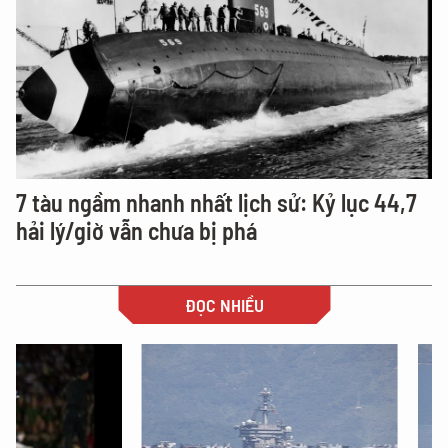
7 tàu ngầm nhanh nhất lịch sử: Kỷ lục 44,7
hải lý/giờ vẫn chưa bị phá
ĐỌC NHIỀU