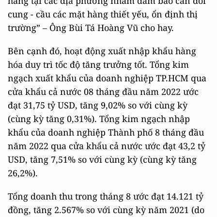
hàng tại các địa phương nhằm đảm bảo cân đối
cung - cầu các mặt hàng thiết yếu, ổn định thị
trường” – Ông Bùi Tá Hoàng Vũ cho hay.
Bên cạnh đó, hoạt động xuất nhập khẩu hàng
hóa duy trì tốc độ tăng trưởng tốt. Tổng kim
ngạch xuất khẩu của doanh nghiệp TP.HCM qua
cửa khẩu cả nước 08 tháng đầu năm 2022 ước
đạt 31,75 tỷ USD, tăng 9,02% so với cùng kỳ
(cùng kỳ tăng 0,31%). Tổng kim ngạch nhập
khẩu của doanh nghiệp Thành phố 8 tháng đầu
năm 2022 qua cửa khẩu cả nước ước đạt 43,2 tỷ
USD, tăng 7,51% so với cùng kỳ (cùng kỳ tăng
26,2%).
Tổng doanh thu trong tháng 8 ước đạt 14.121 tỷ
đồng, tăng 2.567% so với cùng kỳ năm 2021 (do