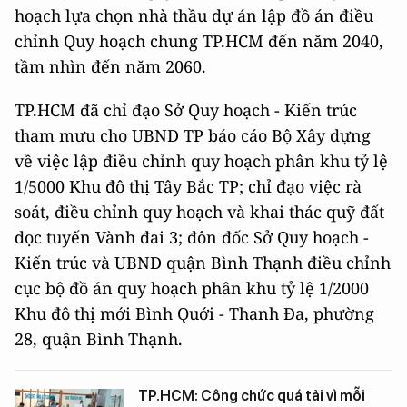
hoạch lựa chọn nhà thầu dự án lập đồ án điều
chỉnh Quy hoạch chung TP.HCM đến năm 2040,
tầm nhìn đến năm 2060.
TP.HCM đã chỉ đạo Sở Quy hoạch - Kiến trúc
tham mưu cho UBND TP báo cáo Bộ Xây dựng
về việc lập điều chỉnh quy hoạch phân khu tỷ lệ
1/5000 Khu đô thị Tây Bắc TP; chỉ đạo việc rà
soát, điều chỉnh quy hoạch và khai thác quỹ đất
dọc tuyến Vành đai 3; đôn đốc Sở Quy hoạch -
Kiến trúc và UBND quận Bình Thạnh điều chỉnh
cục bộ đồ án quy hoạch phân khu tỷ lệ 1/2000
Khu đô thị mới Bình Quới - Thanh Đa, phường
28, quận Bình Thạnh.
TP.HCM: Công chức quá tải vì mỗi