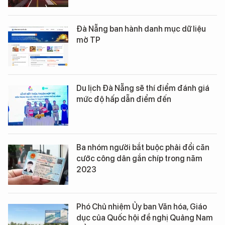
Đà Nẵng ban hành danh mục dữ liệu
mở TP
Du lịch Đà Nẵng sẽ thí điểm đánh giá
mức độ hấp dẫn điểm đến
Ba nhóm người bắt buộc phải đổi căn
cước công dân gắn chíp trong năm
2023
Phó Chủ nhiệm Ủy ban Văn hóa, Giáo
dục của Quốc hội đề nghị Quảng Nam