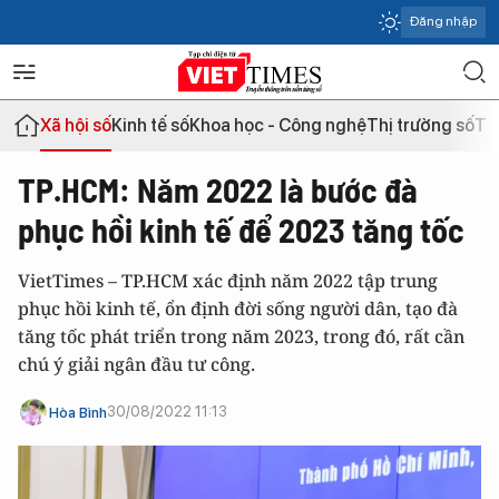
Đăng nhập
Xã hội số
Kinh tế số
Khoa học - Công nghệ
Thị trường số
Th
TP.HCM: Năm 2022 là bước đà
phục hồi kinh tế để 2023 tăng tốc
VietTimes – TP.HCM xác định năm 2022 tập trung
phục hồi kinh tế, ổn định đời sống người dân, tạo đà
tăng tốc phát triển trong năm 2023, trong đó, rất cần
chú ý giải ngân đầu tư công.
30/08/2022 11:13
Hòa Bình