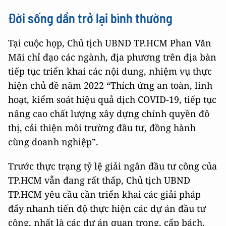
Đời sống dần trở lại bình thường
Tại cuộc họp, Chủ tịch UBND TP.HCM Phan Văn
Mãi chỉ đạo các ngành, địa phương trên địa bàn
tiếp tục triển khai các nội dung, nhiệm vụ thực
hiện chủ đề năm 2022 “Thích ứng an toàn, linh
hoạt, kiểm soát hiệu quả dịch COVID-19, tiếp tục
nâng cao chất lượng xây dựng chính quyền đô
thị, cải thiện môi trường đầu tư, đồng hành
cùng doanh nghiệp”.
Trước thực trạng tỷ lệ giải ngân đầu tư công của
TP.HCM vẫn đang rất thấp, Chủ tịch UBND
TP.HCM yêu cầu cần triển khai các giải pháp
đẩy nhanh tiến độ thực hiện các dự án đầu tư
công, nhất là các dự án quan trọng, cấp bách.