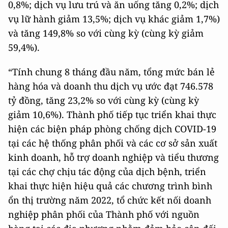
0,8%; dịch vụ lưu trú và ăn uống tăng 0,2%; dịch
vụ lữ hành giảm 13,5%; dịch vụ khác giảm 1,7%)
và tăng 149,8% so với cùng kỳ (cùng kỳ giảm
59,4%).
“Tính chung 8 tháng đầu năm, tổng mức bán lẻ
hàng hóa và doanh thu dịch vụ ước đạt 746.578
tỷ đồng, tăng 23,2% so với cùng kỳ (cùng kỳ
giảm 10,6%). Thành phố tiếp tục triển khai thực
hiện các biện pháp phòng chống dịch COVID-19
tại các hệ thống phân phối và các cơ sở sản xuất
kinh doanh, hỗ trợ doanh nghiệp và tiểu thương
tại các chợ chịu tác động của dịch bệnh, triển
khai thực hiện hiệu quả các chương trình bình
ổn thị trường năm 2022, tổ chức kết nối doanh
nghiệp phân phối của Thành phố với nguồn