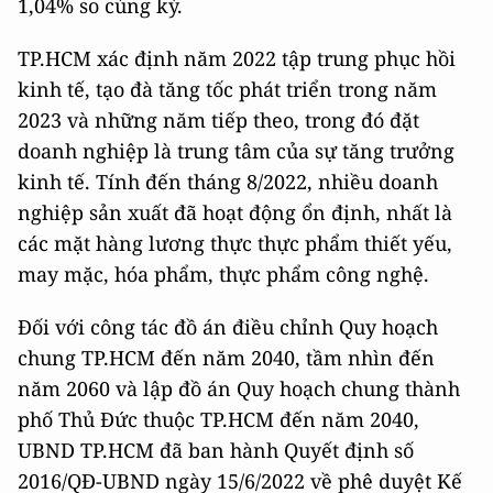
1,04% so cùng kỳ.
TP.HCM xác định năm 2022 tập trung phục hồi
kinh tế, tạo đà tăng tốc phát triển trong năm
2023 và những năm tiếp theo, trong đó đặt
doanh nghiệp là trung tâm của sự tăng trưởng
kinh tế. Tính đến tháng 8/2022, nhiều doanh
nghiệp sản xuất đã hoạt động ổn định, nhất là
các mặt hàng lương thực thực phẩm thiết yếu,
may mặc, hóa phẩm, thực phẩm công nghệ.
Đối với công tác đồ án điều chỉnh Quy hoạch
chung TP.HCM đến năm 2040, tầm nhìn đến
năm 2060 và lập đồ án Quy hoạch chung thành
phố Thủ Đức thuộc TP.HCM đến năm 2040,
UBND TP.HCM đã ban hành Quyết định số
2016/QĐ-UBND ngày 15/6/2022 về phê duyệt Kế