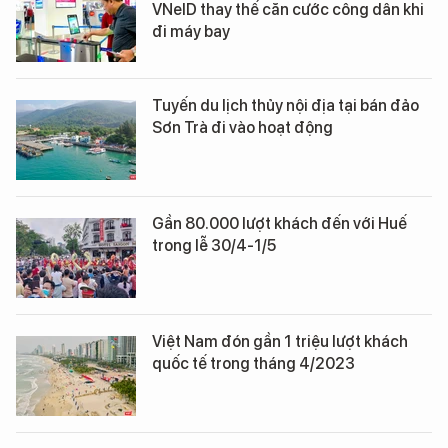
VNeID thay thế căn cước công dân khi
đi máy bay
Tuyến du lịch thủy nội địa tại bán đảo
Sơn Trà đi vào hoạt động
Gần 80.000 lượt khách đến với Huế
trong lễ 30/4-1/5
Việt Nam đón gần 1 triệu lượt khách
quốc tế trong tháng 4/2023