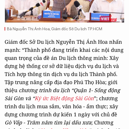
Bà Nguyễn Thị Ánh Hoa, Giám đốc Sở Du lịch TP.HCM
Giám đốc Sở Du lịch Nguyễn Thị Ánh Hoa nhấn
mạnh: “Thành phố đang triển khai các nội dung
quan trọng của đề án Du lịch thông minh: Xây
dựng hệ thống cơ sở dữ liệu dịch vụ du lịch và
Tích hợp thông tin dịch vụ du lịch Thành phố.
Tập trung nâng cấp địa đạo Phú Thọ Hòa; giới
thiệu
chương trình du lịch “Quận 1- Sống động
Sài Gòn và “
Ký ức Biệt động Sài Gòn
”; chương
trình du lịch mua sắm, văn hóa - ẩm thực; xây
dựng chương trình dự kiến 1 ngày với chủ đề
Gò Vấp - Trăm năm tìm lại dấu xưa
; Chương