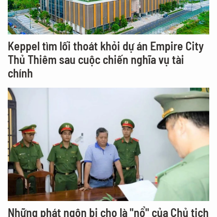
Keppel tìm lối thoát khỏi dự án Empire City
Thủ Thiêm sau cuộc chiến nghĩa vụ tài
chính
Những phát ngôn bị cho là "nổ" của Chủ tịch