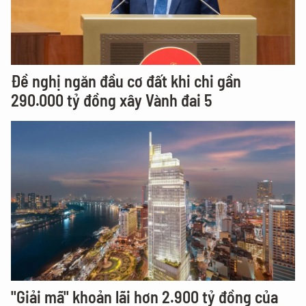
Đề nghị ngăn đầu cơ đất khi chi gần
290.000 tỷ đồng xây Vành đai 5
"Giải mã" khoản lãi hơn 2.900 tỷ đồng của