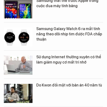
Samsung thất thế trước Apple trong
cuộc đua máy tính bảng
Samsung Galaxy Watch 6 ra mắt tính
năng theo dõi nhịp tim được FDA chấp
thuận
Sử dụng Internet thường xuyên có thể
làm giảm nguy cơ mất trí nhớ
Do Kwon đối mặt với bản án 40 năm tù