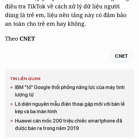
điều tra TikTok về cách xử lý dữ liệu người
dùng là trẻ em, liệu nền tảng này có đảm bảo
an toàn cho trẻ em hay không.
Theo
CNET
CNET
TIN LIÊN QUAN
IBM "tố" Google thổi phồng năng lực của máy tính
lượng tử
Lộ diện nguyên mẫu điện thoại gập mới với bản lề
kép và ba màn hình
Huawei cán mốc 200 triệu chiếc smartphone đã
được bán ra trong năm 2019