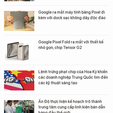
Google ra mắt máy tính bảng Pixel đi
kèm với dock sạc không dây độc đáo
Google Pixel Fold ra mắt với thiết kế
nhỏ gọn, chip Tensor G2
Lệnh trừng phạt chip của Hoa Kỳ khiến
các doanh nghiệp Trung Quốc tìm đến
các kỹ thuật sáng tạo
Ấn Độ thực hiện kế hoạch trở thành
trung tâm cung cấp linh kiện bán dẫn
hàng đầu thế giới