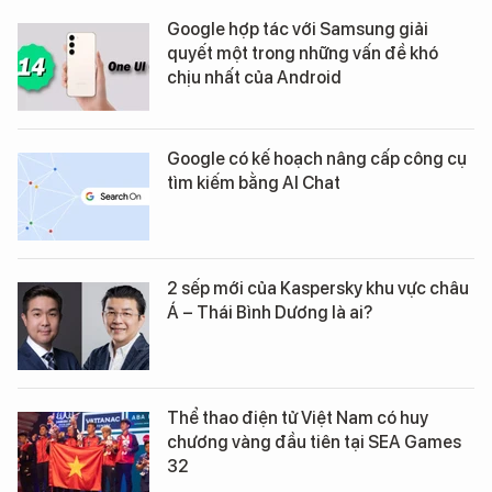
Google hợp tác với Samsung giải
quyết một trong những vấn đề khó
chịu nhất của Android
Google có kế hoạch nâng cấp công cụ
tìm kiếm bằng AI Chat
2 sếp mới của Kaspersky khu vực châu
Á – Thái Bình Dương là ai?
Thể thao điện tử Việt Nam có huy
chương vàng đầu tiên tại SEA Games
32