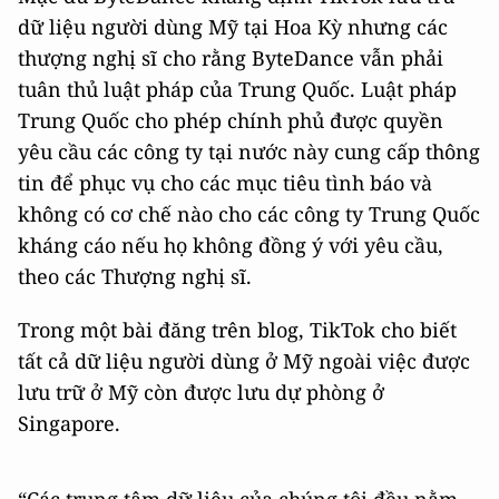
dữ liệu người dùng Mỹ tại Hoa Kỳ nhưng các
thượng nghị sĩ cho rằng ByteDance vẫn phải
tuân thủ luật pháp của Trung Quốc. Luật pháp
Trung Quốc cho phép chính phủ được quyền
yêu cầu các công ty tại nước này cung cấp thông
tin để phục vụ cho các mục tiêu tình báo và
không có cơ chế nào cho các công ty Trung Quốc
kháng cáo nếu họ không đồng ý với yêu cầu,
theo các Thượng nghị sĩ.
Trong một bài đăng trên blog, TikTok cho biết
tất cả dữ liệu người dùng ở Mỹ ngoài việc được
lưu trữ ở Mỹ còn được lưu dự phòng ở
Singapore.
“Các trung tâm dữ liệu của chúng tôi đều nằm