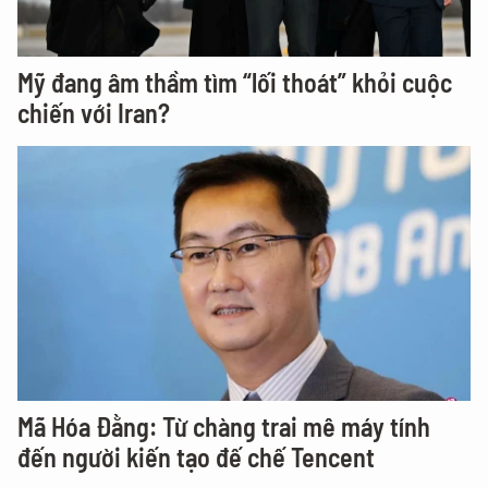
Mỹ đang âm thầm tìm “lối thoát” khỏi cuộc
chiến với Iran?
Mã Hóa Đằng: Từ chàng trai mê máy tính
đến người kiến tạo đế chế Tencent