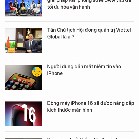
giải pháp văn phòng số MISA AMIS để
tối ưu hóa vận hành
Tân Chủ tịch Hội đồng quản trị Viettel
Global là ai?
Người dùng dần mất niềm tin vào
iPhone
Dòng máy iPhone 16 sẽ được nâng cấp
kích thước màn hình