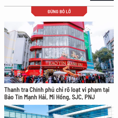
ĐỪNG BỎ LỠ
Thanh tra Chính phủ chỉ rõ loạt vi phạm tại
Bảo Tín Mạnh Hải, Mi Hồng, SJC, PNJ