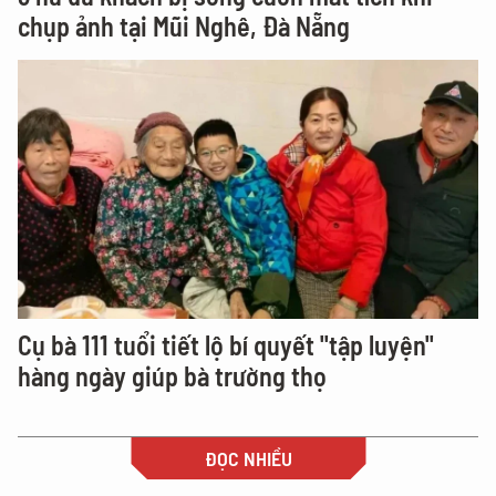
chụp ảnh tại Mũi Nghê, Đà Nẵng
Cụ bà 111 tuổi tiết lộ bí quyết "tập luyện"
hàng ngày giúp bà trường thọ
ĐỌC NHIỀU