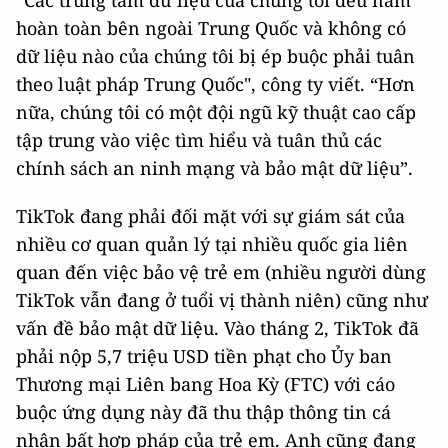
hoàn toàn bên ngoài Trung Quốc và không có
dữ liệu nào của chúng tôi bị ép buộc phải tuân
theo luật pháp Trung Quốc", công ty viết. “Hơn
nữa, chúng tôi có một đội ngũ kỹ thuật cao cấp
tập trung vào việc tìm hiểu và tuân thủ các
chính sách an ninh mạng và bảo mật dữ liệu”.
TikTok đang phải đối mặt với sự giám sát của
nhiều cơ quan quản lý tại nhiều quốc gia liên
quan đến việc bảo vệ trẻ em (nhiều người dùng
TikTok vẫn đang ở tuổi vị thành niên) cũng như
vấn đề bảo mật dữ liệu. Vào tháng 2, TikTok đã
phải nộp 5,7 triệu USD tiền phạt cho Ủy ban
Thương mại Liên bang Hoa Kỳ (FTC) với cáo
buộc ứng dụng này đã thu thập thông tin cá
nhân bất hợp pháp của trẻ em. Anh cũng đang