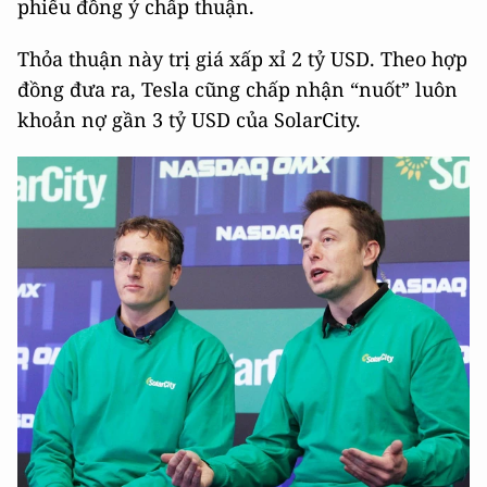
phiếu đồng ý chấp thuận.
Thỏa thuận này trị giá xấp xỉ 2 tỷ USD. Theo hợp
đồng đưa ra, Tesla cũng chấp nhận “nuốt” luôn
khoản nợ gần 3 tỷ USD của SolarCity.