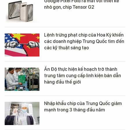
Google Pixel Fold ra mắt với thiết kế
nhỏ gọn, chip Tensor G2
Lệnh trừng phạt chip của Hoa Kỳ khiến
các doanh nghiệp Trung Quốc tìm đến
các kỹ thuật sáng tạo
Ấn Độ thực hiện kế hoạch trở thành
trung tâm cung cấp linh kiện bán dẫn
hàng đầu thế giới
Nhập khẩu chip của Trung Quốc giảm
mạnh trong 3 tháng đầu năm