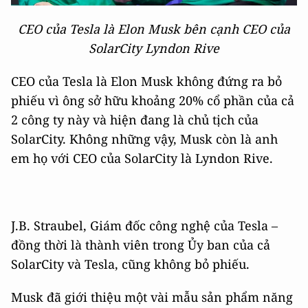
CEO của Tesla là Elon Musk bên cạnh CEO của
SolarCity Lyndon Rive
CEO của Tesla là Elon Musk không đứng ra bỏ
phiếu vì ông sở hữu khoảng 20% cổ phần của cả
2 công ty này và hiện đang là chủ tịch của
SolarCity. Không những vậy, Musk còn là anh
em họ với CEO của SolarCity là Lyndon Rive.
J.B. Straubel, Giám đốc công nghệ của Tesla –
đồng thời là thành viên trong Ủy ban của cả
SolarCity và Tesla, cũng không bỏ phiếu.
Musk đã giới thiệu một vài mẫu sản phẩm năng