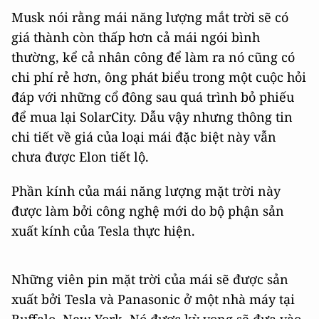
Musk nói rằng mái năng lượng mắt trời sẽ có
giá thành còn thấp hơn cả mái ngói bình
thường, kể cả nhân công để làm ra nó cũng có
chi phí rẻ hơn, ông phát biểu trong một cuộc hỏi
đáp với những cổ đông sau quá trình bỏ phiếu
để mua lại SolarCity. Dẫu vậy nhưng thông tin
chi tiết về giá của loại mái đặc biệt này vẫn
chưa được Elon tiết lộ.
Phần kính của mái năng lượng mặt trời này
được làm bởi công nghệ mới do bộ phận sản
xuất kính của Tesla thực hiện.
Những viên pin mặt trời của mái sẽ được sản
xuất bởi Tesla và Panasonic ở một nhà máy tại
Buffalo, New York. Nó được kỳ vọng sẽ đưa vào