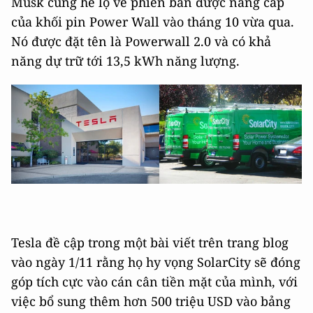
Musk cũng hé lộ về phiên bản được nâng cấp
của khối pin Power Wall vào tháng 10 vừa qua.
Nó được đặt tên là Powerwall 2.0 và có khả
năng dự trữ tới 13,5 kWh năng lượng.
Tesla đề cập trong một bài viết trên trang blog
vào ngày 1/11 rằng họ hy vọng SolarCity sẽ đóng
góp tích cực vào cán cân tiền mặt của mình, với
việc bổ sung thêm hơn 500 triệu USD vào bảng