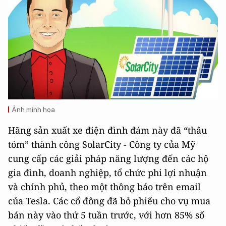
Ảnh minh họa
Hãng sản xuất xe điện đình đám này đã “thâu
tóm” thành công SolarCity - Công ty của Mỹ
cung cấp các giải pháp năng lượng đến các hộ
gia đình, doanh nghiệp, tổ chức phi lợi nhuận
và chính phủ, theo một thông báo trên email
của Tesla. Các cổ đông đã bỏ phiếu cho vụ mua
bán này vào thứ 5 tuần trước, với hơn 85% số