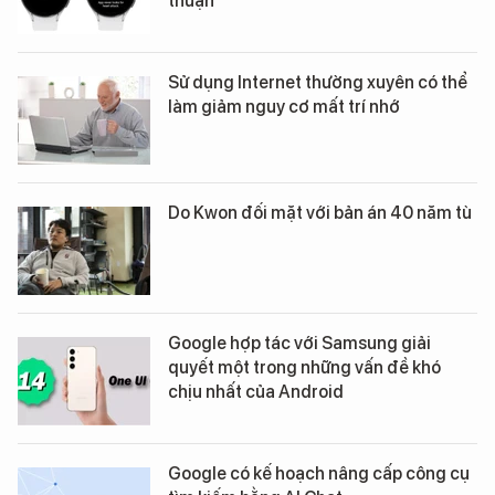
thuận
Sử dụng Internet thường xuyên có thể
làm giảm nguy cơ mất trí nhớ
Do Kwon đối mặt với bản án 40 năm tù
Google hợp tác với Samsung giải
quyết một trong những vấn đề khó
chịu nhất của Android
Google có kế hoạch nâng cấp công cụ