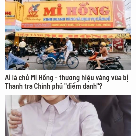
Ai là chủ Mi Hồng - thương hiệu vàng vừa bị
Thanh tra Chính phủ "điểm danh"?