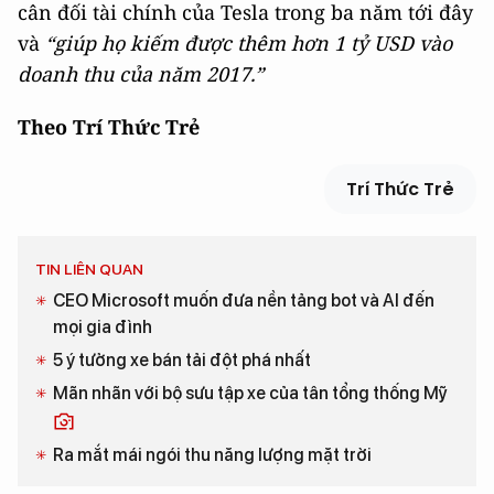
cân đối tài chính của Tesla trong ba năm tới đây
và
“giúp họ kiếm được thêm hơn 1 tỷ USD vào
doanh thu của năm 2017.”
Theo Trí Thức Trẻ
Trí Thức Trẻ
TIN LIÊN QUAN
CEO Microsoft muốn đưa nền tảng bot và AI đến
mọi gia đình
5 ý tưởng xe bán tải đột phá nhất
Mãn nhãn với bộ sưu tập xe của tân tổng thống Mỹ
Ra mắt mái ngói thu năng lượng mặt trời