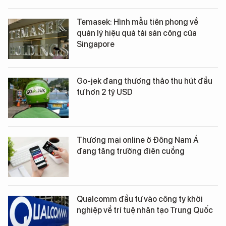
Temasek: Hình mẫu tiên phong về
quản lý hiệu quả tài sản công của
Singapore
Go-jek đang thương thảo thu hút đầu
tư hơn 2 tỷ USD
Thương mại online ở Đông Nam Á
đang tăng trưởng điên cuồng
Qualcomm đầu tư vào công ty khởi
nghiệp về trí tuệ nhân tạo Trung Quốc