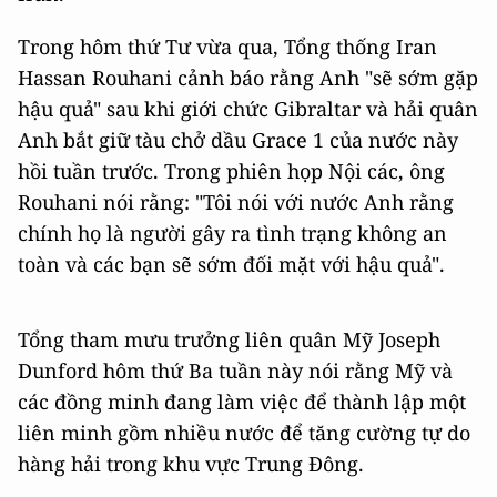
Trong hôm thứ Tư vừa qua, Tổng thống Iran
Hassan Rouhani cảnh báo rằng Anh "sẽ sớm gặp
hậu quả" sau khi giới chức Gibraltar và hải quân
Anh bắt giữ tàu chở dầu Grace 1 của nước này
hồi tuần trước. Trong phiên họp Nội các, ông
Rouhani nói rằng: "Tôi nói với nước Anh rằng
chính họ là người gây ra tình trạng không an
toàn và các bạn sẽ sớm đối mặt với hậu quả".
Tổng tham mưu trưởng liên quân Mỹ Joseph
Dunford hôm thứ Ba tuần này nói rằng Mỹ và
các đồng minh đang làm việc để thành lập một
liên minh gồm nhiều nước để tăng cường tự do
hàng hải trong khu vực Trung Đông.