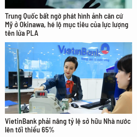
Trung Quốc bất ngờ phát hình ảnh căn cứ
Mỹ ở Okinawa, hé lộ mục tiêu của lực lượng
tên lửa PLA
VietinBank phải nâng tỷ lệ sở hữu Nhà nước
lên tối thiểu 65%