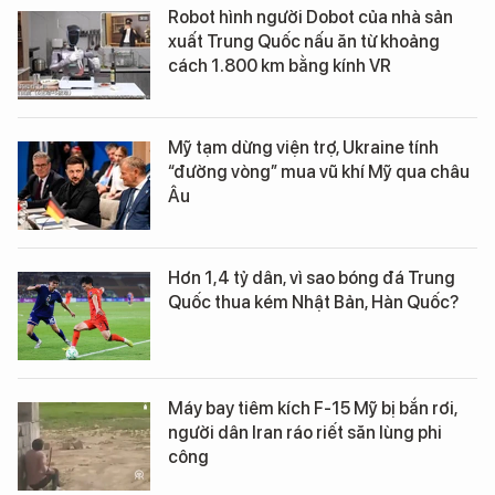
Robot hình người Dobot của nhà sản
xuất Trung Quốc nấu ăn từ khoảng
cách 1.800 km bằng kính VR
Mỹ tạm dừng viện trợ, Ukraine tính
“đường vòng” mua vũ khí Mỹ qua châu
Âu
Hơn 1,4 tỷ dân, vì sao bóng đá Trung
Quốc thua kém Nhật Bản, Hàn Quốc?
Máy bay tiêm kích F-15 Mỹ bị bắn rơi,
người dân Iran ráo riết săn lùng phi
công