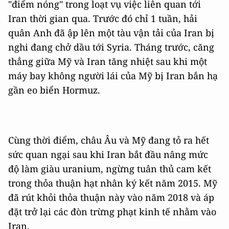
"điểm nóng" trong loạt vụ việc liên quan tới
Iran thời gian qua. Trước đó chỉ 1 tuần, hải
quân Anh đã ập lên một tàu vận tải của Iran bị
nghi đang chở dầu tới Syria. Tháng trước, căng
thẳng giữa Mỹ và Iran tăng nhiệt sau khi một
máy bay không người lái của Mỹ bị Iran bắn hạ
gần eo biển Hormuz.
Cùng thời điểm, châu Âu và Mỹ đang tỏ ra hết
sức quan ngại sau khi Iran bắt đầu nâng mức
độ làm giàu uranium, ngừng tuân thủ cam kết
trong thỏa thuận hạt nhân ký kết năm 2015. Mỹ
đã rút khỏi thỏa thuận này vào năm 2018 và áp
đặt trở lại các đòn trừng phạt kinh tế nhằm vào
Iran.