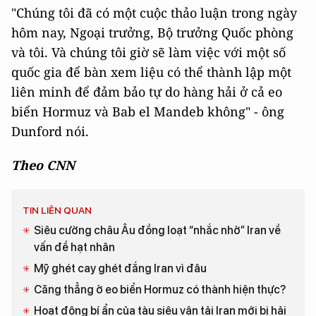
"Chúng tôi đã có một cuộc thảo luận trong ngày
hôm nay, Ngoại trưởng, Bộ trưởng Quốc phòng
và tôi. Và chúng tôi giờ sẽ làm việc với một số
quốc gia để bàn xem liệu có thể thành lập một
liên minh để đảm bảo tự do hàng hải ở cả eo
biển Hormuz và Bab el Mandeb không" - ông
Dunford nói.
Theo CNN
TIN LIÊN QUAN
Siêu cường châu Âu đồng loạt “nhắc nhở” Iran về
vấn đề hạt nhân
Mỹ ghét cay ghét đắng Iran vì đâu
Căng thẳng ở eo biển Hormuz có thành hiện thực?
Hoạt động bí ẩn của tàu siêu vận tải Iran mới bị hải