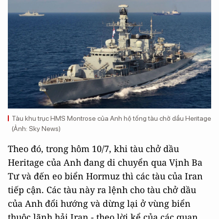
Tàu khu trục HMS Montrose của Anh hộ tống tàu chở dầu Heritage
(Ảnh: Sky News)
Theo đó, trong hôm 10/7, khi tàu chở dầu
Heritage của Anh đang di chuyển qua Vịnh Ba
Tư và đến eo biển Hormuz thì các tàu của Iran
tiếp cận. Các tàu này ra lệnh cho tàu chở dầu
của Anh đổi hướng và dừng lại ở vùng biển
thuộc lãnh hải Iran - theo lời kể của các quan