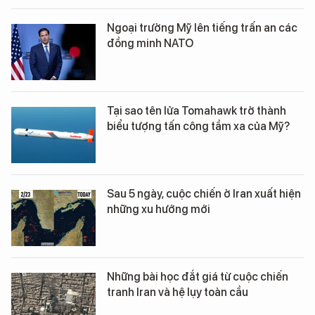
Ngoại trưởng Mỹ lên tiếng trấn an các
đồng minh NATO
Tại sao tên lửa Tomahawk trở thành
biểu tượng tấn công tầm xa của Mỹ?
Sau 5 ngày, cuộc chiến ở Iran xuất hiện
những xu hướng mới
Những bài học đắt giá từ cuộc chiến
tranh Iran và hệ lụy toàn cầu