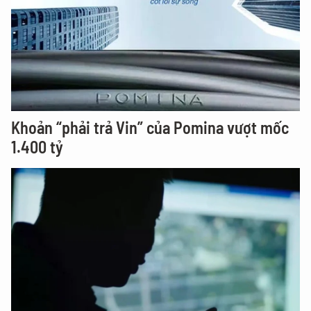
Khoản “phải trả Vin” của Pomina vượt mốc
1.400 tỷ