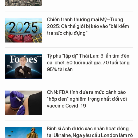
Chiến tranh thương mại Mỹ–Trung
2025: Cả thế giới bị kéo vào “bài kiểm
tra sức chịu đựng”
Tỷ phú "lập dị" Thái Lan: 3 lần tìm đến
cái chết, 50 tuổi xuất gia, 70 tuổi tặng
95% tài sản
CNN: FDA tính đưa ra mức cảnh báo
"hộp đen" nghiêm trọng nhất đối với
vaccine Covid-19
Binh sĩ Anh được xác nhận hoạt động
tại Ukraine, Nga yêu cầu London làm rõ