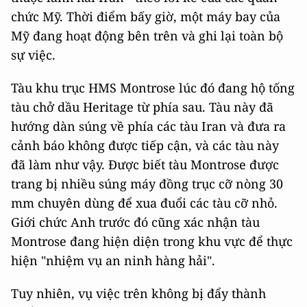
chức Mỹ. Thời điểm bấy giờ, một máy bay của
Mỹ đang hoạt động bên trên và ghi lại toàn bộ
sự việc.
Tàu khu trục HMS Montrose lúc đó đang hộ tống
tàu chở dầu Heritage từ phía sau. Tàu này đã
hướng dàn súng về phía các tàu Iran và đưa ra
cảnh báo không được tiếp cận, và các tàu này
đã làm như vậy. Được biết tàu Montrose được
trang bị nhiều súng máy đồng trục cỡ nòng 30
mm chuyên dùng để xua đuổi các tàu cỡ nhỏ.
Giới chức Anh trước đó cũng xác nhận tàu
Montrose đang hiện diện trong khu vực để thực
hiện "nhiệm vụ an ninh hàng hải".
Tuy nhiên, vụ việc trên không bị đẩy thành