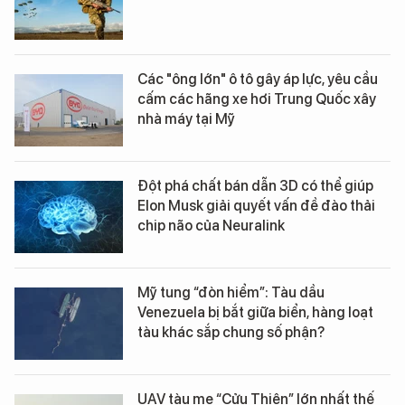
Các "ông lớn" ô tô gây áp lực, yêu cầu
cấm các hãng xe hơi Trung Quốc xây
nhà máy tại Mỹ
Đột phá chất bán dẫn 3D có thể giúp
Elon Musk giải quyết vấn đề đào thải
chip não của Neuralink
Mỹ tung “đòn hiểm”: Tàu dầu
Venezuela bị bắt giữa biển, hàng loạt
tàu khác sắp chung số phận?
UAV tàu mẹ “Cửu Thiên” lớn nhất thế