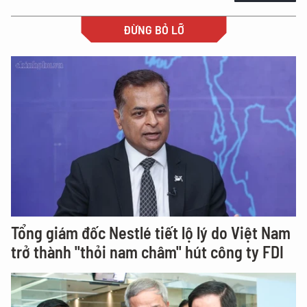
ĐỪNG BỎ LỠ
Tổng giám đốc Nestlé tiết lộ lý do Việt Nam
trở thành "thỏi nam châm" hút công ty FDI