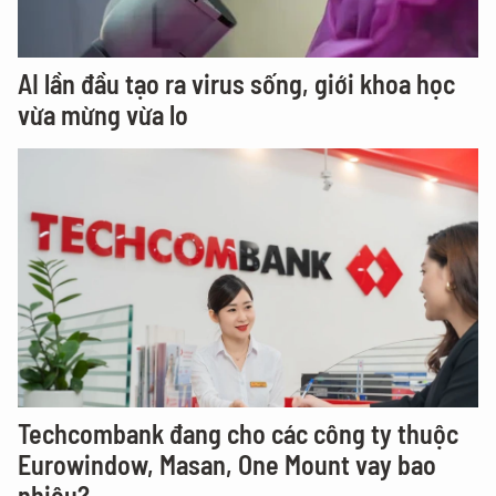
AI lần đầu tạo ra virus sống, giới khoa học
vừa mừng vừa lo
Techcombank đang cho các công ty thuộc
Eurowindow, Masan, One Mount vay bao
nhiêu?