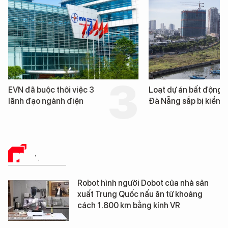
EVN đã buộc thôi việc 3
Loạt dự án bất động 
lãnh đạo ngành điện
Đà Nẵng sắp bị kiểm t
PHÂN TÍCH
Robot hình người Dobot của nhà sản
xuất Trung Quốc nấu ăn từ khoảng
cách 1.800 km bằng kính VR