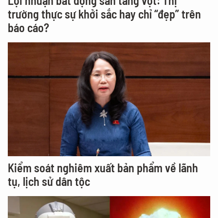
Lợi nhuận bất động sản tăng vọt: Thị
trường thực sự khởi sắc hay chỉ “đẹp” trên
báo cáo?
Kiểm soát nghiêm xuất bản phẩm về lãnh
tụ, lịch sử dân tộc