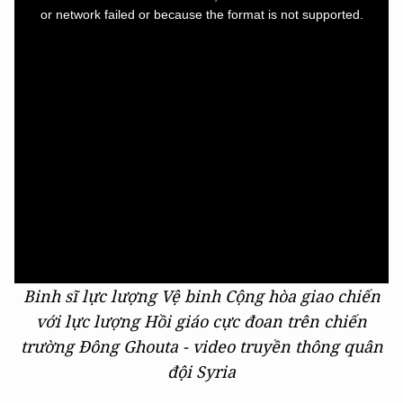
window.
or network failed or because the format is not supported.
Binh sĩ lực lượng Vệ binh Cộng hòa giao chiến
với lực lượng Hồi giáo cực đoan trên chiến
trường Đông Ghouta - video truyền thông quân
đội Syria