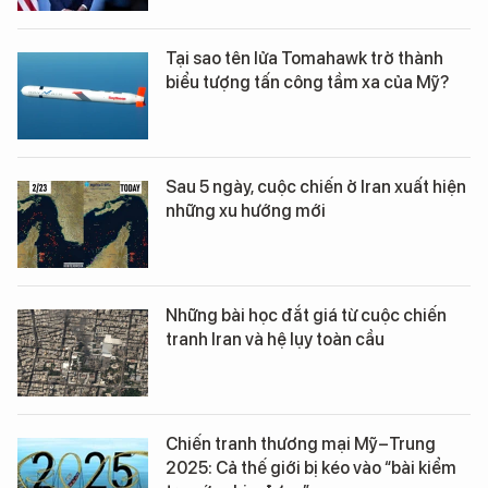
Tại sao tên lửa Tomahawk trở thành
biểu tượng tấn công tầm xa của Mỹ?
Sau 5 ngày, cuộc chiến ở Iran xuất hiện
những xu hướng mới
Những bài học đắt giá từ cuộc chiến
tranh Iran và hệ lụy toàn cầu
Chiến tranh thương mại Mỹ–Trung
2025: Cả thế giới bị kéo vào “bài kiểm