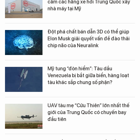
cấm các hãng xe hơi Trung Quốc xây
nhà máy tại Mỹ
Đột phá chất bán dẫn 3D có thể giúp
Elon Musk giải quyết vấn đề đào thải
chip não của Neuralink
Mỹ tung “đòn hiểm”: Tàu dầu
Venezuela bị bắt giữa biển, hàng loạt
tàu khác sắp chung số phận?
UAV tàu mẹ “Cửu Thiên” lớn nhất thế
giới của Trung Quốc có chuyến bay
đầu tiên