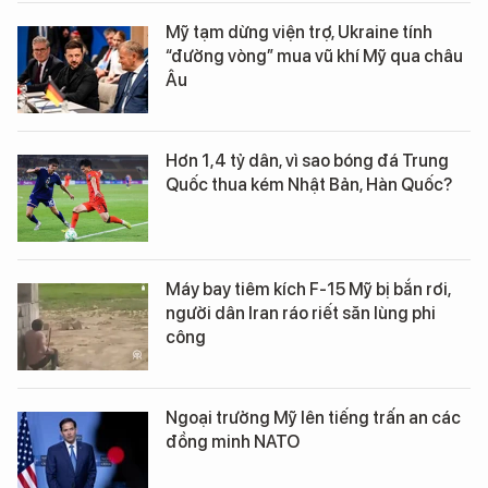
Mỹ tạm dừng viện trợ, Ukraine tính
“đường vòng” mua vũ khí Mỹ qua châu
Âu
Hơn 1,4 tỷ dân, vì sao bóng đá Trung
Quốc thua kém Nhật Bản, Hàn Quốc?
Máy bay tiêm kích F-15 Mỹ bị bắn rơi,
người dân Iran ráo riết săn lùng phi
công
Ngoại trưởng Mỹ lên tiếng trấn an các
đồng minh NATO