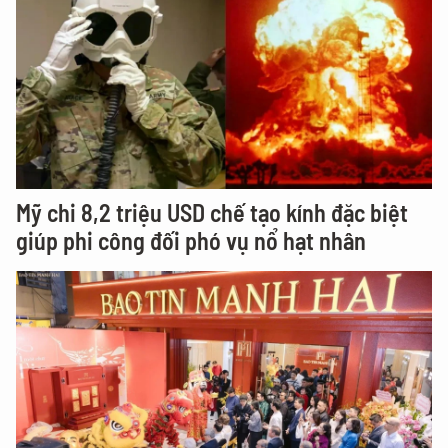
Mỹ chi 8,2 triệu USD chế tạo kính đặc biệt
giúp phi công đối phó vụ nổ hạt nhân