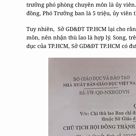
trưởng phó phòng chuyên môn là ủy viên.
đồng, Phó Trưởng ban là 5 triệu, ủy viên t
Tuy nhiên, Sở GD&ĐT TP.HCM lại cho rằng
môn, nên nhận thù lao là hợp lý. Song, trê
dục của TP.HCM, Sở GD&ĐT TP.HCM có đượ