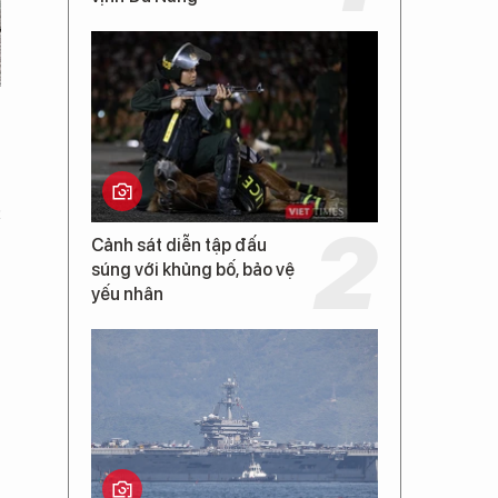
c
Cảnh sát diễn tập đấu
súng với khủng bố, bảo vệ
yếu nhân