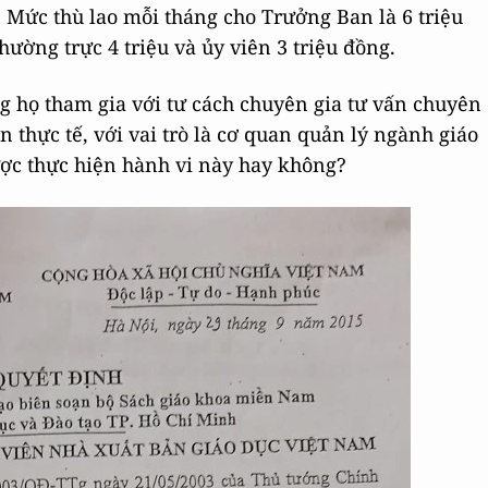
 Mức thù lao mỗi tháng cho Trưởng Ban là 6 triệu
hường trực 4 triệu và ủy viên 3 triệu đồng.
 họ tham gia với tư cách chuyên gia tư vấn chuyên
n thực tế, với vai trò là cơ quan quản lý ngành giáo
c thực hiện hành vi này hay không?