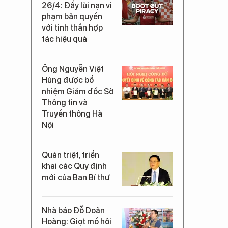
26/4: Đẩy lùi nạn vi
phạm bản quyền
với tinh thần hợp
tác hiệu quả
Ông Nguyễn Việt
Hùng được bổ
nhiệm Giám đốc Sở
Thông tin và
Truyền thông Hà
Nội
Quán triệt, triển
khai các Quy định
mới của Ban Bí thư
Nhà báo Đỗ Doãn
Hoàng: Giọt mồ hôi