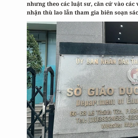
nhưng theo các luật sư, căn cứ vào các
nhận thù lao lẫn tham gia biên soạn sá