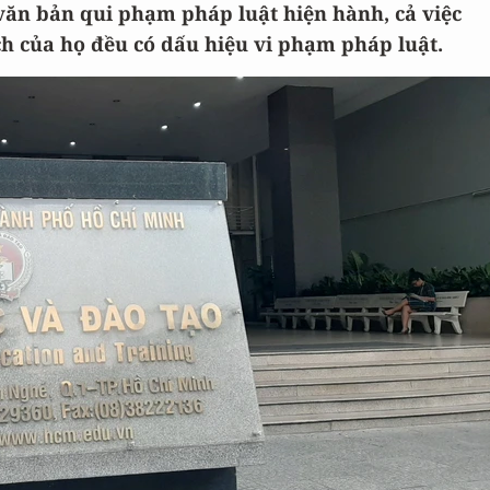
 văn bản qui phạm pháp luật hiện hành, cả việc
ch của họ đều có dấu hiệu vi phạm pháp luật.