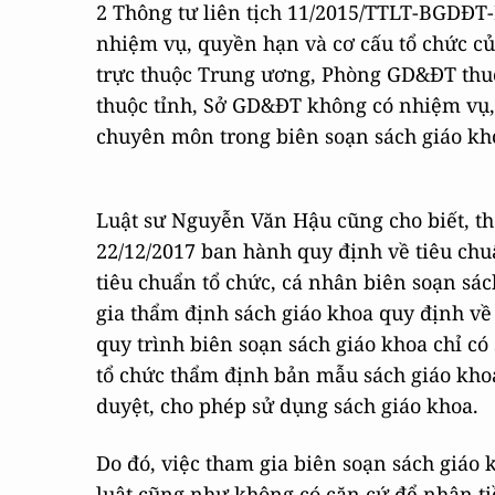
2 Thông tư liên tịch 11/2015/TTLT-BGDĐT
nhiệm vụ, quyền hạn và cơ cấu tổ chức c
trực thuộc Trung ương, Phòng GD&ĐT thuộ
thuộc tỉnh, Sở GD&ĐT không có nhiệm vụ,
chuyên môn trong biên soạn sách giáo kh
Luật sư Nguyễn Văn Hậu cũng cho biết, t
22/12/2017 ban hành quy định về tiêu chuẩ
tiêu chuẩn tổ chức, cá nhân biên soạn sác
gia thẩm định sách giáo khoa quy định về 
quy trình biên soạn sách giáo khoa chỉ c
tổ chức thẩm định bản mẫu sách giáo kho
duyệt, cho phép sử dụng sách giáo khoa.
Do đó, việc tham gia biên soạn sách giá
luật cũng như không có căn cứ để nhận t