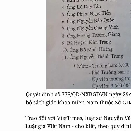
Quyết định số 778/QĐ-NXBGDVN ngày 29/9/
bộ sách giáo khoa miền Nam thuộc Sở 
Trao đổi với VietTimes, luật sư Nguyễn V
Luật gia Việt Nam - cho biết, theo quy đ