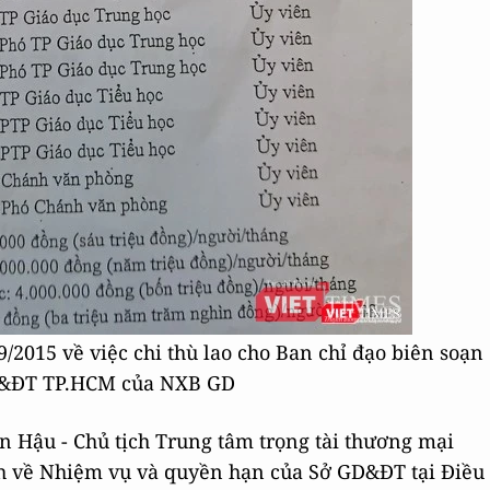
2015 về việc chi thù lao cho Ban chỉ đạo biên soạn
GD&ĐT TP.HCM của NXB GD
ăn Hậu - Chủ tịch Trung tâm trọng tài thương mại
ịnh về Nhiệm vụ và quyền hạn của Sở GD&ĐT tại Điều