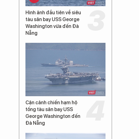
Hình ảnh đầu tiên về siêu
tàu sân bay USS George
Washington vừa đến Đà
Nẵng
Cận cảnh chiến hạm hộ
tống tàu sân bay USS
George Washington đến
Đà Nẵng