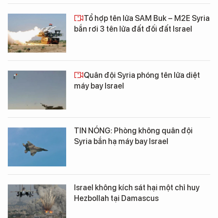
Tổ hợp tên lửa SAM Buk – M2E Syria
bắn rơi 3 tên lửa đất đối đất Israel
Quân đội Syria phóng tên lửa diệt
máy bay Israel
TIN NÓNG: Phòng không quân đội
Syria bắn hạ máy bay Israel
Israel không kích sát hại một chỉ huy
Hezbollah tại Damascus