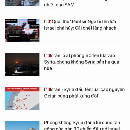
nhiệt cho SAM
"Quái thú" Pantsir Nga bị tên lửa
Israel phá hủy: Cái chết lãng nhách
Israel ồ ạt phóng 60 tên lửa vào
Syria, phòng không Syria bắn hạ quá
nửa
Israel-Syria đấu tên lửa, cao nguyên
Golan bùng phát xung đột
Phòng không Syria đánh lui cuộc tấn
công của gần 30 chiến đấu cơ Israel