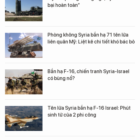
bại hoàn toàn“
Phòng không Syria bắn hạ 71 tên lửa
liên quân Mỹ: Liệt kê chi tiết khó bác bỏ
Bắn hạ F-16, chiến tranh Syria-Israel
có bùng nổ?
Tên lửa Syria bắn hạ F-16 Israel: Phút
sinh tử của 2 phi công