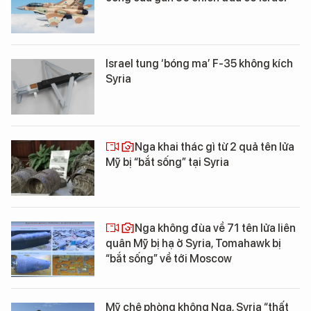
Israel tung ‘bóng ma’ F-35 không kích
Syria
Nga khai thác gì từ 2 quả tên lửa
Mỹ bị “bắt sống” tại Syria
Nga không đùa về 71 tên lửa liên
quân Mỹ bị hạ ở Syria, Tomahawk bị
“bắt sống” về tới Moscow
Mỹ chê phòng không Nga, Syria “thất