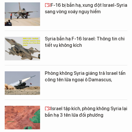
F-16 bị bắn hạ, xung đột Israel-Syria
sang vòng xoáy nguy hiểm
Syria bắn hạ F-16 Israel: Thông tin chi
tiết vụ không kích
Phòng không Syria giáng trả Israel tấn
công tên lửa ngoại ô Damascus,
Israel tập kích, phòng không Syria lại
bắn hạ 3 tên lửa đối phương