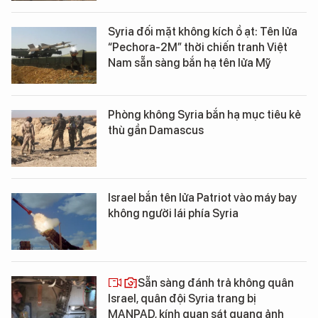
Syria đối mặt không kích ồ ạt: Tên lửa
“Pechora-2M” thời chiến tranh Việt
Nam sẵn sàng bắn hạ tên lửa Mỹ
Phòng không Syria bắn hạ mục tiêu kẻ
thù gần Damascus
Israel bắn tên lửa Patriot vào máy bay
không người lái phía Syria
Sẵn sàng đánh trả không quân
Israel, quân đội Syria trang bị
MANPAD, kính quan sát quang ảnh