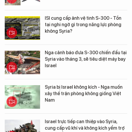
ISI cung cấp ảnh vệ tinh S-300 - Tồn
tại nghi ngờ gì trong năng lực phòng
không Syria?
Nga cảnh báo đưa S-300 chiến đấu tại
Syria vào tháng 3, sẽ tiêu diệt máy bay
Israel
Syria bị Israel không kích - Nga muốn
xây thế trận phòng không giống Việt
Nam
Israel trực tiếp can thiệp vào Syria,
cung cấp vũ khí và không kích yểm trợ