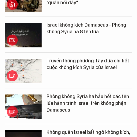
“quân nổi dậy“
Israel không kích Damascus - Phòng
không Syria hạ 8 tên lửa
Truyền thông phương Tây đưa chi tiết
cuộc không kích Syria của Israel
Phòng không Syria hạ hầu hết các tên
lửa hành trình Israel trên không phận
Damascus
Không quân Israel bất ngờ không kích,