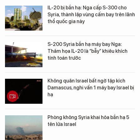
IL-20 bị bắn hạ: Nga cấp S-300 cho
Syria, thành lập vùng cấm bay trên lãnh
thổ quốc gia này
S-200 Syria bắn hạ máy bay Nga:
Thảm họa IL-20 là “bẫy” khiêu khích
tính toán trước
Không quân Israel bất ngờ tập kích
Damascus, nghi vấn 1 máy bay Israel bị
hạ
Phòng không Syria khai hỏa bắn hạ 5
tên lửa Israel