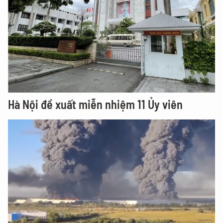
Hà Nội đề xuất miễn nhiệm 11 Ủy viên