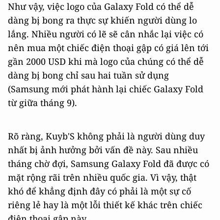
Như vậy, việc logo của Galaxy Fold có thể dễ
dàng bị bong ra thực sự khiến người dùng lo
lắng. Nhiều người có lẽ sẽ cân nhắc lại việc có
nên mua một chiếc điện thoại gập có giá lên tới
gần 2000 USD khi mà logo của chúng có thể dễ
dàng bị bong chỉ sau hai tuần sử dụng
(Samsung mới phát hành lại chiếc Galaxy Fold
từ giữa tháng 9).
Rõ ràng, Kuyb'S không phải là người dùng duy
nhất bị ảnh hưởng bởi vấn đề này. Sau nhiều
tháng chờ đợi, Samsung Galaxy Fold đã được có
mặt rộng rãi trên nhiều quốc gia. Vì vậy, thật
khó để khẳng định đây có phải là một sự cố
riêng lẻ hay là một lỗi thiết kế khác trên chiếc
điện thoại gập này.