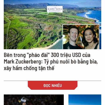
Bên trong "pháo đài" 300 triệu USD của
Mark Zuckerberg: Tỷ phú nuôi bò bằng bia,
xây hầm chống tận thế
ĐỌC NHIỀU