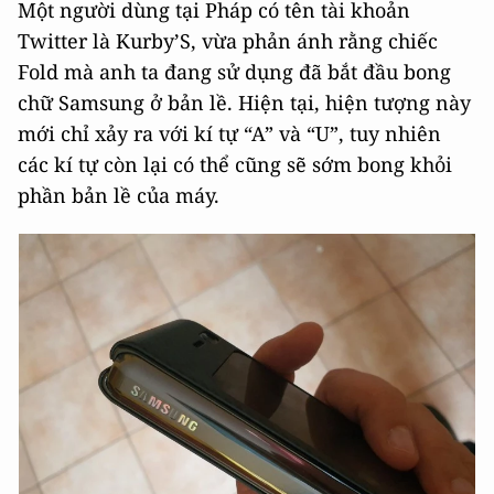
Một người dùng tại Pháp có tên tài khoản
Twitter là Kurby’S, vừa phản ánh rằng chiếc
Fold mà anh ta đang sử dụng đã bắt đầu bong
chữ Samsung ở bản lề. Hiện tại, hiện tượng này
mới chỉ xảy ra với kí tự “A” và “U”, tuy nhiên
các kí tự còn lại có thể cũng sẽ sớm bong khỏi
phần bản lề của máy.