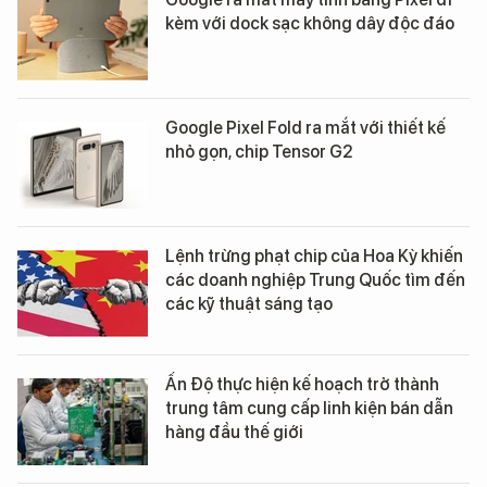
kèm với dock sạc không dây độc đáo
Google Pixel Fold ra mắt với thiết kế
nhỏ gọn, chip Tensor G2
Lệnh trừng phạt chip của Hoa Kỳ khiến
các doanh nghiệp Trung Quốc tìm đến
các kỹ thuật sáng tạo
Ấn Độ thực hiện kế hoạch trở thành
trung tâm cung cấp linh kiện bán dẫn
hàng đầu thế giới