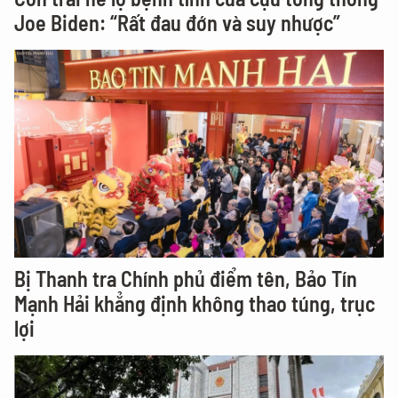
Joe Biden: “Rất đau đớn và suy nhược”
Bị Thanh tra Chính phủ điểm tên, Bảo Tín
Mạnh Hải khẳng định không thao túng, trục
lợi