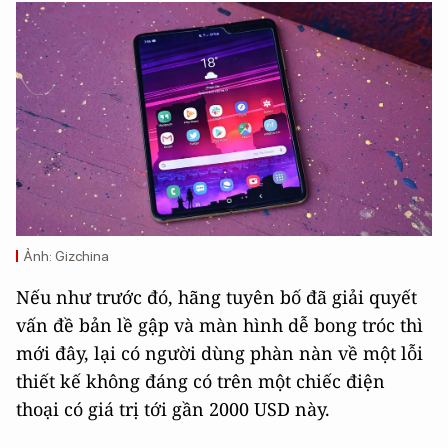
Ảnh: Gizchina
Nếu như trước đó, hãng tuyên bố đã giải quyết
vấn đề bản lề gập và màn hình dễ bong tróc thì
mới đây, lại có người dùng phàn nàn về một lỗi
thiết kế không đáng có trên một chiếc điện
thoại có giá trị tới gần 2000 USD này.