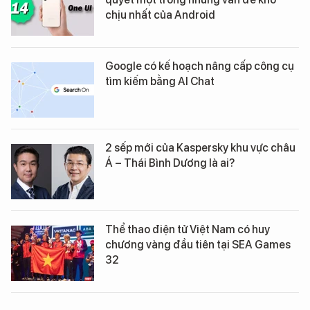
chịu nhất của Android
Google có kế hoạch nâng cấp công cụ
tìm kiếm bằng AI Chat
2 sếp mới của Kaspersky khu vực châu
Á – Thái Bình Dương là ai?
Thể thao điện tử Việt Nam có huy
chương vàng đầu tiên tại SEA Games
32