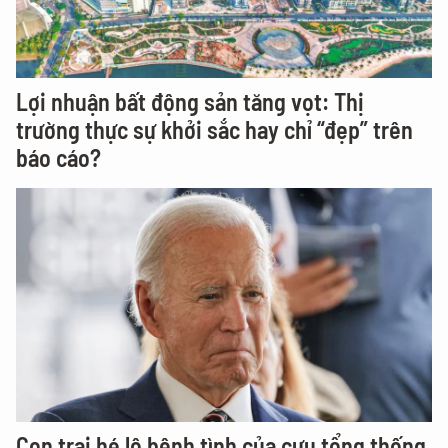
Lợi nhuận bất động sản tăng vọt: Thị
trường thực sự khởi sắc hay chỉ “đẹp” trên
báo cáo?
Con trai hé lộ bệnh tình của cựu tổng thống