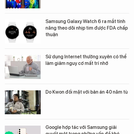
Samsung Galaxy Watch 6 ra mắt tính
năng theo dõi nhịp tim được FDA chấp
thuận
Sử dụng Internet thường xuyên có thể
làm giảm nguy cơ mất trí nhớ
Do Kwon đối mặt với bản án 40 năm tù
Google hợp tác với Samsung giải
quyết một trong những vấn đề khó