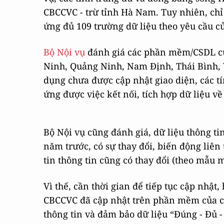
CBCCVC - trừ tỉnh Hà Nam. Tuy nhiên, chỉ
ứng đủ 109 trường dữ liệu theo yêu cầu c
Bộ Nội vụ
đánh giá các phần mềm/CSDL của
Ninh, Quảng Ninh, Nam Định, Thái Bình,
dụng chưa được cập nhật giao diện, các t
ứng được việc kết nối, tích hợp dữ liệu 
Bộ Nội vụ cũng đánh giá, dữ liệu thông t
năm trước, có sự thay đổi, biến động liên
tin thông tin cũng có thay đổi (theo mẫu m
Vì thế, cần thời gian để tiếp tục cập nhật
CBCCVC đã cập nhật trên phần mềm của cá
thông tin và đảm bảo dữ liệu “Đúng - Đủ - 