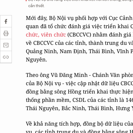
cần thiết.
Mới đây, Bộ Nội vụ phối hợp với Cục Cảnh 
quan đã tổ chức đánh giá việc triển khai 
chức, viên chức
(CBCCVC) nhằm đánh giá k
về CBCCVC của các tỉnh, thành trung du 
Quảng Ninh, Nam Định, Thái Bình, Vĩnh P
Nguyên.
Theo ông Vũ Đăng Minh - Chánh Văn phòng
của Bộ Nội vụ - việc cập nhật dữ liệu CBC
đồng bằng sông Hồng triển khai thực hiện
thống phần mềm, CSDL của các tỉnh là 146
Thái Nguyên, Bắc Ninh, Thái Bình, Hưng 
Về khả năng tích hợp, đồng bộ dữ liệu c
vụ, các tỉnh trung du và đồng bằng sôn