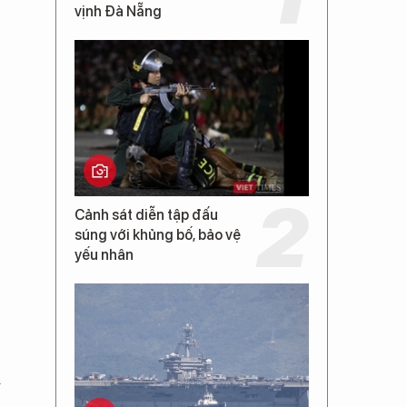
vịnh Đà Nẵng
Cảnh sát diễn tập đấu
súng với khủng bố, bảo vệ
yếu nhân
i