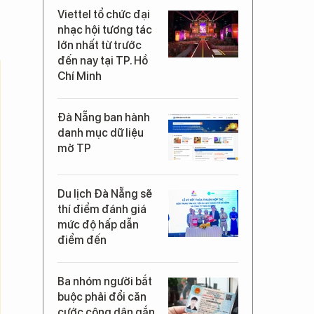
Viettel tổ chức đại
nhạc hội tương tác
lớn nhất từ trước
đến nay tại TP. Hồ
Chí Minh
Đà Nẵng ban hành
danh mục dữ liệu
mở TP
Du lịch Đà Nẵng sẽ
thí điểm đánh giá
mức độ hấp dẫn
điểm đến
Ba nhóm người bắt
buộc phải đổi căn
cước công dân gắn