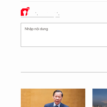
Ý KIẾN CỦA BẠN