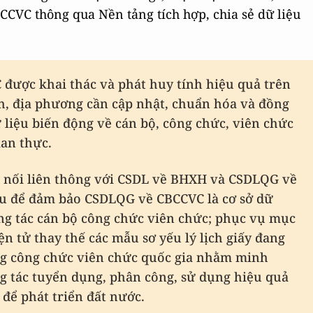
CCVC thông qua Nền tảng tích hợp, chia sẻ dữ liệu
được khai thác và phát huy tính hiệu quả trên
nh, địa phương cần cập nhật, chuẩn hóa và đồng
 liệu biến động về cán bộ, công chức, viên chức
ian thực.
t nối liên thông với CSDL về BHXH và CSDLQG về
ệu để đảm bảo CSDLQG về CBCCVC là cơ sở dữ
ông tác cán bộ công chức viên chức; phục vụ mục
ện tử thay thế các mẫu sơ yếu lý lịch giấy đang
ng công chức viên chức quốc gia nhằm minh
g tác tuyển dụng, phân công, sử dụng hiệu quả
để phát triển đất nước.