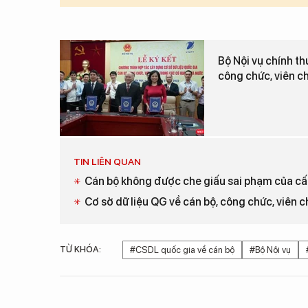
Bộ Nội vụ chính th
công chức, viên c
TIN LIÊN QUAN
Cán bộ không được che giấu sai phạm của cấp
Cơ sở dữ liệu QG về cán bộ, công chức, viên c
TỪ KHÓA:
#CSDL quốc gia về cán bộ
#Bộ Nội vụ