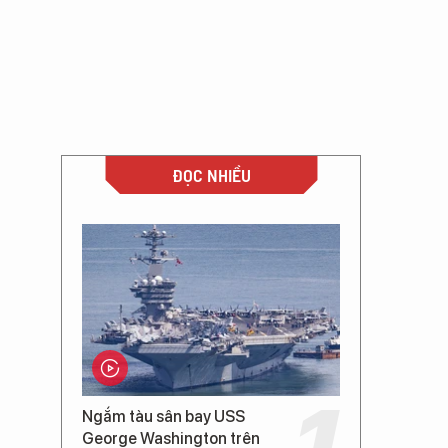
ĐỌC NHIỀU
Ngắm tàu sân bay USS
George Washington trên