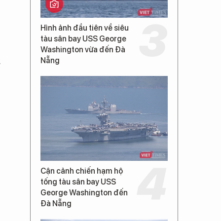
Hình ảnh đầu tiên về siêu
tàu sân bay USS George
Washington vừa đến Đà
Nẵng
Cận cảnh chiến hạm hộ
tống tàu sân bay USS
George Washington đến
Đà Nẵng