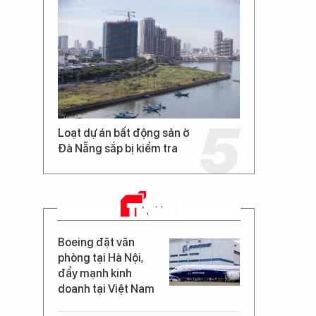
Loạt dự án bất động sản ở
Đà Nẵng sắp bị kiểm tra
TIN MỚI
Boeing đặt văn
phòng tại Hà Nội,
đẩy mạnh kinh
doanh tại Việt Nam