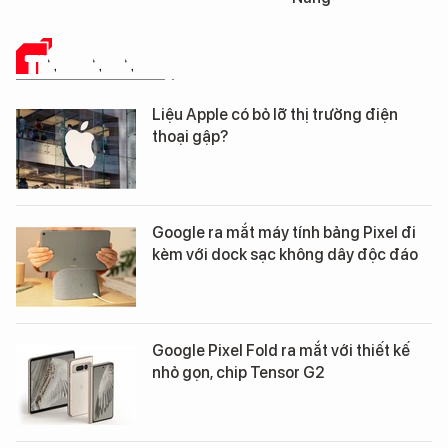
TIN CÔNG NGHỆ
Liệu Apple có bỏ lỡ thị trường điện
thoại gập?
Google ra mắt máy tính bảng Pixel đi
kèm với dock sạc không dây độc đáo
Google Pixel Fold ra mắt với thiết kế
nhỏ gọn, chip Tensor G2