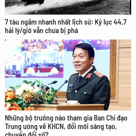
7 tàu ngầm nhanh nhất lịch sử: Kỷ lục 44,7
hải lý/giờ vẫn chưa bị phá
Những bộ trưởng nào tham gia Ban Chỉ đạo
Trung ương về KHCN, đổi mới sáng tạo,
chuyển đổi số?