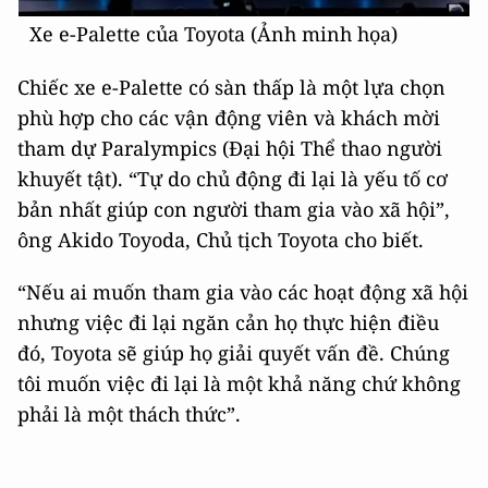
Xe e-Palette của Toyota (Ảnh minh họa)
Chiếc xe e-Palette có sàn thấp là một lựa chọn
phù hợp cho các vận động viên và khách mời
tham dự Paralympics (Đại hội Thể thao người
khuyết tật). “Tự do chủ động đi lại là yếu tố cơ
bản nhất giúp con người tham gia vào xã hội”,
ông Akido Toyoda, Chủ tịch Toyota cho biết.
“Nếu ai muốn tham gia vào các hoạt động xã hội
nhưng việc đi lại ngăn cản họ thực hiện điều
đó, Toyota sẽ giúp họ giải quyết vấn đề. Chúng
tôi muốn việc đi lại là một khả năng chứ không
phải là một thách thức”.