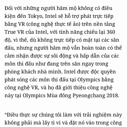
Đối với những người hâm mộ không có điều
kiện đến Tokyo, Intel sẽ hỗ trợ phát trực tiếp
bằng VR (công nghệ thực tế ảo) trên nền tảng
True VR của Intel, với tính năng chiếu lại 360
độ, vì thế, dù không trực tiếp có mặt tại các sân
đấu, nhưng người hâm mộ vẫn hoàn toàn có thể
cảm nhận được sự sôi động và hấp dẫn của các
môn thi đấu như đang trên sân ngay trong
phòng khách nhà mình. Intel được độc quyền
phát sóng các môn thi đấu tại Olympics bằng
công nghệ VR, và họ đã giới thiệu công nghệ
này tại Olympics Mùa đông Pyeongchang 2018.
“Điều thực sự chúng tôi làm với trải nghiệm này
không phải mà lấy ti vi và đặt nó vào trong công