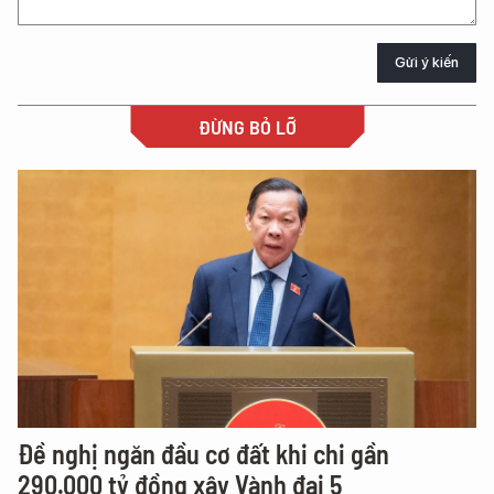
Gửi ý kiến
ĐỪNG BỎ LỠ
Đề nghị ngăn đầu cơ đất khi chi gần
290.000 tỷ đồng xây Vành đai 5