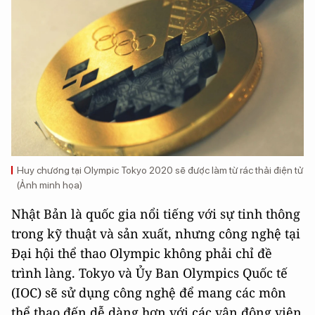
Huy chương tại Olympic Tokyo 2020 sẽ được làm từ rác thải điện tử
(Ảnh minh họa)
Nhật Bản là quốc gia nổi tiếng với sự tinh thông
trong kỹ thuật và sản xuất, nhưng công nghệ tại
Đại hội thể thao Olympic không phải chỉ đề
trình làng. Tokyo và Ủy Ban Olympics Quốc tế
(IOC) sẽ sử dụng công nghệ để mang các môn
thể thao đến dễ dàng hơn với các vận động viên