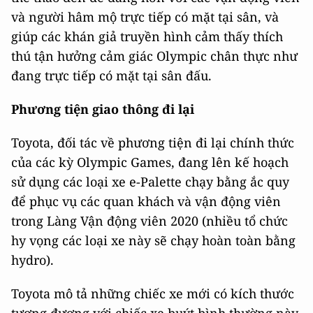
và người hâm mộ trực tiếp có mặt tại sân, và
giúp các khán giả truyền hình cảm thấy thích
thú tận hưởng cảm giác Olympic chân thực như
đang trực tiếp có mặt tại sân đấu.
Phương tiện giao thông đi lại
Toyota, đối tác về phương tiện đi lại chính thức
của các kỳ Olympic Games, đang lên kế hoạch
sử dụng các loại xe e-Palette chạy bằng ắc quy
để phục vụ các quan khách và vận động viên
trong Làng Vận động viên 2020 (nhiều tổ chức
hy vọng các loại xe này sẽ chạy hoàn toàn bằng
hydro).
Toyota mô tả những chiếc xe mới có kích thước
tương đương với chiếc xe buýt bình thường này