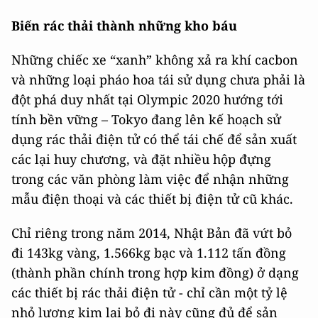
Biến rác thải thành những kho báu
Những chiếc xe “xanh” không xả ra khí cacbon
và những loại pháo hoa tái sử dụng chưa phải là
đột phá duy nhất tại Olympic 2020 hướng tới
tính bền vững – Tokyo đang lên kế hoạch sử
dụng rác thải điện tử có thể tái chế để sản xuất
các lại huy chương, và đặt nhiều hộp đựng
trong các văn phòng làm việc để nhận những
mẫu điện thoại và các thiết bị điện tử cũ khác.
Chỉ riêng trong năm 2014, Nhật Bản đã vứt bỏ
đi 143kg vàng, 1.566kg bạc và 1.112 tấn đồng
(thành phần chính trong hợp kim đồng) ở dạng
các thiết bị rác thải điện tử - chỉ cần một tỷ lệ
nhỏ lượng kim lại bỏ đi này cũng đủ để sản