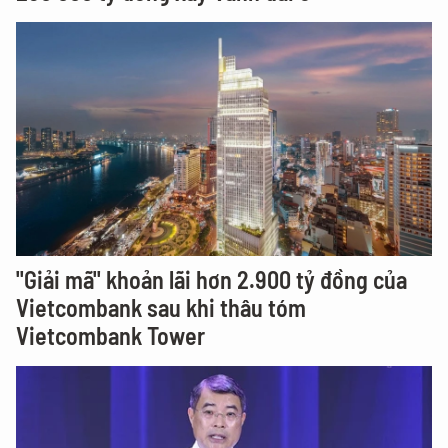
"Giải mã" khoản lãi hơn 2.900 tỷ đồng của
Vietcombank sau khi thâu tóm
Vietcombank Tower