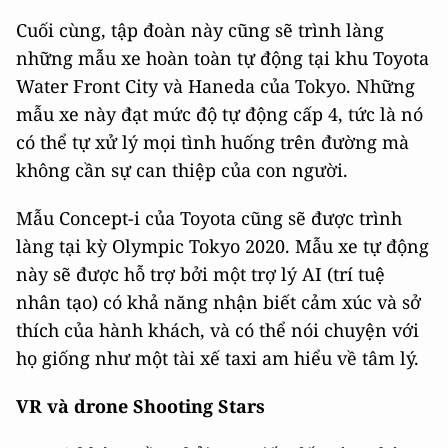
Cuối cùng, tập đoàn này cũng sẽ trình làng
những mẫu xe hoàn toàn tự động tại khu Toyota
Water Front City và Haneda của Tokyo. Những
mẫu xe này đạt mức độ tự động cấp 4, tức là nó
có thể tự xử lý mọi tình huống trên đường mà
không cần sự can thiệp của con người.
Mẫu Concept-i của Toyota cũng sẽ được trình
làng tại kỳ Olympic Tokyo 2020. Mẫu xe tự động
này sẽ được hỗ trợ bởi một trợ lý AI (trí tuệ
nhân tạo) có khả năng nhận biết cảm xúc và sở
thích của hành khách, và có thể nói chuyện với
họ giống như một tài xế taxi am hiểu về tâm lý.
VR và drone Shooting Stars