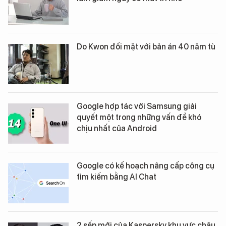
Do Kwon đối mặt với bản án 40 năm tù
Google hợp tác với Samsung giải
quyết một trong những vấn đề khó
chịu nhất của Android
Google có kế hoạch nâng cấp công cụ
tìm kiếm bằng AI Chat
2 sếp mới của Kaspersky khu vực châu