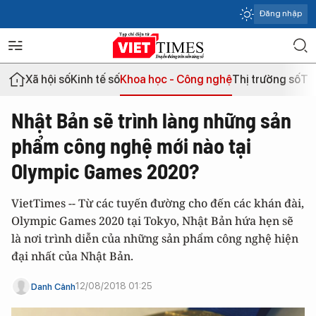
Đăng nhập
Xã hội số
Kinh tế số
Khoa học - Công nghệ
Thị trường số
Th
Nhật Bản sẽ trình làng những sản
phẩm công nghệ mới nào tại
Olympic Games 2020?
VietTimes -- Từ các tuyến đường cho đến các khán đài,
Olympic Games 2020 tại Tokyo, Nhật Bản hứa hẹn sẽ
là nơi trình diễn của những sản phẩm công nghệ hiện
đại nhất của Nhật Bản.
12/08/2018 01:25
Danh Cảnh