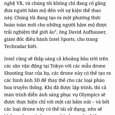
nghệ VR, và chúng tôi không chỉ đang cố gắng
đưa người hâm mộ đến với sự kiện thể thao
này. Chúng tôi đang tạo ra một phương thức
hoàn toàn mới cho những người hâm mộ được
trải nghiệm thế giới ảo”, ông David Aufhauser,
giám đốc điều hành Intel Sports, cho trang
Techradar biết.
Intel cũng sẽ thắp sáng cả khoảng bầu trời trên
các sân vận động tại Tokyo với các mẫu drone
Shooting Star của họ, các drone này có thể tạo ra
các hình ảnh 3D để thay thế cho các loại pháo
hoa truyền thống. Khi đã được lập trình, thì cả
màn trình diễn ánh sáng phục vụ Olympics sẽ
được thực hiện chỉ với một cái bấm nút – và bởi
các loại drone này có thể tái sử dụng, nên sẽ