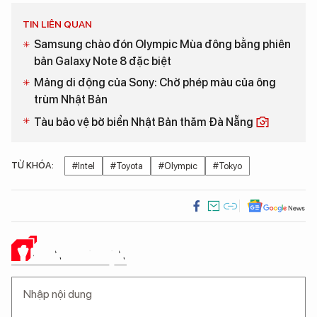
TIN LIÊN QUAN
Samsung chào đón Olympic Mùa đông bằng phiên
bản Galaxy Note 8 đặc biệt
Mảng di động của Sony: Chờ phép màu của ông
trùm Nhật Bản
Tàu bảo vệ bờ biển Nhật Bản thăm Đà Nẵng
TỪ KHÓA:
#Intel
#Toyota
#Olympic
#Tokyo
Ý KIẾN CỦA BẠN