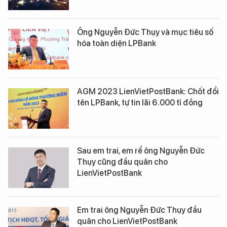
Ông Nguyễn Đức Thụy và mục tiêu số
hóa toàn diện LPBank
AGM 2023 LienVietPostBank: Chốt đổi
tên LPBank, tự tin lãi 6.000 tỉ đồng
Sau em trai, em rể ông Nguyễn Đức
Thụy cũng đầu quân cho
LienVietPostBank
Em trai ông Nguyễn Đức Thụy đầu
quân cho LienVietPostBank