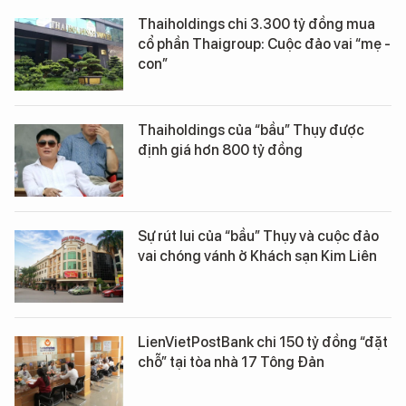
Thaiholdings chi 3.300 tỷ đồng mua
cổ phần Thaigroup: Cuộc đảo vai “mẹ -
con”
Thaiholdings của “bầu” Thụy được
định giá hơn 800 tỷ đồng
Sự rút lui của “bầu” Thụy và cuộc đảo
vai chóng vánh ở Khách sạn Kim Liên
LienVietPostBank chi 150 tỷ đồng “đặt
chỗ” tại tòa nhà 17 Tông Đản