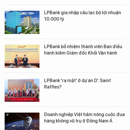
LPBank gia nhập câu lạc bộ lợi nhuận
10.000 tỷ
LPBank bổ nhiệm thành viên Ban điều
hành kiêm Giám đốc Khối Vận hành
LPBank 'ra mặt' ở dự án D'. Saint
Raffles?
Doanh nghiệp Việt hâm nóng cuộc đua
hàng không vũ trụ ở Đông Nam Á