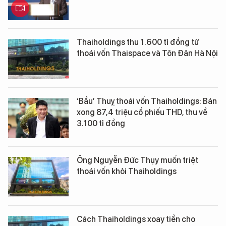
Thaiholdings thu 1.600 tỉ đồng từ
thoái vốn Thaispace và Tôn Đản Hà Nội
‘Bầu’ Thuỵ thoái vốn Thaiholdings: Bán
xong 87,4 triệu cổ phiếu THD, thu về
3.100 tỉ đồng
Ông Nguyễn Đức Thụy muốn triệt
thoái vốn khỏi Thaiholdings
Cách Thaiholdings xoay tiền cho