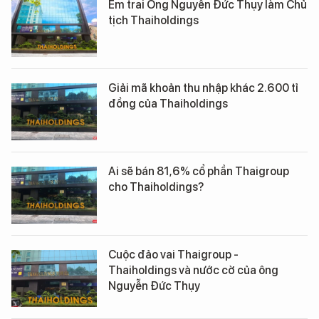
Em trai Ông Nguyễn Đức Thụy làm Chủ
tịch Thaiholdings
Giải mã khoản thu nhập khác 2.600 tỉ
đồng của Thaiholdings
Ai sẽ bán 81,6% cổ phần Thaigroup
cho Thaiholdings?
Cuộc đảo vai Thaigroup -
Thaiholdings và nước cờ của ông
Nguyễn Đức Thụy