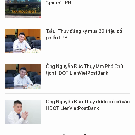
“game” LPB
‘Bầu’ Thụy đăng ký mua 32 triệu cổ
phiếu LPB
Ông Nguyễn Đức Thụy làm Phó Chủ
tịch HĐQT LienVietPostBank
Ông Nguyễn Đức Thụy được đề cử vào
HĐQT LienVietPostBank