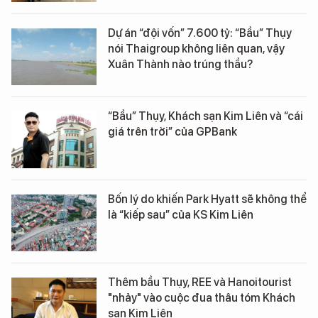
Dự án “đội vốn” 7.600 tỷ: “Bầu” Thụy
nói Thaigroup không liên quan, vậy
Xuân Thành nào trúng thầu?
“Bầu” Thụy, Khách sạn Kim Liên và “cái
giá trên trời” của GPBank
Bốn lý do khiến Park Hyatt sẽ không thể
là “kiếp sau” của KS Kim Liên
Thêm bầu Thụy, REE và Hanoitourist
"nhảy" vào cuộc đua thâu tóm Khách
sạn Kim Liên