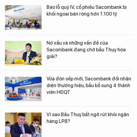
Báo lỗ quý IV, cổ phiếu Sacombank bị
khối ngoại bán ròng hơn 1.100 tỷ
Nợ xấu và những vấn đề của
Sacombank đang chờ bầu Thụy hóa
giải?
Vừa đón sếp mới, Sacombank đổi nhận
diện thương hiệu, bầu bổ sung 4 thành
viên HĐQT
Vì sao Bầu Thuỵ bất ngờ rút khỏi ngân
hàng LPB?