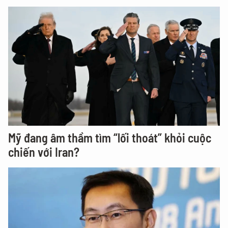
Mỹ đang âm thầm tìm “lối thoát” khỏi cuộc
chiến với Iran?