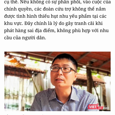
cụ thể. Nếu không có sự phân phối, vào cuộc của
chính quyền, các đoàn cứu trợ không thể nắm
được tình hình thiếu hụt nhu yếu phẩm tại các
khu vực. Đây chính là lý do gây tranh cãi khi
phát hàng sai địa điểm, không phù hợp với nhu
cầu của người dân.