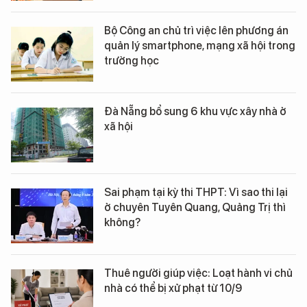
Bộ Công an chủ trì việc lên phương án
quản lý smartphone, mạng xã hội trong
trường học
Đà Nẵng bổ sung 6 khu vực xây nhà ở
xã hội
Sai phạm tại kỳ thi THPT: Vì sao thi lại
ở chuyên Tuyên Quang, Quảng Trị thì
không?
Thuê người giúp việc: Loạt hành vi chủ
nhà có thể bị xử phạt từ 10/9