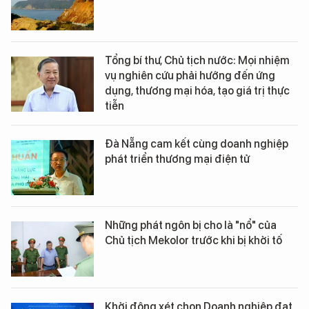
Tổng bí thư, Chủ tịch nước: Mọi nhiệm
vụ nghiên cứu phải hướng đến ứng
dụng, thương mại hóa, tạo giá trị thực
tiễn
Đà Nẵng cam kết cùng doanh nghiệp
phát triển thương mại điện tử
Những phát ngôn bị cho là "nổ" của
Chủ tịch Mekolor trước khi bị khởi tố
Khởi động xét chọn Doanh nghiệp đạt