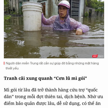
Người dân miền Trung rất cần sự giúp đỡ bằng những mặt hàng
thiết yếu.
Tranh cãi xung quanh “Cơn lũ mì gói”
Mì gói từ lâu đã trở thành hàng cứu trợ “quốc
dân” trong mỗi đợt thiên tai, dịch bệnh. Nhờ ưu
điểm bảo quản được lâu, dễ sử dụng, có thể ăn