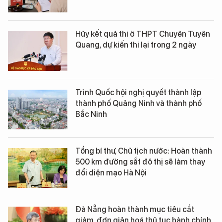
Hủy kết quả thi ở THPT Chuyên Tuyên
Quang, dự kiến thi lại trong 2 ngày
Trình Quốc hội nghị quyết thành lập
thành phố Quảng Ninh và thành phố
Bắc Ninh
Tổng bí thư, Chủ tịch nước: Hoàn thành
500 km đường sắt đô thị sẽ làm thay
đổi diện mạo Hà Nội
Đà Nẵng hoàn thành mục tiêu cắt
giảm, đơn giản hoá thủ tục hành chính