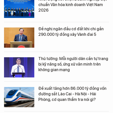
chuẩn Văn hóa kinh doanh Việt Nam
2026
Đề nghị ngăn đầu cơ đất khi chi gần
290.000 tỷ đồng xây Vành đai 5
Thủ tướng: Mỗi người dân cần tự trang
bị kỹ năng số, ứng xử văn minh trên
không gian mạng
Đề xuất tăng hơn 86.000 tỷ đồng vốn
đường sắt Lào Cai - Hà Nội - Hải
Phòng, cơ quan thẩm tra nói gì?