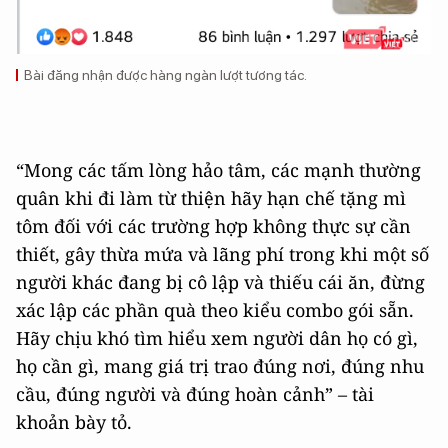
Bài đăng nhận được hàng ngàn lượt tương tác.
“Mong các tấm lòng hảo tâm, các mạnh thường
quân khi đi làm từ thiện hãy hạn chế tặng mì
tôm đối với các trường hợp không thực sự cần
thiết, gây thừa mứa và lãng phí trong khi một số
người khác đang bị cô lập và thiếu cái ăn, đừng
xác lập các phần quà theo kiểu combo gói sẵn.
Hãy chịu khó tìm hiểu xem người dân họ có gì,
họ cần gì, mang giá trị trao đúng nơi, đúng nhu
cầu, đúng người và đúng hoàn cảnh” – tài
khoản bày tỏ.