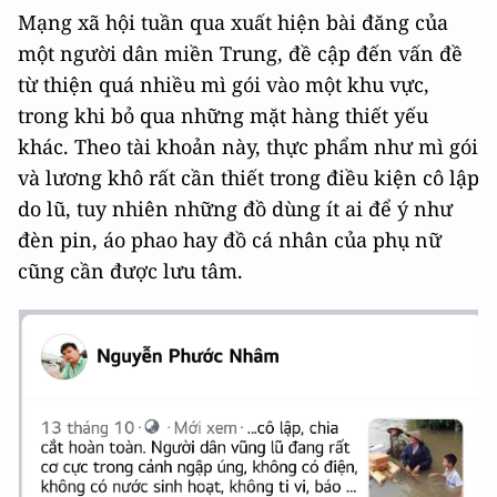
Mạng xã hội tuần qua xuất hiện bài đăng của
một người dân miền Trung, đề cập đến vấn đề
từ thiện quá nhiều mì gói vào một khu vực,
trong khi bỏ qua những mặt hàng thiết yếu
khác. Theo tài khoản này, thực phẩm như mì gói
và lương khô rất cần thiết trong điều kiện cô lập
do lũ, tuy nhiên những đồ dùng ít ai để ý như
đèn pin, áo phao hay đồ cá nhân của phụ nữ
cũng cần được lưu tâm.