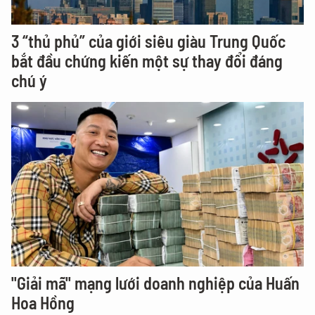
3 “thủ phủ” của giới siêu giàu Trung Quốc
bắt đầu chứng kiến một sự thay đổi đáng
chú ý
"Giải mã" mạng lưới doanh nghiệp của Huấn
Hoa Hồng