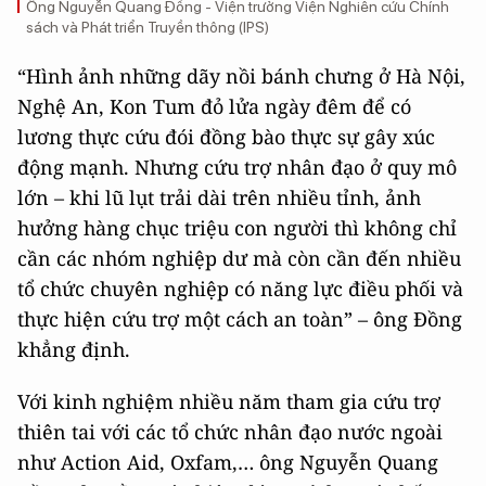
Ông Nguyễn Quang Đồng - Viện trưởng Viện Nghiên cứu Chính
sách và Phát triển Truyền thông (IPS)
“Hình ảnh những dãy nồi bánh chưng ở Hà Nội,
Nghệ An, Kon Tum đỏ lửa ngày đêm để có
lương thực cứu đói đồng bào thực sự gây xúc
động mạnh. Nhưng cứu trợ nhân đạo ở quy mô
lớn – khi lũ lụt trải dài trên nhiều tỉnh, ảnh
hưởng hàng chục triệu con người thì không chỉ
cần các nhóm nghiệp dư mà còn cần đến nhiều
tổ chức chuyên nghiệp có năng lực điều phối và
thực hiện cứu trợ một cách an toàn” – ông Đồng
khẳng định.
Với kinh nghiệm nhiều năm tham gia cứu trợ
thiên tai với các tổ chức nhân đạo nước ngoài
như Action Aid, Oxfam,… ông Nguyễn Quang