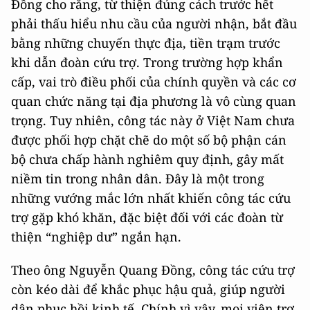
Đồng cho rằng, từ thiện đúng cách trước hết
phải thấu hiểu nhu cầu của người nhận, bắt đầu
bằng những chuyến thực địa, tiền trạm trước
khi dẫn đoàn cứu trợ. Trong trường hợp khẩn
cấp, vai trò điều phối của chính quyền và các cơ
quan chức năng tại địa phương là vô cùng quan
trọng. Tuy nhiên, công tác này ở Việt Nam chưa
được phối hợp chặt chẽ do một số bộ phận cán
bộ chưa chấp hành nghiêm quy định, gây mất
niềm tin trong nhân dân. Đây là một trong
những vướng mắc lớn nhất khiến công tác cứu
trợ gặp khó khăn, đặc biệt đối với các đoàn từ
thiện “nghiệp dư” ngắn hạn.
Theo ông Nguyễn Quang Đồng, công tác cứu trợ
còn kéo dài để khắc phục hậu quả, giúp người
dân phục hồi kinh tế. Chính vì vậy, mọi viện trợ