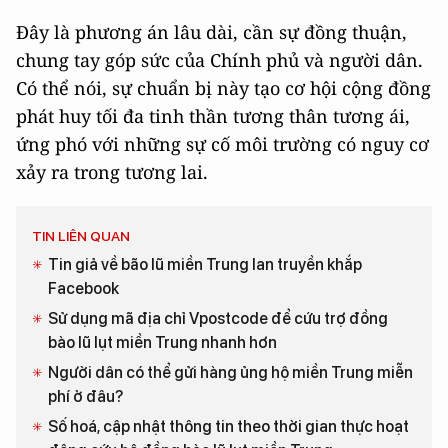
Đây là phương án lâu dài, cần sự đồng thuận,
chung tay góp sức của Chính phủ và người dân.
Có thể nói, sự chuẩn bị này tạo cơ hội cộng đồng
phát huy tối đa tinh thần tương thân tương ái,
ứng phó với những sự cố môi trường có nguy cơ
xảy ra trong tương lai.
TIN LIÊN QUAN
Tin giả về bão lũ miền Trung lan truyền khắp
Facebook
Sử dụng mã địa chỉ Vpostcode để cứu trợ đồng
bào lũ lụt miền Trung nhanh hơn
Người dân có thể gửi hàng ủng hộ miền Trung miễn
phí ở đâu?
Số hoá, cập nhật thông tin theo thời gian thực hoạt