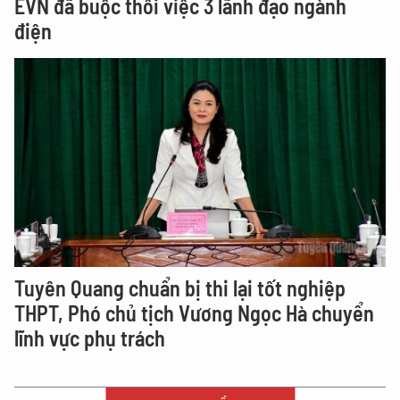
EVN đã buộc thôi việc 3 lãnh đạo ngành
điện
Tuyên Quang chuẩn bị thi lại tốt nghiệp
THPT, Phó chủ tịch Vương Ngọc Hà chuyển
lĩnh vực phụ trách