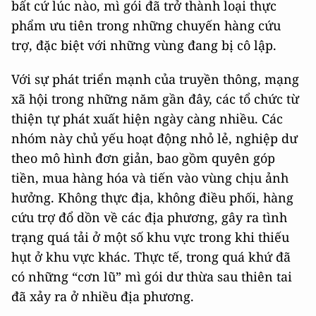
bất cứ lúc nào, mì gói đã trở thành loại thực
phẩm ưu tiên trong những chuyến hàng cứu
trợ, đặc biệt với những vùng đang bị cô lập.
Với sự phát triển mạnh của truyền thông, mạng
xã hội trong những năm gần đây, các tổ chức từ
thiện tự phát xuất hiện ngày càng nhiều. Các
nhóm này chủ yếu hoạt động nhỏ lẻ, nghiệp dư
theo mô hình đơn giản, bao gồm quyên góp
tiền, mua hàng hóa và tiến vào vùng chịu ảnh
hưởng. Không thực địa, không điều phối, hàng
cứu trợ đổ dồn về các địa phương, gây ra tình
trạng quá tải ở một số khu vực trong khi thiếu
hụt ở khu vực khác. Thực tế, trong quá khứ đã
có những “cơn lũ” mì gói dư thừa sau thiên tai
đã xảy ra ở nhiều địa phương.