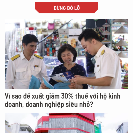
ĐỪNG BỎ LỠ
Vì sao đề xuất giảm 30% thuế với hộ kinh
doanh, doanh nghiệp siêu nhỏ?