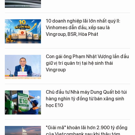
10 doanh nghiệp lãi lớn nhất quý II:
Vinhomes dẫn đầu, xếp sau là
Vingroup, BSR, Hòa Phát
Con gái ông Phạm Nhật Vượng lần đầu
giữ vị trí quản trị tại hệ sinh thái
Vingroup
Chủ đầu tư Nhà máy Dung Quất bỏ túi
hàng nghìn tỷ đồng từ bán xăng sinh
học E10
"Giải mã" khoản lãi hơn 2.900 tỷ đồng
của Vietcombank sau khi thâu tóm