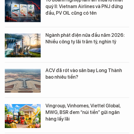
quý II: Vietnam Airlines và PNJ đứng
đầu, PV OIL cũng có tên
Ngành phát điện nửa đầu năm 2026:
Nhiều công ty lãi trăm tỷ, nghìn tỷ
ACV đã rót vào sân bay Long Thành
bao nhiêu tiền?
Vingroup, Vinhomes, Viettel Global,
MWG, BSR đem “núi tiền” gửi ngân
hàng lấy lãi