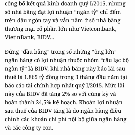
công bố kết quả kinh doanh quý I/2015, nhưng
số nhà băng đạt lợi nhuận “ngàn tỷ” chỉ đếm
trên đầu ngón tay và vẫn nằm ở số nhà băng
thương mại cổ phần lớn như Vietcombank,
VietinBank, BIDV…
Đứng “đầu bảng” trong số những “ông lớn”
ngân hàng có lợi nhuận thuộc nhóm “câu lạc bộ
ngàn tỷ” là BIDV, khi nhà băng này báo lãi sau
thuế là 1.865 tỷ đồng trong 3 tháng đầu năm tại
báo cáo tài chính hợp nhất quý I/2015. Mức lãi
này của BIDV đã tăng 2% so với cùng kỳ và
hoàn thành 24,5% kế hoạch. Khoản lợi nhuận
sau thuế của BIDV tăng là do ngân hàng điều
chỉnh các khoản chi phí nội bộ giữa ngân hàng
và các công ty con.