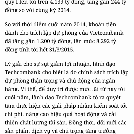
quý I lên tới trên 4.139 tỷ đồng, tăng gần 244 tỷ
đồng so với cùng kỳ 2014.
So với thời điểm cuối năm 2014, khoản tiền
dành cho trích lập dự phòng của Vietcombank
đã tăng gần 1.200 tỷ đồng, lên mức 8.292 tỷ
đồng tính tới hết 31/3/2015.
Lý giải cho sự sụt giảm lợi nhuận, lãnh đạo
Techcombank cho biết là do chính sách trích lập
dự phòng thận trọng và chủ động của ngân
hàng. Vì thế, để duy trì được mức lãi từ nay tới
cuối năm, lãnh đạo Techcombank tỏ ra quyết
tâm thực hiện các giải pháp nhằm kiểm soát tốt
chi phí, nâng cao hiệu quả hoạt động và cải
thiện chất lượng tài sản. Đồng thời, đổi mới các
sản phẩm dịch vụ và chú trọng tăng trưởng