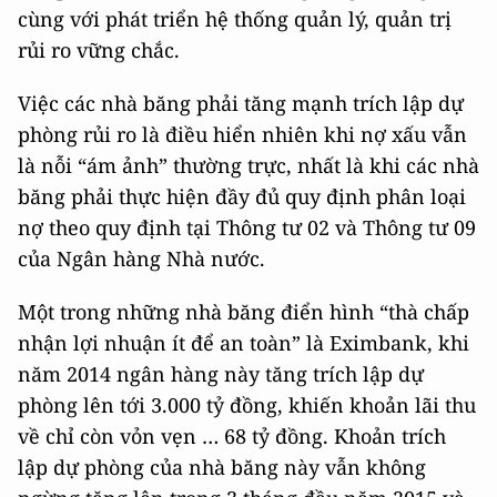
cùng với phát triển hệ thống quản lý, quản trị
rủi ro vững chắc.
Việc các nhà băng phải tăng mạnh trích lập dự
phòng rủi ro là điều hiển nhiên khi nợ xấu vẫn
là nỗi “ám ảnh” thường trực, nhất là khi các nhà
băng phải thực hiện đầy đủ quy định phân loại
nợ theo quy định tại Thông tư 02 và Thông tư 09
của Ngân hàng Nhà nước.
Một trong những nhà băng điển hình “thà chấp
nhận lợi nhuận ít để an toàn” là Eximbank, khi
năm 2014 ngân hàng này tăng trích lập dự
phòng lên tới 3.000 tỷ đồng, khiến khoản lãi thu
về chỉ còn vỏn vẹn … 68 tỷ đồng. Khoản trích
lập dự phòng của nhà băng này vẫn không