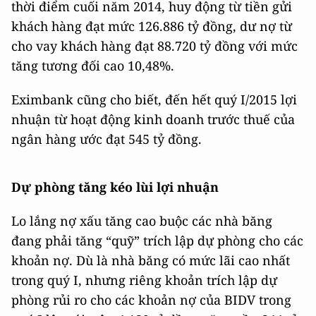
thời điểm cuối năm 2014, huy động từ tiền gửi
khách hàng đạt mức 126.886 tỷ đồng, dư nợ từ
cho vay khách hàng đạt 88.720 tỷ đồng với mức
tăng tương đối cao 10,48%.
Eximbank cũng
cho biết, đến hết quý I/2015 lợi
nhuận từ hoạt động kinh doanh trước thuế của
ngân hàng ước đạt 545 tỷ đồng.
Dự phòng tăng kéo lùi lợi nhuận
Lo lắng nợ xấu tăng cao buộc các nhà băng
đang phải tăng “quỹ” trích lập dự phòng cho các
khoản nợ. Dù là nhà băng có mức lãi cao nhất
trong quý I, nhưng riêng khoản trích lập dự
phòng rủi ro cho các khoản nợ của BIDV trong