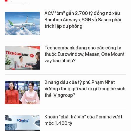
ACV "ôm" gần 2.700 tỷ đồng nợ xấu
Bamboo Airways, SGN và Sasco phải
trích lập dự phòng
Techcombank đang cho các công ty
thuộc Eurowindow, Masan, One Mount
vay bao nhiêu?
2 nàng dâu của tỷ phú Phạm Nhật
Vượng đang giữ vai trò gì trong hệ sinh
thái Vingroup?
Khoản “phải trả Vin” của Pomina vượt
mốc 1.400 tỷ