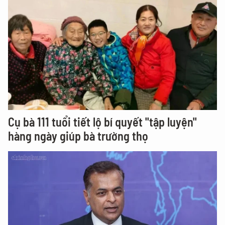
Cụ bà 111 tuổi tiết lộ bí quyết "tập luyện"
hàng ngày giúp bà trường thọ