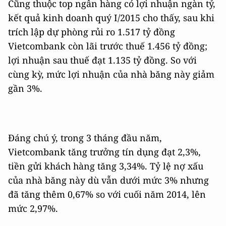
Cũng thuộc top ngân hàng có lợi nhuận ngàn tỷ,
kết quả kinh doanh quý I/2015 cho thấy, sau khi
trích lập dự phòng rủi ro 1.517 tỷ đồng
Vietcombank còn lãi trước thuế 1.456 tỷ đồng;
lợi nhuận sau thuế đạt 1.135 tỷ đồng. So với
cùng kỳ, mức lợi nhuận của nhà băng này giảm
gần 3%.
Đáng chú ý, trong 3 tháng đầu năm,
Vietcombank tăng trưởng tín dụng đạt 2,3%,
tiền gửi khách hàng tăng 3,34%. Tỷ lệ nợ xấu
của nhà băng này dù vẫn dưới mức 3% nhưng
đã tăng thêm 0,67% so với cuối năm 2014, lên
mức 2,97%.