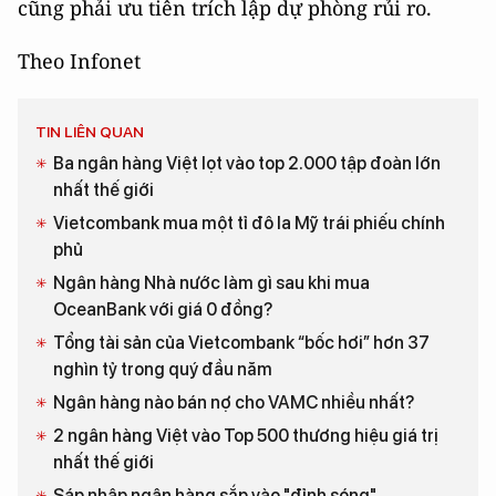
cũng phải ưu tiên trích lập dự phòng rủi ro.
Theo Infonet
TIN LIÊN QUAN
Ba ngân hàng Việt lọt vào top 2.000 tập đoàn lớn
nhất thế giới
Vietcombank mua một tỉ đô la Mỹ trái phiếu chính
phủ
Ngân hàng Nhà nước làm gì sau khi mua
OceanBank với giá 0 đồng?
Tổng tài sản của Vietcombank “bốc hơi” hơn 37
nghìn tỷ trong quý đầu năm
Ngân hàng nào bán nợ cho VAMC nhiều nhất?
2 ngân hàng Việt vào Top 500 thương hiệu giá trị
nhất thế giới
Sáp nhập ngân hàng sắp vào "đỉnh sóng"