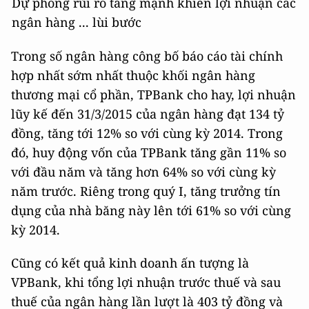
Dự phòng rủi ro tăng mạnh khiến lợi nhuận các
ngân hàng ... lùi bước
Trong số ngân hàng công bố báo cáo tài chính
hợp nhất sớm nhất thuộc khối ngân hàng
thương mại cổ phần, TPBank cho hay, lợi nhuận
lũy kế đến 31/3/2015 của ngân hàng đạt 134 tỷ
đồng, tăng tới 12% so với cùng kỳ 2014. Trong
đó, huy động vốn của TPBank tăng gần 11% so
với đầu năm và tăng hơn 64% so với cùng kỳ
năm trước. Riêng trong quý I, tăng trưởng tín
dụng của nhà băng này lên tới 61% so với cùng
kỳ 2014.
Cũng có kết quả kinh doanh ấn tượng là
VPBank, khi tổng lợi nhuận trước thuế và sau
thuế của ngân hàng lần lượt là 403 tỷ đồng và