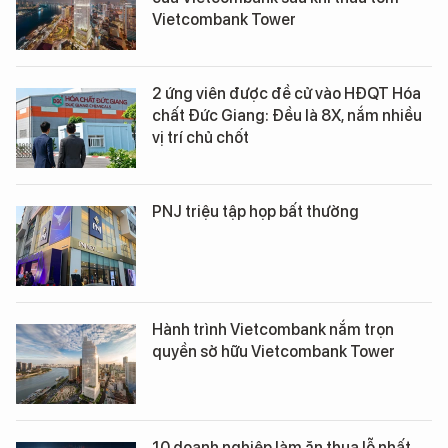
Vietcombank Tower
2 ứng viên được đề cử vào HĐQT Hóa
chất Đức Giang: Đều là 8X, nắm nhiều
vị trí chủ chốt
PNJ triệu tập họp bất thường
Hành trình Vietcombank nắm trọn
quyền sở hữu Vietcombank Tower
10 doanh nghiệp làm ăn thua lỗ nhất