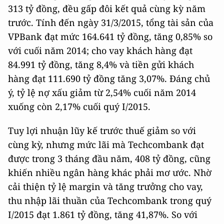
313 tỷ đồng, đều gấp đôi kết quả cùng kỳ năm
trước. Tính đến ngày 31/3/2015, tổng tài sản của
VPBank đạt mức 164.641 tỷ đồng, tăng 0,85% so
với cuối năm 2014; cho vay khách hàng đạt
84.991 tỷ đồng, tăng 8,4% và tiền gửi khách
hàng đạt 111.690 tỷ đồng tăng 3,07%. Đáng chủ
ý, tỷ lệ nợ xấu giảm từ 2,54% cuối năm 2014
xuống còn 2,17% cuối quý I/2015.
Tuy lợi nhuận lũy kế trước thuế giảm so với
cùng kỳ, nhưng mức lãi mà Techcombank đạt
được trong 3 tháng đầu năm, 408 tỷ đồng, cũng
khiến nhiều ngân hàng khác phải mơ ước. Nhờ
cải thiện tỷ lệ margin và tăng trưởng cho vay,
thu nhập lãi thuần của Techcombank trong quý
I/2015 đạt 1.861 tỷ đồng, tăng 41,87%. So với