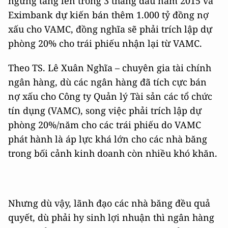
ngừng tăng lên trong 3 tháng đầu năm 2015 và
Eximbank dự kiến bán thêm 1.000 tỷ đồng nợ
xấu cho VAMC, đồng nghĩa sẽ phải trích lập dự
phòng 20% cho trái phiếu nhận lại từ VAMC.
Theo TS. Lê Xuân Nghĩa – chuyên gia tài chính
ngân hàng, dù các ngân hàng đã tích cực bán
nợ xấu cho Công ty Quản lý Tài sản các tổ chức
tín dụng (VAMC), song việc phải trích lập dự
phòng 20%/năm cho các trái phiếu do VAMC
phát hành là áp lực khá lớn cho các nhà băng
trong bối cảnh kinh doanh còn nhiều khó khăn.
Nhưng dù vậy, lãnh đạo các nhà băng đều quả
quyết, dù phải hy sinh lợi nhuận thì ngân hàng