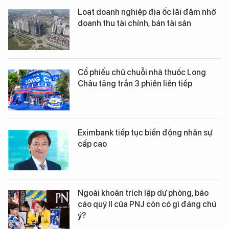
Loạt doanh nghiệp địa ốc lãi đậm nhờ
doanh thu tài chính, bán tài sản
Cổ phiếu chủ chuỗi nhà thuốc Long
Châu tăng trần 3 phiên liên tiếp
Eximbank tiếp tục biến động nhân sự
cấp cao
Ngoài khoản trích lập dự phòng, báo
cáo quý II của PNJ còn có gì đáng chú
ý?