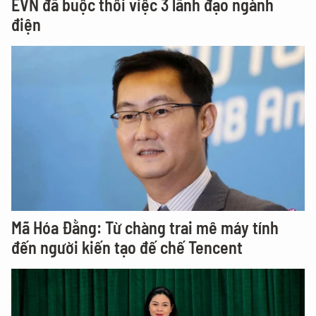
EVN đã buộc thôi việc 3 lãnh đạo ngành
điện
Mã Hóa Đằng: Từ chàng trai mê máy tính
đến người kiến tạo đế chế Tencent