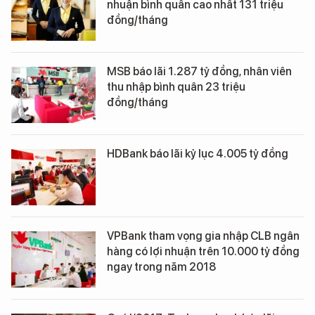
nhuận bình quân cao nhất 131 triệu
đồng/tháng
MSB báo lãi 1.287 tỷ đồng, nhân viên
thu nhập bình quân 23 triệu
đồng/tháng
HDBank báo lãi kỷ lục 4.005 tỷ đồng
VPBank tham vọng gia nhập CLB ngân
hàng có lợi nhuận trên 10.000 tỷ đồng
ngay trong năm 2018