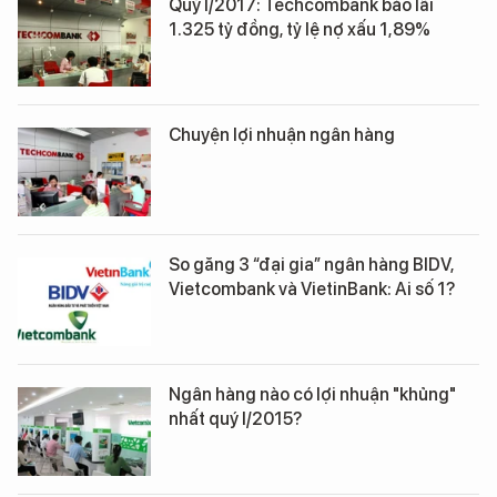
Quý I/2017: Techcombank báo lãi
1.325 tỷ đồng, tỷ lệ nợ xấu 1,89%
Chuyện lợi nhuận ngân hàng
So găng 3 “đại gia” ngân hàng BIDV,
Vietcombank và VietinBank: Ai số 1?
Ngân hàng nào có lợi nhuận "khủng"
nhất quý I/2015?