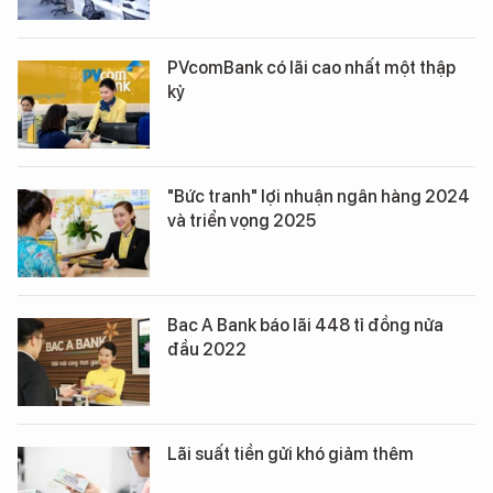
PVcomBank có lãi cao nhất một thập
kỷ
"Bức tranh" lợi nhuận ngân hàng 2024
và triển vọng 2025
Bac A Bank báo lãi 448 tỉ đồng nửa
đầu 2022
Lãi suất tiền gửi khó giảm thêm