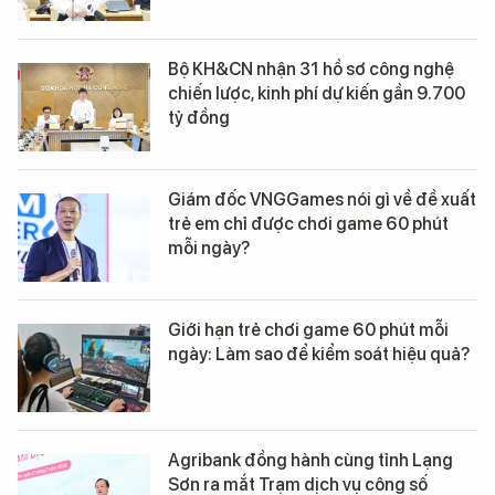
Bộ KH&CN nhận 31 hồ sơ công nghệ
chiến lược, kinh phí dự kiến gần 9.700
tỷ đồng
Giám đốc VNGGames nói gì về đề xuất
trẻ em chỉ được chơi game 60 phút
mỗi ngày?
Giới hạn trẻ chơi game 60 phút mỗi
ngày: Làm sao để kiểm soát hiệu quả?
Agribank đồng hành cùng tỉnh Lạng
Sơn ra mắt Trạm dịch vụ công số