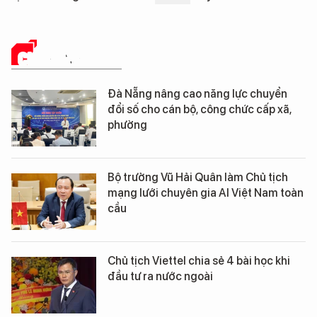
CHUYỂN ĐỔI SỐ
Đà Nẵng nâng cao năng lực chuyển
đổi số cho cán bộ, công chức cấp xã,
phường
Bộ trưởng Vũ Hải Quân làm Chủ tịch
mạng lưới chuyên gia AI Việt Nam toàn
cầu
Chủ tịch Viettel chia sẻ 4 bài học khi
đầu tư ra nước ngoài