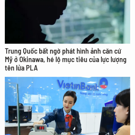
Trung Quốc bất ngờ phát hình ảnh căn cứ
Mỹ ở Okinawa, hé lộ mục tiêu của lực lượng
tên lửa PLA