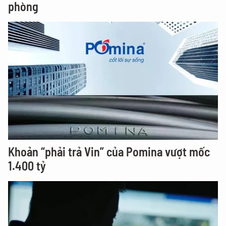
phòng
Khoản “phải trả Vin” của Pomina vượt mốc
1.400 tỷ