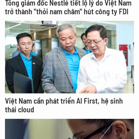
Tổng giám đốc Nestlé tiết lộ lý do Việt Nam
trở thành "thỏi nam châm" hút công ty FDI
Việt Nam cần phát triển AI First, hệ sinh
thái cloud