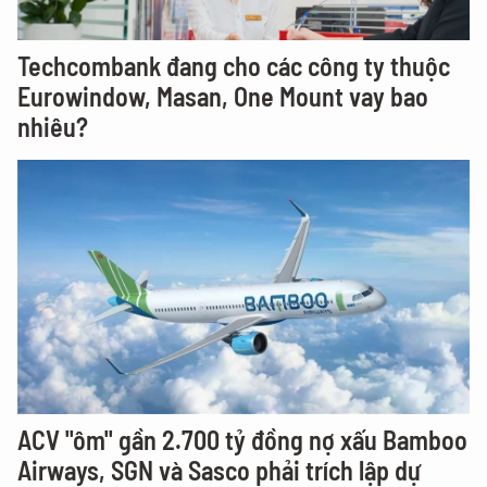
Techcombank đang cho các công ty thuộc
Eurowindow, Masan, One Mount vay bao
nhiêu?
ACV "ôm" gần 2.700 tỷ đồng nợ xấu Bamboo
Airways, SGN và Sasco phải trích lập dự