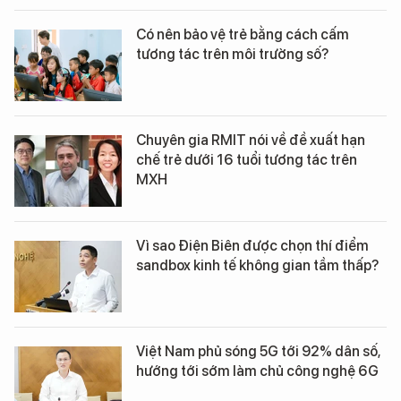
Có nên bảo vệ trẻ bằng cách cấm
tương tác trên môi trường số?
Chuyên gia RMIT nói về đề xuất hạn
chế trẻ dưới 16 tuổi tương tác trên
MXH
Vì sao Điện Biên được chọn thí điểm
sandbox kinh tế không gian tầm thấp?
Việt Nam phủ sóng 5G tới 92% dân số,
hướng tới sớm làm chủ công nghệ 6G