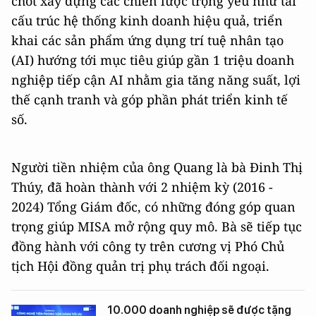
chốt xây dựng các chiến lược trọng yếu như tái
cấu trúc hệ thống kinh doanh hiệu quả, triển
khai các sản phẩm ứng dụng trí tuệ nhân tạo
(AI) hướng tới mục tiêu giúp gần 1 triệu doanh
nghiệp tiếp cận AI nhằm gia tăng năng suất, lợi
thế cạnh tranh và góp phần phát triển kinh tế
số.
Người tiền nhiệm của ông Quang là bà Đinh Thị
Thúy, đã hoàn thành với 2 nhiệm kỳ (2016 -
2024) Tổng Giám đốc, có những đóng góp quan
trọng giúp MISA mở rộng quy mô. Bà sẽ tiếp tục
đồng hành với công ty trên cương vị Phó Chủ
tịch Hội đồng quản trị phụ trách đối ngoại.
10.000 doanh nghiệp sẽ được tặng