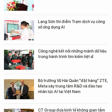
Lạng Sơn thí điểm Trạm dịch vụ công
số ứng dụng AI
Công nghệ kết nối những mảnh dữ liệu
trong hành trình tìm kiếm liệt sĩ
Bộ trưởng Vũ Hải Quân "đặt hàng" ZTE,
Meta xây trung tâm R&D và đào tạo
nhân lực AI tại Việt Nam
CT Group đưa kinh tế không gian tầm